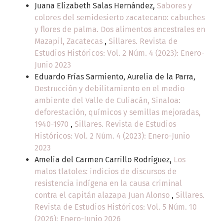
Juana Elizabeth Salas Hernández,
Sabores y
colores del semidesierto zacatecano: cabuches
y flores de palma. Dos alimentos ancestrales en
Mazapil, Zacatecas
,
Sillares. Revista de
Estudios Históricos: Vol. 2 Núm. 4 (2023): Enero-
Junio 2023
Eduardo Frías Sarmiento, Aurelia de la Parra,
Destrucción y debilitamiento en el medio
ambiente del Valle de Culiacán, Sinaloa:
deforestación, químicos y semillas mejoradas,
1940-1970
,
Sillares. Revista de Estudios
Históricos: Vol. 2 Núm. 4 (2023): Enero-Junio
2023
Amelia del Carmen Carrillo Rodríguez,
Los
malos tlatoles: indicios de discursos de
resistencia indígena en la causa criminal
contra el capitán alazapa Juan Alonso
,
Sillares.
Revista de Estudios Históricos: Vol. 5 Núm. 10
(2026): Enero-Junio 2026