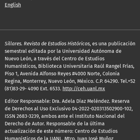
English
Sillares. Revista de Estudios Históricos
, es una publicación
semestral editada por la Universidad Autónoma de
Nuevo León, a través del Centro de Estudios
Humanísticos, Biblioteca Universitaria Raúl Rangel Frías,
Piso 1, Avenida Alfonso Reyes #4000 Norte, Colonia
Regina, Monterrey, Nuevo León, México. C.P. 64290. Tel.+52
(81)83-29- 4090 Ext. 6533.
http://ceh.uanl.mx
Editor Responsable: Dra. Adela Díaz Meléndez. Reserva
de Derechos al Uso Exclusivo 04-2022-020313502900-102,
ISSN 2683-3239, ambos ante el Instituto Nacional del
Derecho de Autor. Responsable de la última
actualización de este número: Centro de Estudios
Humanísticos de la UANL, Mtro. Juan José Muñoz