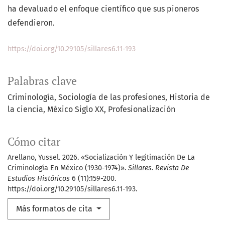
ha devaluado el enfoque científico que sus pioneros
defendieron.
https://doi.org/10.29105/sillares6.11-193
Palabras clave
Criminología
Sociología de las profesiones
Historia de
la ciencia
México Siglo XX
Profesionalización
Cómo citar
Arellano, Yussel. 2026. «Socialización Y legitimación De La
Criminología En México (1930-1974)».
Sillares. Revista De
Estudios Históricos
6 (11):159-200.
https://doi.org/10.29105/sillares6.11-193.
Más formatos de cita