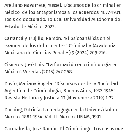
Arellano Navarrete, Yussel. Discursos de lo criminal en
México: de los antagonismos a los acuerdos, 1877-1931.
Tesis de doctorado. Toluca: Universidad Autónoma del
Estado de México, 2022.
Carrancá y Trujillo, Ramón. "El psicoanálisis en el
examen de los delincuentes". Criminalia (Academia
Mexicana de Ciencias Penales) 9 (2024) 209-216.
Cisneros, José Luis. "La formación en criminología en
México". Veredas (2015) 247-268.
Dovio, Mariana Ángela. "Discursos desde la Sociedad
Argentina de Criminología, Buenos Aires, 1933-1945".
Revista Historia y Justicia 13 (Noviembre 2019) 1-22.
Ducoing, Patricia. La pedagogía en la Universidad de
México, 1881-1954. Vol. II. México: UNAM, 1991.
Garmabella, José Ramón. El Criminólogo. Los casos más