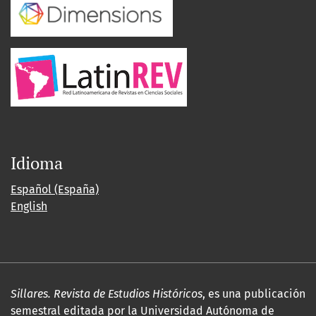
Idioma
Español (España)
English
Sillares. Revista de Estudios Históricos
, es una publicación
semestral editada por la Universidad Autónoma de