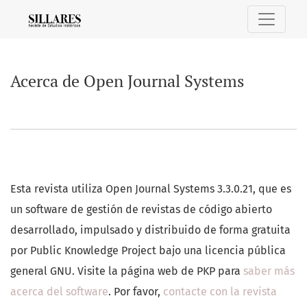
Acerca de Open Journal Systems
Acerca de Open Journal Systems
Esta revista utiliza Open Journal Systems 3.3.0.21, que es
un software de gestión de revistas de código abierto
desarrollado, impulsado y distribuido de forma gratuita
por Public Knowledge Project bajo una licencia pública
general GNU. Visite la página web de PKP para
saber más
acerca del software
. Por favor,
contacte con la revista