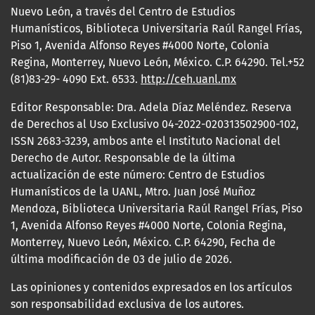
Nuevo León, a través del Centro de Estudios
Humanísticos, Biblioteca Universitaria Raúl Rangel Frías,
Piso 1, Avenida Alfonso Reyes #4000 Norte, Colonia
Regina, Monterrey, Nuevo León, México. C.P. 64290. Tel.+52
(81)83-29- 4090 Ext. 6533.
http://ceh.uanl.mx
Editor Responsable: Dra. Adela Díaz Meléndez. Reserva
de Derechos al Uso Exclusivo 04-2022-020313502900-102,
ISSN 2683-3239, ambos ante el Instituto Nacional del
Derecho de Autor. Responsable de la última
actualización de este número: Centro de Estudios
Humanísticos de la UANL, Mtro. Juan José Muñoz
Mendoza, Biblioteca Universitaria Raúl Rangel Frías, Piso
1, Avenida Alfonso Reyes #4000 Norte, Colonia Regina,
Monterrey, Nuevo León, México. C.P. 64290, Fecha de
última modificación de 03 de julio de 2026.
Las opiniones y contenidos expresados en los artículos
son responsabilidad exclusiva de los autores.