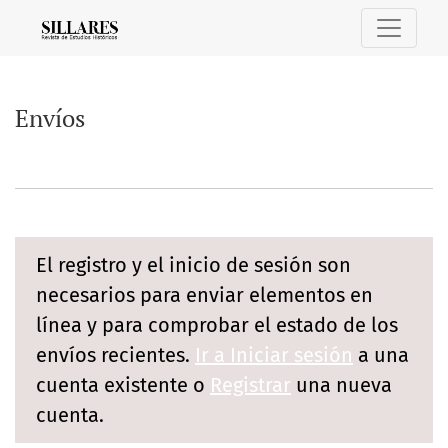
Envíos
Envíos
El registro y el inicio de sesión son
necesarios para enviar elementos en
línea y para comprobar el estado de los
envíos recientes.
Ir a Iniciar sesión
a una
cuenta existente o
Registrar
una nueva
cuenta.