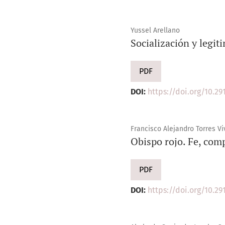
Yussel Arellano
Socialización y legi
PDF
DOI:
https://doi.org/10.291
Francisco Alejandro Torres Vi
Obispo rojo. Fe, comp
PDF
DOI:
https://doi.org/10.291