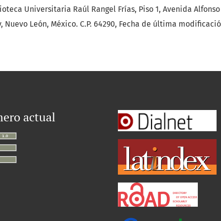
oteca Universitaria Raúl Rangel Frías, Piso 1, Avenida Alfons
, Nuevo León, México. C.P. 64290, Fecha de última modificació
ero actual