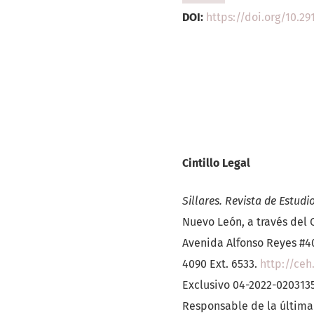
DOI:
https://doi.org/10.291
Cintillo Legal
Sillares. Revista de Estudi
Nuevo León, a través del C
Avenida Alfonso Reyes #40
4090 Ext. 6533.
http://ce
Exclusivo 04-2022-0203135
Responsable de la última 