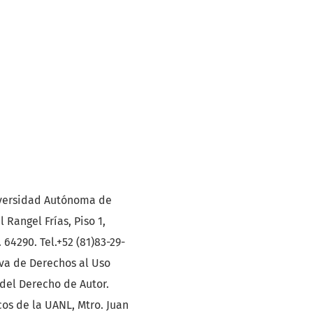
niversidad Autónoma de
Rangel Frías, Piso 1,
64290. Tel.+52 (81)83-29-
va de Derechos al Uso
del Derecho de Autor.
os de la UANL, Mtro. Juan