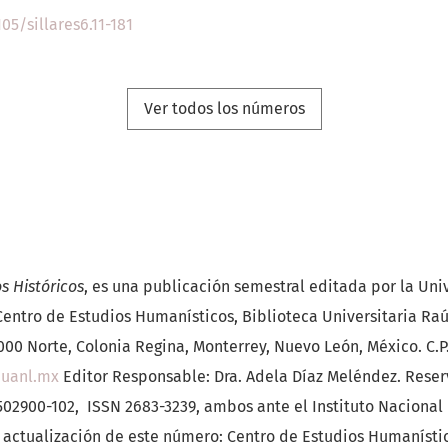
05/sillares6.11-181
Ver todos los números
os Históricos
, es una publicación semestral editada por la U
entro de Estudios Humanísticos, Biblioteca Universitaria Raúl 
00 Norte, Colonia Regina, Monterrey, Nuevo León, México. C.P. 
h.uanl.mx
Editor Responsable: Dra. Adela Díaz Meléndez. Reser
02900-102, ISSN 2683-3239, ambos ante el Instituto Nacional 
actualización de este número: Centro de Estudios Humanístic