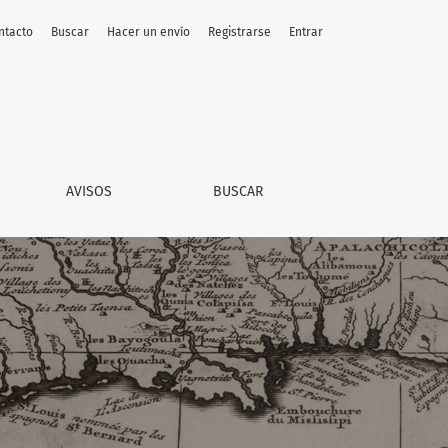
ntacto
Buscar
Hacer un envío
Registrarse
Entrar
AVISOS
BUSCAR