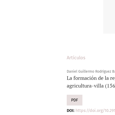
Artículos
Daniel Guillermo Rodríguez B
La formación de la re
agricultura-villa (15
PDF
DOI:
https://doi.org/10.29