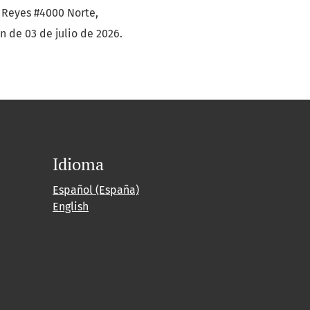
o Reyes #4000 Norte,
n de 03 de julio de 2026.
Idioma
Español (España)
English