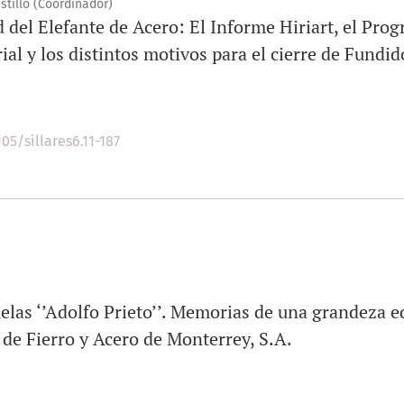
stillo (Coordinador)
d del Elefante de Acero: El Informe Hiriart, el Pro
al y los distintos motivos para el cierre de Fundi
05/sillares6.11-187
elas ‘’Adolfo Prieto’’. Memorias de una grandeza e
e Fierro y Acero de Monterrey, S.A.