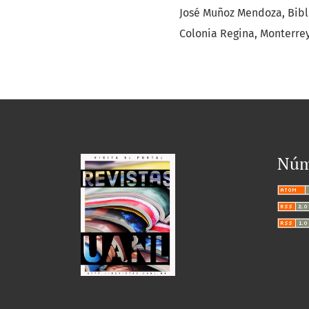
José Muñoz Mendoza, Bibli
Colonia Regina, Monterrey
Núm