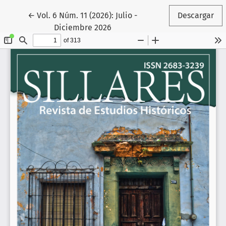
Volver a los detalles del artículo
←
Vol. 6 Núm. 11 (2026): Julio -
Descargar
Diciembre 2026