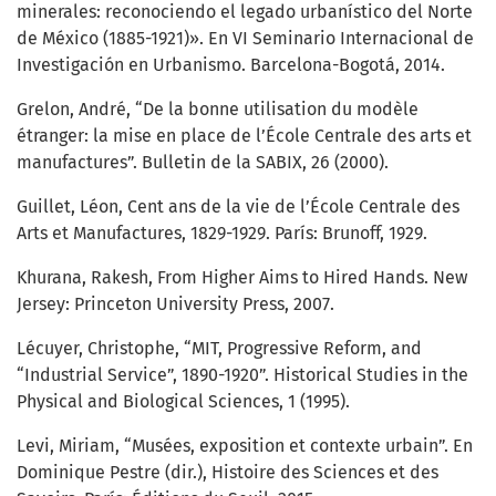
minerales: reconociendo el legado urbanístico del Norte
de México (1885-1921)». En VI Seminario Internacional de
Investigación en Urbanismo. Barcelona-Bogotá, 2014.
Grelon, André, “De la bonne utilisation du modèle
étranger: la mise en place de l’École Centrale des arts et
manufactures”. Bulletin de la SABIX, 26 (2000).
Guillet, Léon, Cent ans de la vie de l’École Centrale des
Arts et Manufactures, 1829-1929. París: Brunoff, 1929.
Khurana, Rakesh, From Higher Aims to Hired Hands. New
Jersey: Princeton University Press, 2007.
Lécuyer, Christophe, “MIT, Progressive Reform, and
“Industrial Service”, 1890-1920”. Historical Studies in the
Physical and Biological Sciences, 1 (1995).
Levi, Miriam, “Musées, exposition et contexte urbain”. En
Dominique Pestre (dir.), Histoire des Sciences et des