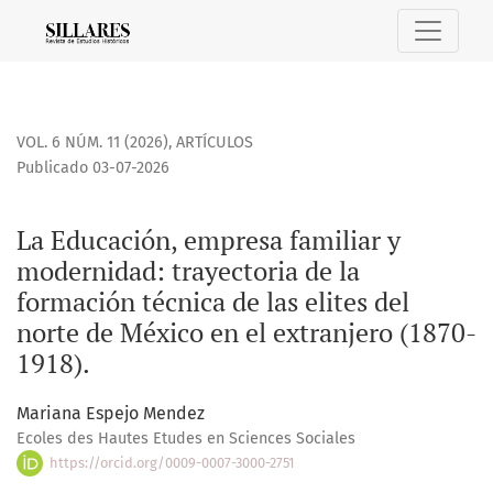
La Educación, empresa familiar y modernidad: trayectoria de
VOL. 6 NÚM. 11 (2026)
,
ARTÍCULOS
Publicado 03-07-2026
La Educación, empresa familiar y
modernidad: trayectoria de la
formación técnica de las elites del
norte de México en el extranjero (1870-
1918).
Mariana Espejo Mendez
Ecoles des Hautes Etudes en Sciences Sociales
https://orcid.org/0009-0007-3000-2751