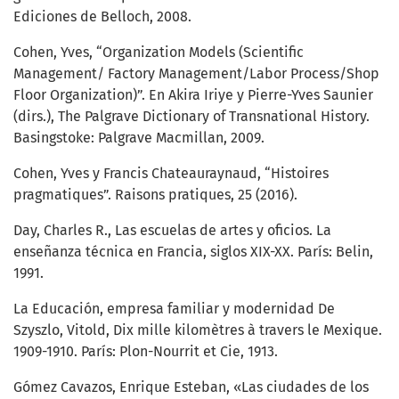
Ediciones de Belloch, 2008.
Cohen, Yves, “Organization Models (Scientific
Management/ Factory Management/Labor Process/Shop
Floor Organization)”. En Akira Iriye y Pierre-Yves Saunier
(dirs.), The Palgrave Dictionary of Transnational History.
Basingstoke: Palgrave Macmillan, 2009.
Cohen, Yves y Francis Chateauraynaud, “Histoires
pragmatiques”. Raisons pratiques, 25 (2016).
Day, Charles R., Las escuelas de artes y oficios. La
enseñanza técnica en Francia, siglos XIX-XX. París: Belin,
1991.
La Educación, empresa familiar y modernidad De
Szyszlo, Vitold, Dix mille kilomètres à travers le Mexique.
1909-1910. París: Plon-Nourrit et Cie, 1913.
Gómez Cavazos, Enrique Esteban, «Las ciudades de los