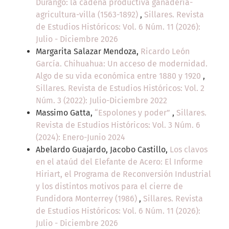
Durango: la cadena productiva ganadería-
agricultura-villa (1563-1892)
,
Sillares. Revista
de Estudios Históricos: Vol. 6 Núm. 11 (2026):
Julio - Diciembre 2026
Margarita Salazar Mendoza,
Ricardo León
García. Chihuahua: Un acceso de modernidad.
Algo de su vida económica entre 1880 y 1920
,
Sillares. Revista de Estudios Históricos: Vol. 2
Núm. 3 (2022): Julio-Diciembre 2022
Massimo Gatta,
“Espolones y poder”
,
Sillares.
Revista de Estudios Históricos: Vol. 3 Núm. 6
(2024): Enero-Junio 2024
Abelardo Guajardo, Jacobo Castillo,
Los clavos
en el ataúd del Elefante de Acero: El Informe
Hiriart, el Programa de Reconversión Industrial
y los distintos motivos para el cierre de
Fundidora Monterrey (1986)
,
Sillares. Revista
de Estudios Históricos: Vol. 6 Núm. 11 (2026):
Julio - Diciembre 2026