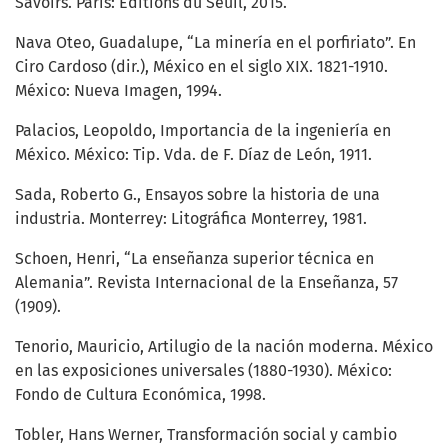
Savoirs. París: Éditions du Seuil, 2015.
Nava Oteo, Guadalupe, “La minería en el porfiriato”. En
Ciro Cardoso (dir.), México en el siglo XIX. 1821-1910.
México: Nueva Imagen, 1994.
Palacios, Leopoldo, Importancia de la ingeniería en
México. México: Tip. Vda. de F. Díaz de León, 1911.
Sada, Roberto G., Ensayos sobre la historia de una
industria. Monterrey: Litográfica Monterrey, 1981.
Schoen, Henri, “La enseñanza superior técnica en
Alemania”. Revista Internacional de la Enseñanza, 57
(1909).
Tenorio, Mauricio, Artilugio de la nación moderna. México
en las exposiciones universales (1880-1930). México:
Fondo de Cultura Económica, 1998.
Tobler, Hans Werner, Transformación social y cambio