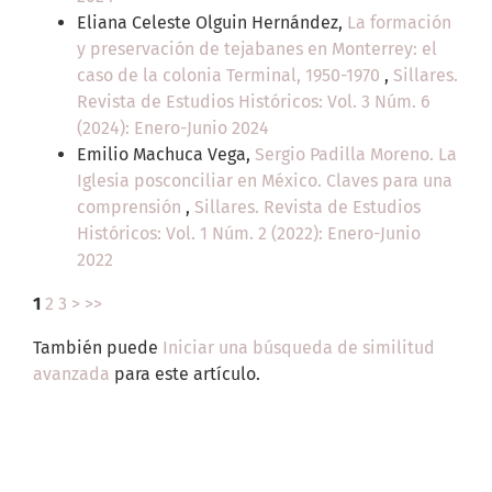
Eliana Celeste Olguin Hernández,
La formación
y preservación de tejabanes en Monterrey: el
caso de la colonia Terminal, 1950-1970
,
Sillares.
Revista de Estudios Históricos: Vol. 3 Núm. 6
(2024): Enero-Junio 2024
Emilio Machuca Vega,
Sergio Padilla Moreno. La
Iglesia posconciliar en México. Claves para una
comprensión
,
Sillares. Revista de Estudios
Históricos: Vol. 1 Núm. 2 (2022): Enero-Junio
2022
1
2
3
>
>>
También puede
Iniciar una búsqueda de similitud
avanzada
para este artículo.