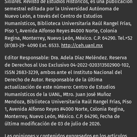
Sillares. Revista de Estudios Históricos
, es una publicación
semestral editada por la Universidad Autónoma de
Nuevo León, a través del Centro de Estudios
Humanísticos, Biblioteca Universitaria Raúl Rangel Frías,
Piso 1, Avenida Alfonso Reyes #4000 Norte, Colonia
Regina, Monterrey, Nuevo León, México. C.P. 64290. Tel.+52
(81)83-29- 4090 Ext. 6533.
http://ceh.uanl.mx
Editor Responsable: Dra. Adela Díaz Meléndez. Reserva
de Derechos al Uso Exclusivo 04-2022-020313502900-102,
ISSN 2683-3239, ambos ante el Instituto Nacional del
Derecho de Autor. Responsable de la última
actualización de este número: Centro de Estudios
Humanísticos de la UANL, Mtro. Juan José Muñoz
Mendoza, Biblioteca Universitaria Raúl Rangel Frías, Piso
1, Avenida Alfonso Reyes #4000 Norte, Colonia Regina,
Monterrey, Nuevo León, México. C.P. 64290, Fecha de
última modificación de 03 de julio de 2026.
Las opiniones y contenidos expresados en los artículos