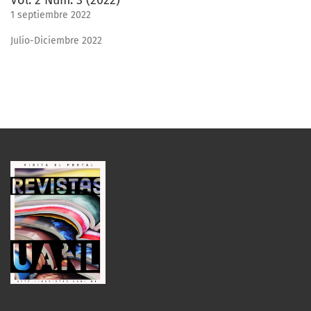
Vol. 2 Núm. 3 (2022)
1 septiembre 2022
Julio-Diciembre 2022