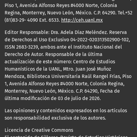
Piso 1, Avenida Alfonso Reyes #4000 Norte, Colonia
Regina, Monterrey, Nuevo León, México. C.P. 64290. Tel.+52
(81)83-29- 4090 Ext. 6533.
http://ceh.uanl.mx
Editor Responsable: Dra. Adela Díaz Meléndez. Reserva
de Derechos al Uso Exclusivo 04-2022-020313502900-102,
ISSN 2683-3239, ambos ante el Instituto Nacional del
Derecho de Autor. Responsable de la última
actualización de este número: Centro de Estudios
Humanísticos de la UANL, Mtro. Juan José Muñoz
Mendoza, Biblioteca Universitaria Raúl Rangel Frías, Piso
1, Avenida Alfonso Reyes #4000 Norte, Colonia Regina,
Monterrey, Nuevo León, México. C.P. 64290, Fecha de
última modificación de 03 de julio de 2026.
Las opiniones y contenidos expresados en los artículos
son responsabilidad exclusiva de los autores.
Licencia de Creative Commons