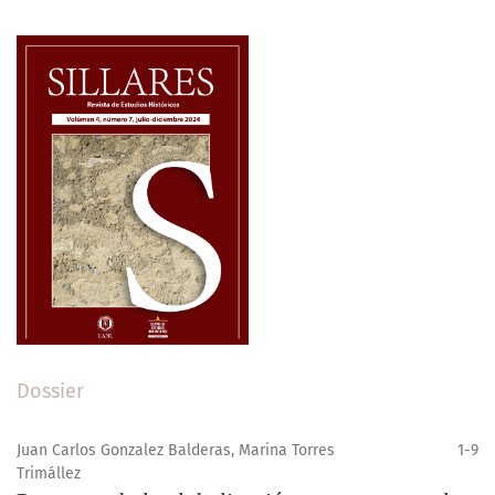
Dossier
Juan Carlos Gonzalez Balderas, Marina Torres
1-9
Trimállez