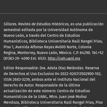
Sillares. Revista de Estudios Históricos
, es una publicación
semestral editada por la Universidad Autónoma de
Nuevo León, a través del Centro de Estudios
Humanísticos, Biblioteca Universitaria Raúl Rangel Frías,
Piso 1, Avenida Alfonso Reyes #4000 Norte, Colonia
Regina, Monterrey, Nuevo León, México. C.P. 64290. Tel.+52
(81)83-29- 4090 Ext. 6533.
http://ceh.uanl.mx
Editor Responsable: Dra. Adela Díaz Meléndez. Reserva
de Derechos al Uso Exclusivo 04-2022-020313502900-102,
ISSN 2683-3239, ambos ante el Instituto Nacional del
Derecho de Autor. Responsable de la última
actualización de este número: Centro de Estudios
Humanísticos de la UANL, Mtro. Juan José Muñoz
Mendoza, Biblioteca Universitaria Raúl Rangel Frías, Piso