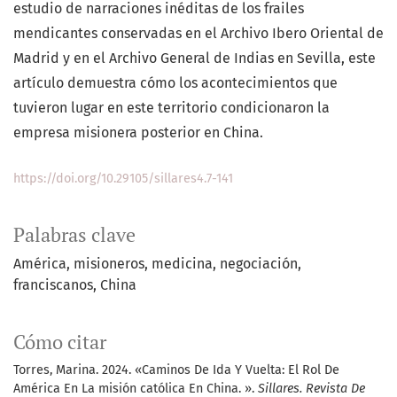
estudio de narraciones inéditas de los frailes
mendicantes conservadas en el Archivo Ibero Oriental de
Madrid y en el Archivo General de Indias en Sevilla, este
artículo demuestra cómo los acontecimientos que
tuvieron lugar en este territorio condicionaron la
empresa misionera posterior en China.
https://doi.org/10.29105/sillares4.7-141
Palabras clave
América
misioneros
medicina
negociación
franciscanos
China
Cómo citar
Torres, Marina. 2024. «Caminos De Ida Y Vuelta: El Rol De
América En La misión católica En China. ».
Sillares. Revista De