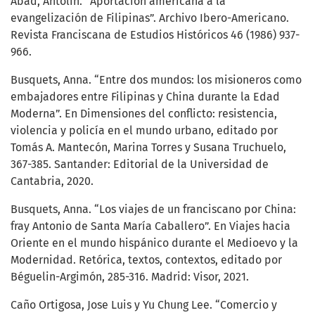
Abad, Antolín. “Aportación americana a la
evangelización de Filipinas”. Archivo Ibero-Americano.
Revista Franciscana de Estudios Históricos 46 (1986) 937-
966.
Busquets, Anna. “Entre dos mundos: los misioneros como
embajadores entre Filipinas y China durante la Edad
Moderna”. En Dimensiones del conflicto: resistencia,
violencia y policía en el mundo urbano, editado por
Tomás A. Mantecón, Marina Torres y Susana Truchuelo,
367-385. Santander: Editorial de la Universidad de
Cantabria, 2020.
Busquets, Anna. “Los viajes de un franciscano por China:
fray Antonio de Santa María Caballero”. En Viajes hacia
Oriente en el mundo hispánico durante el Medioevo y la
Modernidad. Retórica, textos, contextos, editado por
Béguelin-Argimón, 285-316. Madrid: Visor, 2021.
Caño Ortigosa, Jose Luis y Yu Chung Lee. “Comercio y