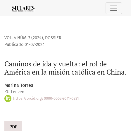
Caminos de ida y vuelta: el rol de América en la misión cató
VOL. 4 NÚM. 7 (2024)
,
DOSSIER
Publicado 01-07-2024
Caminos de ida y vuelta: el rol de
América en la misión católica en China.
Marina Torres
KU Leuven
https://orcid.org/0000-0002-3041-0831
PDF