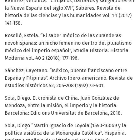
Ramírez, Verónica. “Cirujanos, barberos y sangradores en
la Nueva España del siglo XVI”, Saberes. Revista de
historia de las ciencias y las humanidades vol. 1 1 (2017)
141-158.
Roselló, Estela. “El saber médico de las curanderas
novohispanas: un nicho femenino dentro del pluralismo
médico del imperio español”, Studia Historia: Historia
Moderna vol. 40 2 (2018), 177-196.
Sánchez, Cayetano. “México, puente franciscano entre
España y Filipinas”. Archivo Ibero-americano. Revista de
estudios históricos 52, 205-208 (1992) 73-401.
Sola, Diego. El cronista de China. Juan González de
Mendoza, entre la misión, el imperio y la historia.
Barcelona: Edicions Universitat de Barcelona, 2018.
Sola, Diego “Martín Ignacio de Loyola (1550-16069 y la
política asiática de la Monarquía Católica”. Hispania.