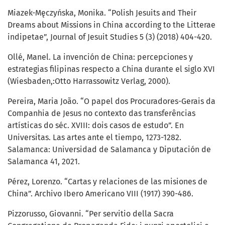
Miazek-Męczyńska, Monika. “Polish Jesuits and Their
Dreams about Missions in China according to the Litterae
indipetae”, Journal of Jesuit Studies 5 (3) (2018) 404-420.
Ollé, Manel. La invención de China: percepciones y
estrategias filipinas respecto a China durante el siglo XVI
(Wiesbaden,:Otto Harrassowitz Verlag, 2000).
Pereira, Maria João. “O papel dos Procuradores-Gerais da
Companhia de Jesus no contexto das transferências
artísticas do séc. XVIII: dois casos de estudo”. En
Universitas. Las artes ante el tiempo, 1273-1282.
Salamanca: Universidad de Salamanca y Diputación de
Salamanca 41, 2021.
Pérez, Lorenzo. “Cartas y relaciones de las misiones de
China”. Archivo Ibero Americano VIII (1917) 390-486.
Pizzorusso, Giovanni. “Per servitio della Sacra