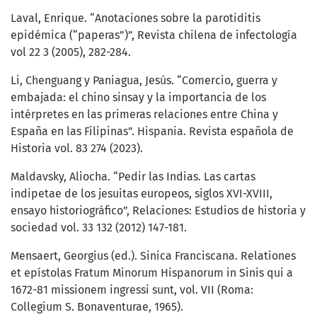
Laval, Enrique. “Anotaciones sobre la parotiditis
epidémica (“paperas”)”, Revista chilena de infectología
vol 22 3 (2005), 282-284.
Li, Chenguang y Paniagua, Jesús. “Comercio, guerra y
embajada: el chino sinsay y la importancia de los
intérpretes en las primeras relaciones entre China y
España en las Filipinas”. Hispania. Revista española de
Historia vol. 83 274 (2023).
Maldavsky, Aliocha. “Pedir las Indias. Las cartas
indipetae de los jesuitas europeos, siglos XVI-XVIII,
ensayo historiográfico”, Relaciones: Estudios de historia y
sociedad vol. 33 132 (2012) 147-181.
Mensaert, Georgius (ed.). Sinica Franciscana. Relationes
et epístolas Fratum Minorum Hispanorum in Sinis qui a
1672-81 missionem ingressi sunt, vol. VII (Roma:
Collegium S. Bonaventurae, 1965).