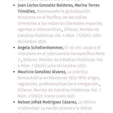
Juan Carlos Gonzalez Balderas, Marina Torres
Trimállez,
Repensando la globalización
temprana en el Pacífico: De las Indias
Orientales a las Indias Occidentales: espacios,
agentes e intercambios
,
Sillares. Revista de
Estudios Históricos: Vol. 4 Núm. 7 (2024): Julio-
Diciembre 2024
Angela Schottenhammer,
El rol del cacao y el
chocolate en el intercambio transpacífico Parte
II
,
Sillares. Revista de Estudios Históricos: Vol.
4 Núm. 7 (2024): Julio-Diciembre 2024
Mauricio González Alvarez,
La práctica
farmacéutica en Monterrey 1852-1970: origen,
regulación, profesionalización e integración
,
Sillares. Revista de Estudios Históricos: Vol. 1
Núm. 2 (2022): Enero-Junio 2022
Nelson Jofrak Rodríguez Cázarez,
La última
cristiandad: La nación pisona y la órbita