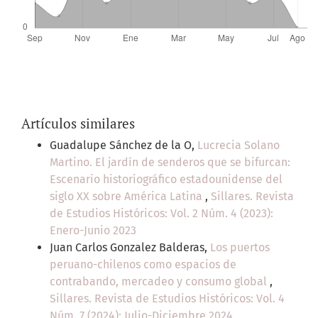
Artículos similares
Guadalupe Sánchez de la O,
Lucrecia Solano
Martino. El jardín de senderos que se bifurcan:
Escenario historiográfico estadounidense del
siglo XX sobre América Latina
,
Sillares. Revista
de Estudios Históricos: Vol. 2 Núm. 4 (2023):
Enero-Junio 2023
Juan Carlos Gonzalez Balderas,
Los puertos
peruano-chilenos como espacios de
contrabando, mercadeo y consumo global
,
Sillares. Revista de Estudios Históricos: Vol. 4
Núm. 7 (2024): Julio-Diciembre 2024