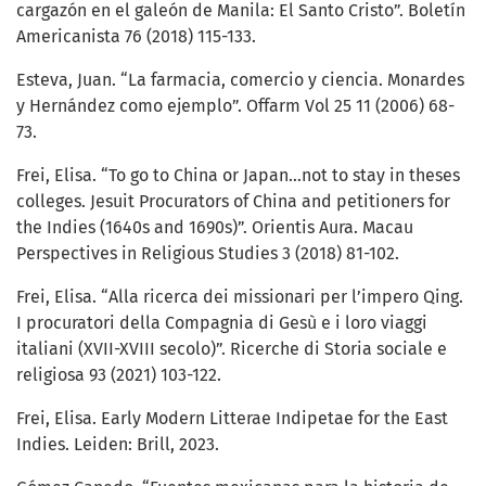
cargazón en el galeón de Manila: El Santo Cristo”. Boletín
Americanista 76 (2018) 115-133.
Esteva, Juan. “La farmacia, comercio y ciencia. Monardes
y Hernández como ejemplo”. Offarm Vol 25 11 (2006) 68-
73.
Frei, Elisa. “To go to China or Japan…not to stay in theses
colleges. Jesuit Procurators of China and petitioners for
the Indies (1640s and 1690s)”. Orientis Aura. Macau
Perspectives in Religious Studies 3 (2018) 81-102.
Frei, Elisa. “Alla ricerca dei missionari per l’impero Qing.
I procuratori della Compagnia di Gesù e i loro viaggi
italiani (XVII-XVIII secolo)”. Ricerche di Storia sociale e
religiosa 93 (2021) 103-122.
Frei, Elisa. Early Modern Litterae Indipetae for the East
Indies. Leiden: Brill, 2023.