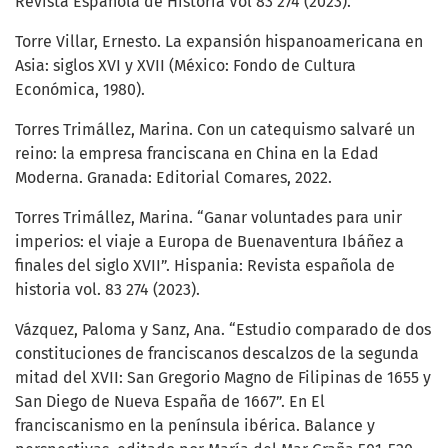
Revista Española de Historia Vol 83 274 (2023).
Torre Villar, Ernesto. La expansión hispanoamericana en
Asia: siglos XVI y XVII (México: Fondo de Cultura
Económica, 1980).
Torres Trimállez, Marina. Con un catequismo salvaré un
reino: la empresa franciscana en China en la Edad
Moderna. Granada: Editorial Comares, 2022.
Torres Trimállez, Marina. “Ganar voluntades para unir
imperios: el viaje a Europa de Buenaventura Ibáñez a
finales del siglo XVII”. Hispania: Revista española de
historia vol. 83 274 (2023).
Vázquez, Paloma y Sanz, Ana. “Estudio comparado de dos
constituciones de franciscanos descalzos de la segunda
mitad del XVII: San Gregorio Magno de Filipinas de 1655 y
San Diego de Nueva España de 1667”. En El
franciscanismo en la península ibérica. Balance y