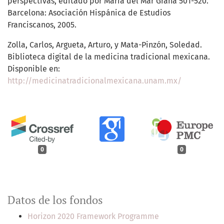
perspectivas, editado por María del Mar Graña 501-520.
Barcelona: Asociación Hispánica de Estudios
Franciscanos, 2005.
Zolla, Carlos, Argueta, Arturo, y Mata-Pinzón, Soledad.
Biblioteca digital de la medicina tradicional mexicana.
Disponible en:
http://medicinatradicionalmexicana.unam.mx/
0
0
Datos de los fondos
Horizon 2020 Framework Programme