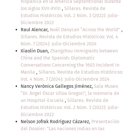
hispánica en la América Septentrional durante
los siglos XVII-XVIII
,
Sillares. Revista de
Estudios Históricos: Vol. 2 Núm. 3 (2022): Julio-
Diciembre 2022
Raul Alencar,
Noël Danycan “Across the World”
,
Sillares. Revista de Estudios Históricos: Vol. 4
Núm. 7 (2024): Julio-Diciembre 2024
Xiaolin Duan,
Zhangzhou Immigrants between
China and the Spanish: Diplomatic
Conversations Concerning the 1603 Incident in
Manila
,
Sillares. Revista de Estudios Históricos:
Vol. 4 Núm. 7 (2024): Julio-Diciembre 2024
Nancy Verónica Gallegos Jiménez,
Sala Museo
“Dr. Ángel Óscar Ulloa Gregori”, la memoria de
un Hospital-Escuela
,
Sillares. Revista de
Estudios Históricos: Vol. 2 Núm. 3 (2022): Julio-
Diciembre 2022
Nelson Jofrak Rodríguez Cázarez,
Presentación
del Dossier: "Las naciones indias en las