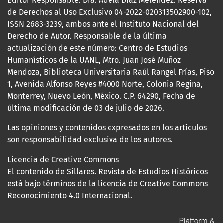
Editor Responsable: Dra. Adela Díaz Meléndez. Reserva
de Derechos al Uso Exclusivo 04-2022-020313502900-102,
ISSN 2683-3239, ambos ante el Instituto Nacional del
Derecho de Autor. Responsable de la última
actualización de este número: Centro de Estudios
Humanísticos de la UANL, Mtro. Juan José Muñoz
Mendoza, Biblioteca Universitaria Raúl Rangel Frías, Piso
1, Avenida Alfonso Reyes #4000 Norte, Colonia Regina,
Monterrey, Nuevo León, México. C.P. 64290, Fecha de
última modificación de 03 de julio de 2026.
Las opiniones y contenidos expresados en los artículos
son responsabilidad exclusiva de los autores.
Licencia de Creative Commons
El contenido de Sillares. Revista de Estudios Históricos
está bajo términos de la licencia de Creative Commons
Reconocimiento 4.0 Internacional.