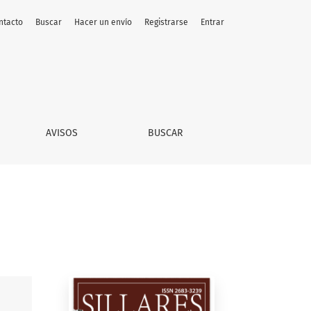
ntacto
Buscar
Hacer un envío
Registrarse
Entrar
AVISOS
BUSCAR