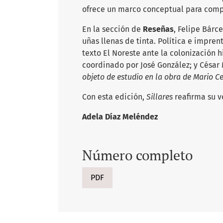
ofrece un marco conceptual para compr
En la sección de
Reseñas
, Felipe Bárc
uñas llenas de tinta. Política e impre
texto El Noreste ante la colonización h
coordinado por José González; y César
objeto de estudio en la obra de Mario Ce
Con esta edición,
Sillares
reafirma su v
Adela Díaz Meléndez
Número completo
PDF