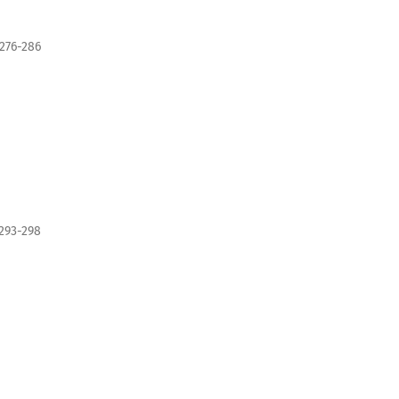
276-286
293-298