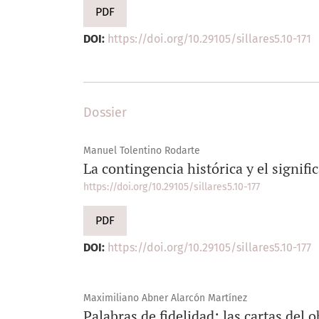
PDF
DOI:
https://doi.org/10.29105/sillares5.10-171
Dossier
Manuel Tolentino Rodarte
La contingencia histórica y el signifi
https://doi.org/10.29105/sillares5.10-177
PDF
DOI:
https://doi.org/10.29105/sillares5.10-177
Maximiliano Abner Alarcón Martínez
Palabras de fidelidad: las cartas del