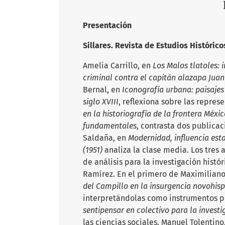
Presentación
Sillares. Revista de Estudios Histórico
Amelia Carrillo, en
Los Malos tlatoles: 
criminal contra el capitán alazapa Jua
Bernal, en
Iconografía urbana: paisajes
siglo XVIII
, reflexiona sobre las repre
en la historiografía de la frontera Méx
fundamentales
, contrasta dos publicac
Saldaña, en
Modernidad, influencia est
(1951)
analiza la clase media. Los tres 
de análisis para la investigación histó
Ramírez. En el primero de Maximiliano
del Campillo en la insurgencia novohisp
interpretándolas como instrumentos po
sentipensar en colectivo para la investi
las ciencias sociales. Manuel Tolentino