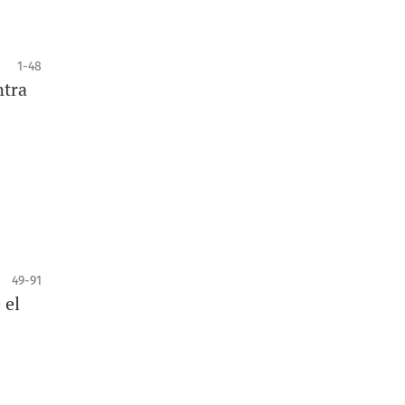
1-48
ntra
49-91
 el