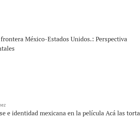
la frontera México-Estados Unidos.: Perspectiva
tales
nez
e e identidad mexicana en la película Acá las tort