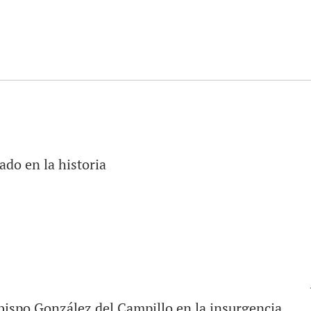
cado en la historia
 obispo González del Campillo en la insurgencia