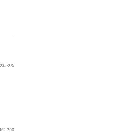
235-275
162-200