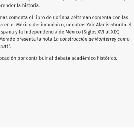
ender la historia.
enas comenta el libro de Corinna Zeltsman comenta Con las
nta en el México decimonónico, mientras Yair Alanis aborda el
ispana y la Independencia de México (Siglos XVI al XIX)
 Morado presenta la nota
La construcción de Monterrey como
rutti
.
ocación por contribuir al debate académico histórico.