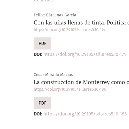
Felipe Bárcenas García
Con las uñas llenas de tinta. Polític
https://doi.org/10.29105/sillares5.10-174
PDF
DOI:
https://doi.org/10.29105/sillares5.10-174
César Morado Macías
La construccion de Monterrey como ob
https://doi.org/10.29105/sillares5.10-186
PDF
DOI:
https://doi.org/10.29105/sillares5.10-186