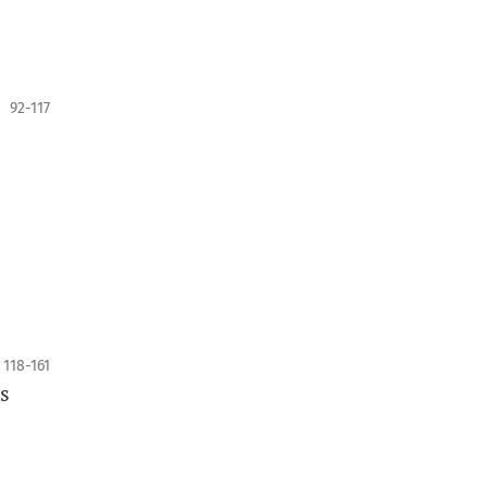
92-117
118-161
as