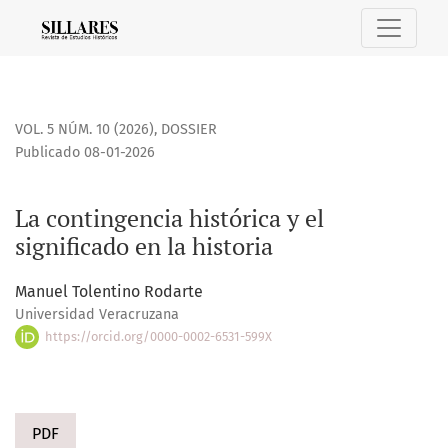
La contingencia histórica y el significado en la historia
VOL. 5 NÚM. 10 (2026)
,
DOSSIER
Publicado 08-01-2026
La contingencia histórica y el
significado en la historia
Manuel Tolentino Rodarte
Universidad Veracruzana
https://orcid.org/0000-0002-6531-599X
PDF