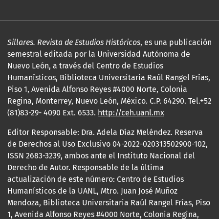
Sillares. Revista de Estudios Históricos
, es una publicación
semestral editada por la Universidad Autónoma de
Nuevo León, a través del Centro de Estudios
Humanísticos, Biblioteca Universitaria Raúl Rangel Frías,
Piso 1, Avenida Alfonso Reyes #4000 Norte, Colonia
Regina, Monterrey, Nuevo León, México. C.P. 64290. Tel.+52
(81)83-29- 4090 Ext. 6533.
http://ceh.uanl.mx
Editor Responsable: Dra. Adela Díaz Meléndez. Reserva
de Derechos al Uso Exclusivo 04-2022-020313502900-102,
ISSN 2683-3239, ambos ante el Instituto Nacional del
Derecho de Autor. Responsable de la última
actualización de este número: Centro de Estudios
Humanísticos de la UANL, Mtro. Juan José Muñoz
Mendoza, Biblioteca Universitaria Raúl Rangel Frías, Piso
1, Avenida Alfonso Reyes #4000 Norte, Colonia Regina,