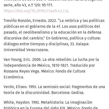
serie, año 43, n.º 120: 95-111.
https://doi.org/10.29192/claeh.43.2.6
.
Treviño Ronzón, Ernesto. 2022. “La retórica y las políticas
públicas en el gobierno de la 4T. Los usos políticos del
pasado, el neoliberalismo y la educación en la defensa
discursiva del cambio.” En Gobierno, política y cultura:
diálogos entre tiempos y disciplinas, 33. Xalapa:
Universidad Veracruzana.
Van Young, Eric. 2006. La otra rebelión: La lucha por la
independencia de México, 1810-1821. Traducido por
Rossana Reyes Vega. México: Fondo de Cultura
Económica.
Verón, Eliseo. 1993. La semiosis social: Fragmentos de una
teoría de la discursividad. Barcelona: Gedisa.
White, Hayden. 1992. Metahistoria: La imaginación
histórica en la Europa del siglo XIX. México: Fondo de