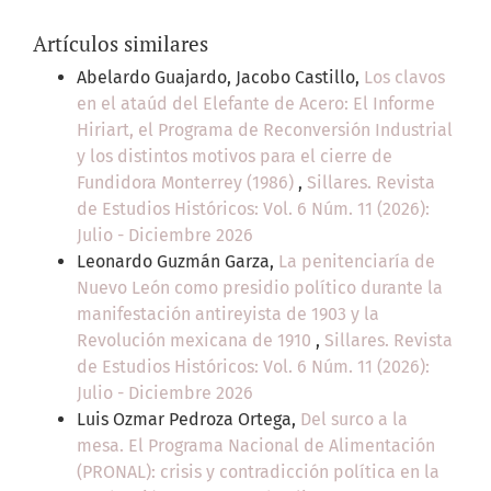
Artículos similares
Abelardo Guajardo, Jacobo Castillo,
Los clavos
en el ataúd del Elefante de Acero: El Informe
Hiriart, el Programa de Reconversión Industrial
y los distintos motivos para el cierre de
Fundidora Monterrey (1986)
,
Sillares. Revista
de Estudios Históricos: Vol. 6 Núm. 11 (2026):
Julio - Diciembre 2026
Leonardo Guzmán Garza,
La penitenciaría de
Nuevo León como presidio político durante la
manifestación antireyista de 1903 y la
Revolución mexicana de 1910
,
Sillares. Revista
de Estudios Históricos: Vol. 6 Núm. 11 (2026):
Julio - Diciembre 2026
Luis Ozmar Pedroza Ortega,
Del surco a la
mesa. El Programa Nacional de Alimentación
(PRONAL): crisis y contradicción política en la