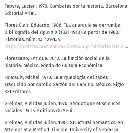
Febvre, Lucien. 1970. Combates por la historia. Barcelona:
Editorial Ariel.
Flores Clair, Eduardo. 1986. “La anarquía se derrumba.
Bibliografía del siglo XIX (1821-1910), a partir de 1980.”
Historias, núm. 13: 129-134.
https://revistas.inah.gob.mx/index.php/historias/article/view/15194
Florescano, Enrique. 2012. La función social de la
historia. México: Fondo de Cultura Económica.
Foucault, Michel. 1970. La arqueología del saber.
Traducido por Aurelio Garzón del Camino. México: Siglo
XXI Editores.
Greimas, Algirdas Julien. 1976. Sémiotique et sciences
sociales. Paris: Éditions du Seuil.
Greimas, Algirdas Julien. 1983. Structural Semantics: An
Attempt at a Method. Lincoln: University of Nebraska