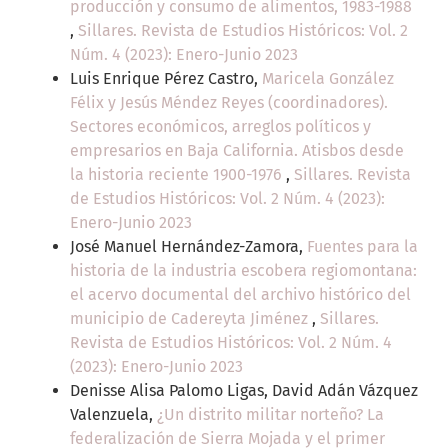
producción y consumo de alimentos, 1983-1988
,
Sillares. Revista de Estudios Históricos: Vol. 2
Núm. 4 (2023): Enero-Junio 2023
Luis Enrique Pérez Castro,
Maricela González
Félix y Jesús Méndez Reyes (coordinadores).
Sectores económicos, arreglos políticos y
empresarios en Baja California. Atisbos desde
la historia reciente 1900-1976
,
Sillares. Revista
de Estudios Históricos: Vol. 2 Núm. 4 (2023):
Enero-Junio 2023
José Manuel Hernández-Zamora,
Fuentes para la
historia de la industria escobera regiomontana:
el acervo documental del archivo histórico del
municipio de Cadereyta Jiménez
,
Sillares.
Revista de Estudios Históricos: Vol. 2 Núm. 4
(2023): Enero-Junio 2023
Denisse Alisa Palomo Ligas, David Adán Vázquez
Valenzuela,
¿Un distrito militar norteño? La
federalización de Sierra Mojada y el primer