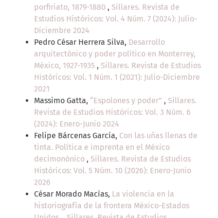
porfiriato, 1879-1880
,
Sillares. Revista de
Estudios Históricos: Vol. 4 Núm. 7 (2024): Julio-
Diciembre 2024
Pedro César Herrera Silva,
Desarrollo
arquitectónico y poder político en Monterrey,
México, 1927-1935
,
Sillares. Revista de Estudios
Históricos: Vol. 1 Núm. 1 (2021): Julio-Diciembre
2021
Massimo Gatta,
“Espolones y poder”
,
Sillares.
Revista de Estudios Históricos: Vol. 3 Núm. 6
(2024): Enero-Junio 2024
Felipe Bárcenas García,
Con las uñas llenas de
tinta. Política e imprenta en el México
decimonónico
,
Sillares. Revista de Estudios
Históricos: Vol. 5 Núm. 10 (2026): Enero-Junio
2026
César Morado Macías,
La violencia en la
historiografía de la frontera México-Estados
Unidos.
,
Sillares. Revista de Estudios