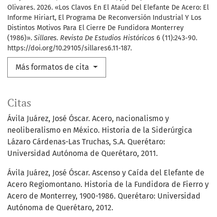
Olivares. 2026. «Los Clavos En El Ataúd Del Elefante De Acero: El
Informe Hiriart, El Programa De Reconversión Industrial Y Los
Distintos Motivos Para El Cierre De Fundidora Monterrey
(1986)».
Sillares. Revista De Estudios Históricos
6 (11):243-90.
https://doi.org/10.29105/sillares6.11-187.
Más formatos de cita
Citas
Ávila Juárez, José Óscar. Acero, nacionalismo y
neoliberalismo en México. Historia de la Siderúrgica
Lázaro Cárdenas-Las Truchas, S.A. Querétaro:
Universidad Autónoma de Querétaro, 2011.
Ávila Juárez, José Óscar. Ascenso y Caída del Elefante de
Acero Regiomontano. Historia de la Fundidora de Fierro y
Acero de Monterrey, 1900-1986. Querétaro: Universidad
Autónoma de Querétaro, 2012.