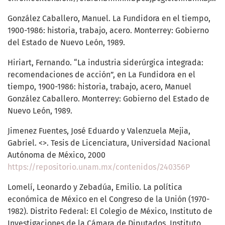
González Caballero, Manuel. La Fundidora en el tiempo,
1900-1986: historia, trabajo, acero. Monterrey: Gobierno
del Estado de Nuevo León, 1989.
Hiriart, Fernando. “La industria siderúrgica integrada:
recomendaciones de acción”, en La Fundidora en el
tiempo, 1900-1986: historia, trabajo, acero, Manuel
González Caballero. Monterrey: Gobierno del Estado de
Nuevo León, 1989.
Jimenez Fuentes, José Eduardo y Valenzuela Mejia,
Gabriel. <>. Tesis de Licenciatura, Universidad Nacional
Autónoma de México, 2000
https://repositorio.unam.mx/contenidos/240356P
Lomelí, Leonardo y Zebadúa, Emilio. La política
económica de México en el Congreso de la Unión (1970-
1982). Distrito Federal: El Colegio de México, Instituto de
Investigaciones de la Cámara de Diputados, Instituto