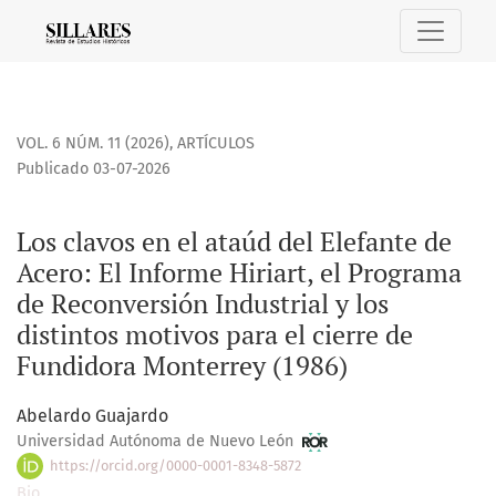
Los clavos en el ataúd del Elefante de Acero: El Informe Hir
VOL. 6 NÚM. 11 (2026)
,
ARTÍCULOS
Publicado 03-07-2026
Los clavos en el ataúd del Elefante de
Acero: El Informe Hiriart, el Programa
de Reconversión Industrial y los
distintos motivos para el cierre de
Fundidora Monterrey (1986)
Abelardo Guajardo
Universidad Autónoma de Nuevo León
https://orcid.org/0000-0001-8348-5872
Bio