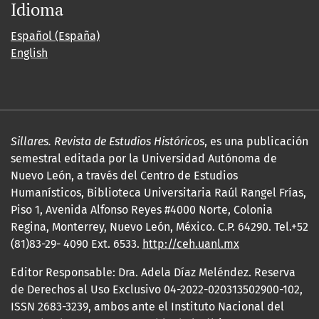
Idioma
Español (España)
English
Sillares. Revista de Estudios Históricos
, es una publicación
semestral editada por la Universidad Autónoma de
Nuevo León, a través del Centro de Estudios
Humanísticos, Biblioteca Universitaria Raúl Rangel Frías,
Piso 1, Avenida Alfonso Reyes #4000 Norte, Colonia
Regina, Monterrey, Nuevo León, México. C.P. 64290. Tel.+52
(81)83-29- 4090 Ext. 6533.
http://ceh.uanl.mx
Editor Responsable: Dra. Adela Díaz Meléndez. Reserva
de Derechos al Uso Exclusivo 04-2022-020313502900-102,
ISSN 2683-3239, ambos ante el Instituto Nacional del