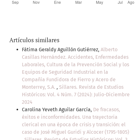
Artículos similares
Fátima Geraldy Aguillón Gutiérrez,
Alberto
Casillas Hernández. Accidentes, Enfermedades
Laborales, Cultura de la Prevención Social y los
Equipos de Seguridad Industrial en la
Compañía Fundidora de Fierro y Acero de
Monterrey, S.A.
,
Sillares. Revista de Estudios
Históricos: Vol. 4 Núm. 7 (2024): Julio-Diciembre
2024
Carolina Yeveth Aguilar García,
De fracasos,
éxitos e inconformidades. Una trayectoria
clerical en una época de crisis y transición: el
caso de José Miguel Guridi y Alcocer (1795-1805)
,
Sillares. Revista de Estudios Históricos: Vol. 3