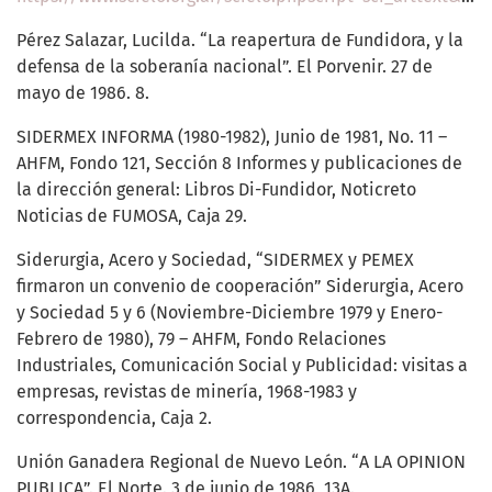
Pérez Salazar, Lucilda. “La reapertura de Fundidora, y la
defensa de la soberanía nacional”. El Porvenir. 27 de
mayo de 1986. 8.
SIDERMEX INFORMA (1980-1982), Junio de 1981, No. 11 –
AHFM, Fondo 121, Sección 8 Informes y publicaciones de
la dirección general: Libros Di-Fundidor, Noticreto
Noticias de FUMOSA, Caja 29.
Siderurgia, Acero y Sociedad, “SIDERMEX y PEMEX
firmaron un convenio de cooperación” Siderurgia, Acero
y Sociedad 5 y 6 (Noviembre-Diciembre 1979 y Enero-
Febrero de 1980), 79 – AHFM, Fondo Relaciones
Industriales, Comunicación Social y Publicidad: visitas a
empresas, revistas de minería, 1968-1983 y
correspondencia, Caja 2.
Unión Ganadera Regional de Nuevo León. “A LA OPINION
PUBLICA”. El Norte. 3 de junio de 1986, 13A.