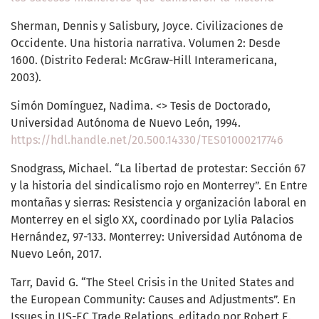
Sherman, Dennis y Salisbury, Joyce. Civilizaciones de
Occidente. Una historia narrativa. Volumen 2: Desde
1600. (Distrito Federal: McGraw-Hill Interamericana,
2003).
Simón Domínguez, Nadima. <> Tesis de Doctorado,
Universidad Autónoma de Nuevo León, 1994.
https://hdl.handle.net/20.500.14330/TES01000217746
Snodgrass, Michael. “La libertad de protestar: Sección 67
y la historia del sindicalismo rojo en Monterrey”. En Entre
montañas y sierras: Resistencia y organización laboral en
Monterrey en el siglo XX, coordinado por Lylia Palacios
Hernández, 97-133. Monterrey: Universidad Autónoma de
Nuevo León, 2017.
Tarr, David G. “The Steel Crisis in the United States and
the European Community: Causes and Adjustments”. En
Issues in US-EC Trade Relations, editado por Robert E.