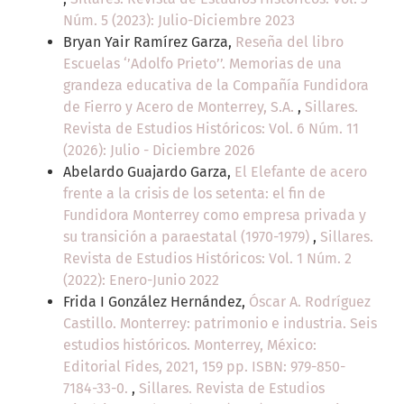
Núm. 5 (2023): Julio-Diciembre 2023
Bryan Yair Ramírez Garza,
Reseña del libro
Escuelas ‘’Adolfo Prieto’’. Memorias de una
grandeza educativa de la Compañía Fundidora
de Fierro y Acero de Monterrey, S.A.
,
Sillares.
Revista de Estudios Históricos: Vol. 6 Núm. 11
(2026): Julio - Diciembre 2026
Abelardo Guajardo Garza,
El Elefante de acero
frente a la crisis de los setenta: el fin de
Fundidora Monterrey como empresa privada y
su transición a paraestatal (1970-1979)
,
Sillares.
Revista de Estudios Históricos: Vol. 1 Núm. 2
(2022): Enero-Junio 2022
Frida I González Hernández,
Óscar A. Rodríguez
Castillo. Monterrey: patrimonio e industria. Seis
estudios históricos. Monterrey, México:
Editorial Fides, 2021, 159 pp. ISBN: 979-850-
7184-33-0.
,
Sillares. Revista de Estudios