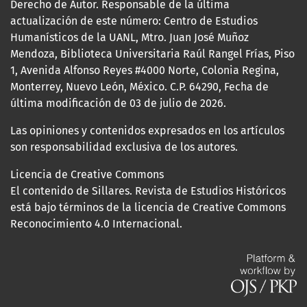
Derecho de Autor. Responsable de la última
actualización de este número: Centro de Estudios
Humanísticos de la UANL, Mtro. Juan José Muñoz
Mendoza, Biblioteca Universitaria Raúl Rangel Frías, Piso
1, Avenida Alfonso Reyes #4000 Norte, Colonia Regina,
Monterrey, Nuevo León, México. C.P. 64290, Fecha de
última modificación de 03 de julio de 2026.
Las opiniones y contenidos expresados en los artículos
son responsabilidad exclusiva de los autores.
Licencia de Creative Commons
El contenido de Sillares. Revista de Estudios Históricos
está bajo términos de la licencia de Creative Commons
Reconocimiento 4.0 Internacional.