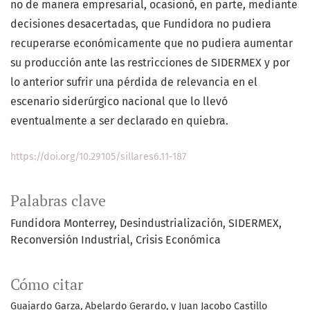
no de manera empresarial, ocasionó, en parte, mediante
decisiones desacertadas, que Fundidora no pudiera
recuperarse económicamente que no pudiera aumentar
su producción ante las restricciones de SIDERMEX y por
lo anterior sufrir una pérdida de relevancia en el
escenario siderúrgico nacional que lo llevó
eventualmente a ser declarado en quiebra.
https://doi.org/10.29105/sillares6.11-187
Palabras clave
Fundidora Monterrey
Desindustrialización
SIDERMEX
Reconversión Industrial
Crisis Económica
Cómo citar
Guajardo Garza, Abelardo Gerardo, y Juan Jacobo Castillo