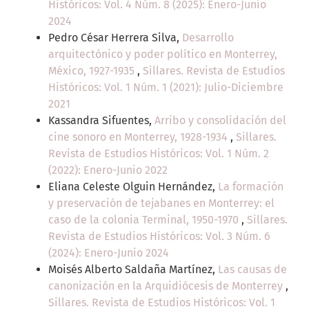
Históricos: Vol. 4 Núm. 8 (2025): Enero-Junio
2024
Pedro César Herrera Silva,
Desarrollo
arquitectónico y poder político en Monterrey,
México, 1927-1935
,
Sillares. Revista de Estudios
Históricos: Vol. 1 Núm. 1 (2021): Julio-Diciembre
2021
Kassandra Sifuentes,
Arribo y consolidación del
cine sonoro en Monterrey, 1928-1934
,
Sillares.
Revista de Estudios Históricos: Vol. 1 Núm. 2
(2022): Enero-Junio 2022
Eliana Celeste Olguin Hernández,
La formación
y preservación de tejabanes en Monterrey: el
caso de la colonia Terminal, 1950-1970
,
Sillares.
Revista de Estudios Históricos: Vol. 3 Núm. 6
(2024): Enero-Junio 2024
Moisés Alberto Saldaña Martínez,
Las causas de
canonización en la Arquidiócesis de Monterrey
,
Sillares. Revista de Estudios Históricos: Vol. 1