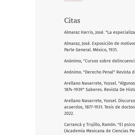
Citas
Almaraz Harris, José. "La especializa
Almaraz, José. Exposición de motivo
Parte General. México, 1931.
Anónimo, "Cursos sobre delincuencia 
Anónimo. "Derecho Penal" Revista de
Arellano Navarrete, Yussel. "Alguno
1874-1939" Saberes. Revista De Histo
Arellano Navarrete, Yussel. Discurs
acuerdos, 1877-1931. Tesis de docto
2022.
Carrancá y Trujillo, Ramón. "El psic
(Academia Mexicana de Ciencias Pen