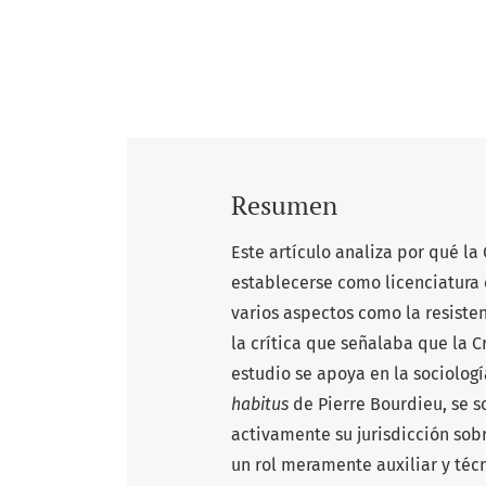
Resumen
Este artículo analiza por qué la
establecerse como licenciatura 
varios aspectos como la resisten
la crítica que señalaba que la C
estudio se apoya en la sociolog
habitus
de Pierre Bourdieu, se 
activamente su jurisdicción sob
un rol meramente auxiliar y técn