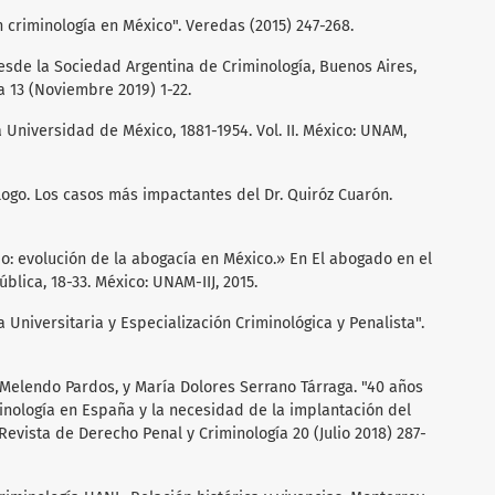
n criminología en México". Veredas (2015) 247-268.
esde la Sociedad Argentina de Criminología, Buenos Aires,
ia 13 (Noviembre 2019) 1-22.
a Universidad de México, 1881-1954. Vol. II. México: UNAM,
ogo. Los casos más impactantes del Dr. Quiróz Cuarón.
o: evolución de la abogacía en México.» En El abogado en el
ública, 18-33. México: UNAM-IIJ, 2015.
 Universitaria y Especialización Criminológica y Penalista".
 Melendo Pardos, y María Dolores Serrano Tárraga. "40 años
inología en España y la necesidad de la implantación del
Revista de Derecho Penal y Criminología 20 (Julio 2018) 287-