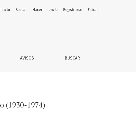
ntacto
Buscar
Hacer un envío
Registrarse
Entrar
AVISOS
BUSCAR
co (1930-1974)