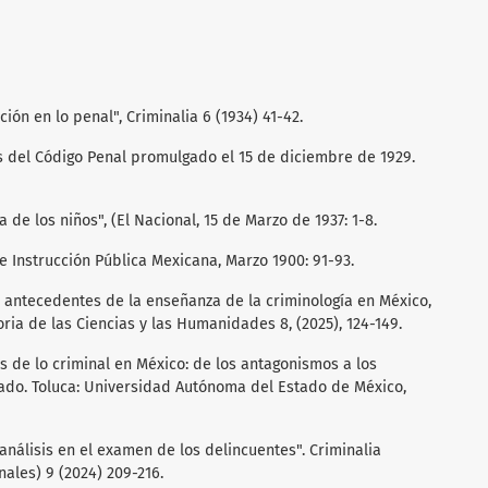
ción en lo penal", Criminalia 6 (1934) 41-42.
s del Código Penal promulgado el 15 de diciembre de 1929.
de los niños", (El Nacional, 15 de Marzo de 1937: 1-8.
 Instrucción Pública Mexicana, Marzo 1900: 91-93.
s antecedentes de la enseñanza de la criminología en México,
ria de las Ciencias y las Humanidades 8, (2025), 124-149.
os de lo criminal en México: de los antagonismos a los
rado. Toluca: Universidad Autónoma del Estado de México,
oanálisis en el examen de los delincuentes". Criminalia
ales) 9 (2024) 209-216.