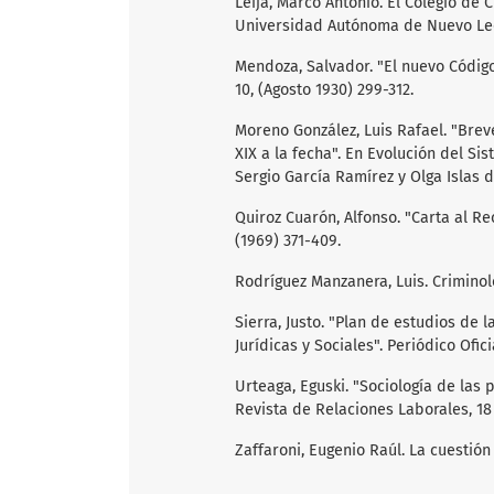
Leija, Marco Antonio. El Colegio de 
Universidad Autónoma de Nuevo León
Mendoza, Salvador. "El nuevo Código
10, (Agosto 1930) 299-312.
Moreno González, Luis Rafael. "Brev
XIX a la fecha". En Evolución del Si
Sergio García Ramírez y Olga Islas 
Quiroz Cuarón, Alfonso. "Carta al Re
(1969) 371-409.
Rodríguez Manzanera, Luis. Criminolo
Sierra, Justo. "Plan de estudios de 
Jurídicas y Sociales". Periódico Ofic
Urteaga, Eguski. "Sociología de las
Revista de Relaciones Laborales, 18 
Zaffaroni, Eugenio Raúl. La cuestión 