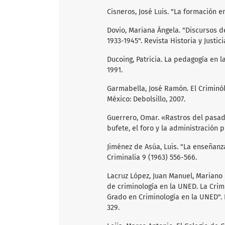
Cisneros, José Luis. "La formación e
Dovio, Mariana Ángela. "Discursos d
1933-1945". Revista Historia y Justic
Ducoing, Patricia. La pedagogía en l
1991.
Garmabella, José Ramón. El Criminól
México: Debolsillo, 2007.
Guerrero, Omar. «Rastros del pasad
bufete, el foro y la administración p
Jiménez de Asúa, Luis. "La enseñanza
Criminalia 9 (1963) 556-566.
Lacruz López, Juan Manuel, Mariano
de criminología en la UNED. La Crim
Grado en Criminología en la UNED". 
329.