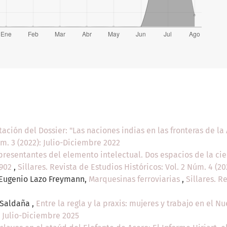
ación del Dossier: "Las naciones indias en las fronteras de la
úm. 3 (2022): Julio-Diciembre 2022
resentantes del elemento intelectual. Dos espacios de la cien
1902
,
Sillares. Revista de Estudios Históricos: Vol. 2 Núm. 4 (2
 Eugenio Lazo Freymann,
Marquesinas ferroviarias
,
Sillares. R
 Saldaña ,
Entre la regla y la praxis: mujeres y trabajo en el N
: Julio-Diciembre 2025