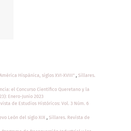
 América Hispánica, siglos XVI-XVIII"
,
Sillares.
cia: el Concurso Científico Queretano y la
023): Enero-Junio 2023
evista de Estudios Históricos: Vol. 3 Núm. 6
uevo León del siglo XIX
,
Sillares. Revista de