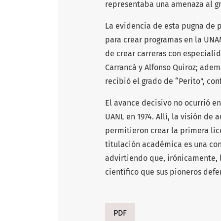
representaba una amenaza al g
La evidencia de esta pugna de po
para crear programas en la UNAM
de crear carreras con especialid
Carrancá y Alfonso Quiroz; adem
recibió el grado de “Perito”, co
El avance decisivo no ocurrió en
UANL en 1974. Allí, la visión de 
permitieron crear la primera li
titulación académica es una con
advirtiendo que, irónicamente, 
científico que sus pioneros defe
PDF