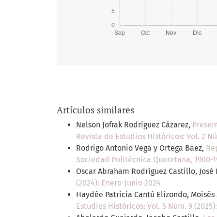
Artículos similares
Nelson Jofrak Rodríguez Cázarez,
Present
Revista de Estudios Históricos: Vol. 2 N
Rodrigo Antonio Vega y Ortega Baez,
Rep
Sociedad Politécnica Queretana, 1900-
Oscar Abraham Rodríguez Castillo, José
(2024): Enero-Junio 2024
Haydée Patricia Cantú Elizondo, Moisés
Estudios Históricos: Vol. 5 Núm. 9 (2025)