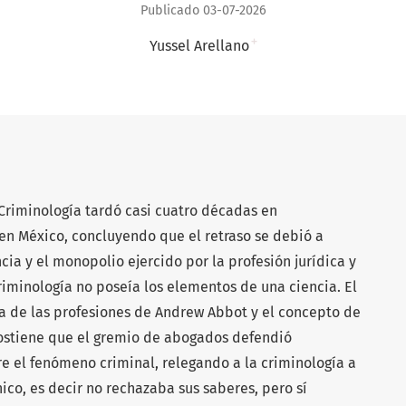
Publicado 03-07-2026
+
Yussel Arellano
 Criminología tardó casi cuatro décadas en
en México, concluyendo que el retraso se debió a
cia y el monopolio ejercido por la profesión jurídica y
riminología no poseía los elementos de una ciencia. El
ía de las profesiones de Andrew Abbot y el concepto de
sostiene que el gremio de abogados defendió
re el fenómeno criminal, relegando a la criminología a
ico, es decir no rechazaba sus saberes, pero sí