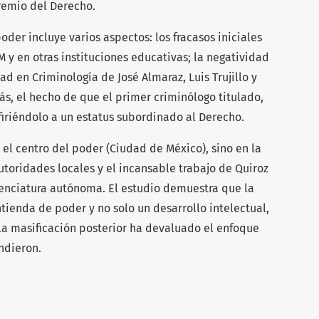
remio del Derecho.
der incluye varios aspectos: los fracasos iniciales
 y en otras instituciones educativas; la negatividad
ad en Criminología de José Almaraz, Luis Trujillo y
ás, el hecho de que el primer criminólogo titulado,
nfiriéndolo a un estatus subordinado al Derecho.
 el centro del poder (Ciudad de México), sino en la
autoridades locales y el incansable trabajo de Quiroz
cenciatura autónoma. El estudio demuestra que la
tienda de poder y no solo un desarrollo intelectual,
la masificación posterior ha devaluado el enfoque
ndieron.