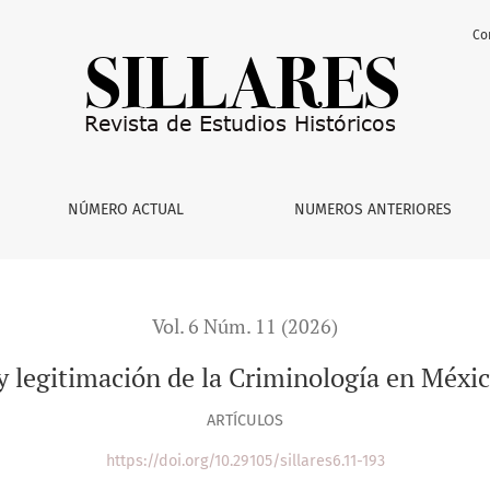
Co
ía en México (1930-1974)
NÚMERO ACTUAL
NUMEROS ANTERIORES
Vol. 6 Núm. 11 (2026)
 y legitimación de la Criminología en Méxi
ARTÍCULOS
https://doi.org/10.29105/sillares6.11-193