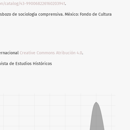
ion/catalog/43-990068226160203941
.
sbozo de sociología comprensiva. México: Fondo de Cultura
ternacional
Creative Commons Atribución 4.0
.
vista de Estudios Históricos