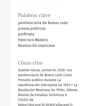
Palabras clave
penitenciaría de Nuevo León
presos políticos
porfiriato
Francisco Madero
Revolución mexicana
Cómo citar
Guzmán Garza, Leonardo. 2026. «La
penitenciaría De Nuevo León Como
Presidio político Durante La
manifestación Antireyista De 1903 Y La
Revolución Mexicana De 1910».
Sillares.
Revista De Estudios Históricos
6
(11):112-58.
https://doi.org/10.29105/sillares6.11-