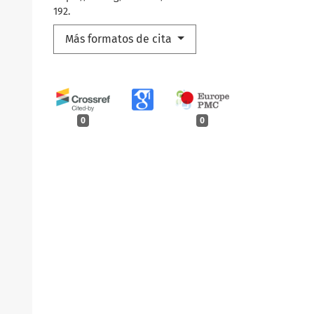
192.
Más formatos de cita
0
0