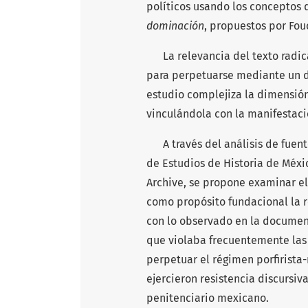
políticos usando los conceptos
dominación
, propuestos por Fo
La relevancia del texto radica 
para perpetuarse mediante un dis
estudio complejiza la dimensión
vinculándola con la manifestaci
A través del análisis de fuente
de Estudios de Historia de Méxic
Archive, se propone examinar el 
como propósito fundacional la 
con lo observado en la document
que violaba frecuentemente las 
perpetuar el régimen porfirista-r
ejercieron resistencia discursiva
penitenciario mexicano.