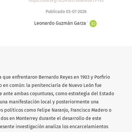
https://doi.org/10.29105/sillares6.11-192
Publicado 03-07-2026
+
Leonardo Guzmán Garza
ca que enfrentaron Bernardo Reyes en 1903 y Porfirio
o en común: la penitenciaría de Nuevo León fue
e ante ambas coyunturas, como estrategia del Estado
 una manifestación local y posteriormente una
es políticos como Felipe Naranjo, Francisco Madero o
dos en Monterrey durante el desarrollo de este
resente investigación analiza los encarcelamientos