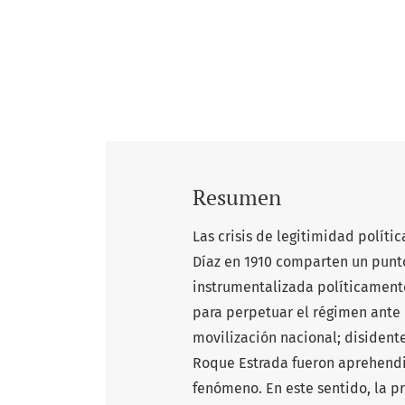
Resumen
Las crisis de legitimidad políti
Díaz en 1910 comparten un punt
instrumentalizada políticament
para perpetuar el régimen ante
movilización nacional; disident
Roque Estrada fueron aprehendi
fenómeno. En este sentido, la p