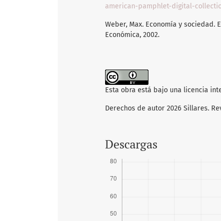
american-pamphlet-digital-collect
Weber, Max. Economía y sociedad. E
Económica, 2002.
Esta obra está bajo una licencia in
Derechos de autor 2026 Sillares. Re
Descargas