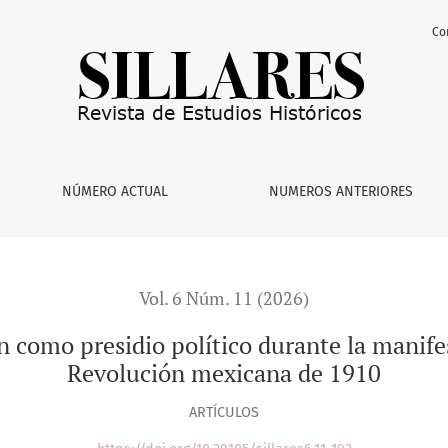
Co
 político durante la manifestación antireyista de 1903 y la 
NÚMERO ACTUAL
NUMEROS ANTERIORES
Vol. 6 Núm. 11 (2026)
 como presidio político durante la manifes
Revolución mexicana de 1910
ARTÍCULOS