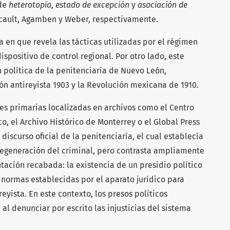
 de
heterotopía
,
estado de excepción
y
asociación de
ucault, Agamben y Weber, respectivamente.
en que revela las tácticas utilizadas por el régimen
positivo de control regional. Por otro lado, este
 política de la penitenciaría de Nuevo León,
ón antireyista 1903 y la Revolución mexicana de 1910.
s primarias localizadas en archivos como el Centro
o, el Archivo Histórico de Monterrey o el Global Press
discurso oficial de la penitenciaría, el cual establecía
regeneración del criminal, pero contrasta ampliamente
ación recabada: la existencia de un presidio político
normas establecidas por el aparato jurídico para
eyista. En este contexto, los presos políticos
 al denunciar por escrito las injusticias del sistema