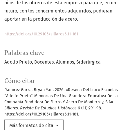
hijos de los obreros de esta empresa para que, en un
futuro, con los conocimientos adquiridos, pudieran
aportar en la producción de acero.
https://doi.org/10.29105/sillares6.11-181
Palabras clave
Adolfo Prieto
Docentes
Alumnos
Siderúrgica
Cómo citar
Ramírez Garza, Bryan Yair. 2026. «Reseña Del Libro Escuelas
‘’Adolfo Prieto’’. Memorias De Una Grandeza Educativa De La
Compañía Fundidora De Fierro Y Acero De Monterrey, S.A».
Sillares. Revista De Estudios Históricos
6 (11):291-98.
https://doi.org/10.29105/sillares6.11-181.
Más formatos de cita