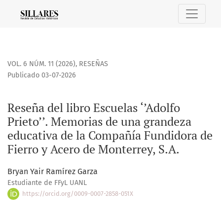
Reseña del libro Escuelas ‘’Adolfo Prieto’’. Memorias de un
VOL. 6 NÚM. 11 (2026)
,
RESEÑAS
Publicado 03-07-2026
Reseña del libro Escuelas ‘’Adolfo
Prieto’’. Memorias de una grandeza
educativa de la Compañía Fundidora de
Fierro y Acero de Monterrey, S.A.
Bryan Yair Ramírez Garza
Estudiante de FFyL UANL
https://orcid.org/0009-0007-2858-051X