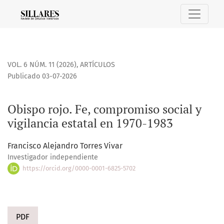
Obispo rojo. Fe, compromiso social y vigilancia estatal en 1
VOL. 6 NÚM. 11 (2026)
,
ARTÍCULOS
Publicado 03-07-2026
Obispo rojo. Fe, compromiso social y
vigilancia estatal en 1970-1983
Francisco Alejandro Torres Vivar
Investigador independiente
https://orcid.org/0000-0001-6825-5702
PDF