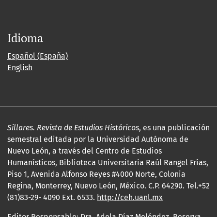
Idioma
Español (España)
English
Sillares. Revista de Estudios Históricos
, es una publicación
semestral editada por la Universidad Autónoma de
Nuevo León, a través del Centro de Estudios
Humanísticos, Biblioteca Universitaria Raúl Rangel Frías,
Piso 1, Avenida Alfonso Reyes #4000 Norte, Colonia
Regina, Monterrey, Nuevo León, México. C.P. 64290. Tel.+52
(81)83-29- 4090 Ext. 6533.
http://ceh.uanl.mx
Editor Responsable: Dra. Adela Díaz Meléndez. Reserva