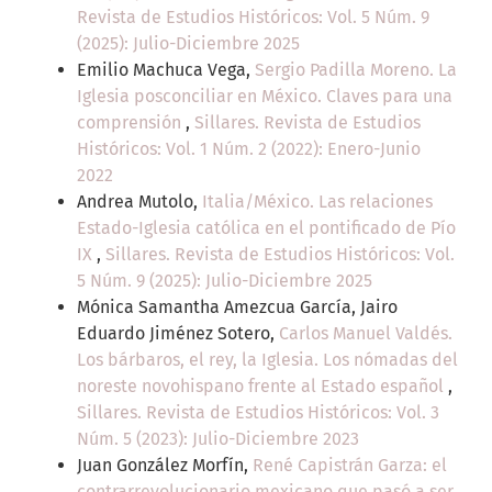
Revista de Estudios Históricos: Vol. 5 Núm. 9
(2025): Julio-Diciembre 2025
Emilio Machuca Vega,
Sergio Padilla Moreno. La
Iglesia posconciliar en México. Claves para una
comprensión
,
Sillares. Revista de Estudios
Históricos: Vol. 1 Núm. 2 (2022): Enero-Junio
2022
Andrea Mutolo,
Italia/México. Las relaciones
Estado-Iglesia católica en el pontificado de Pío
IX
,
Sillares. Revista de Estudios Históricos: Vol.
5 Núm. 9 (2025): Julio-Diciembre 2025
Mónica Samantha Amezcua García, Jairo
Eduardo Jiménez Sotero,
Carlos Manuel Valdés.
Los bárbaros, el rey, la Iglesia. Los nómadas del
noreste novohispano frente al Estado español
,
Sillares. Revista de Estudios Históricos: Vol. 3
Núm. 5 (2023): Julio-Diciembre 2023
Juan González Morfín,
René Capistrán Garza: el
contrarrevolucionario mexicano que pasó a ser