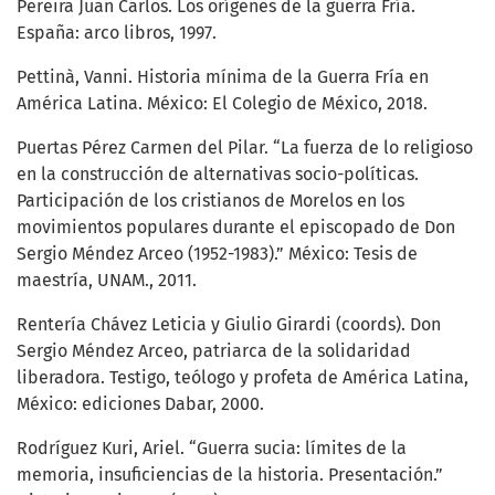
Pereira Juan Carlos. Los orígenes de la guerra Fría.
España: arco libros, 1997.
Pettinà, Vanni. Historia mínima de la Guerra Fría en
América Latina. México: El Colegio de México, 2018.
Puertas Pérez Carmen del Pilar. “La fuerza de lo religioso
en la construcción de alternativas socio-políticas.
Participación de los cristianos de Morelos en los
movimientos populares durante el episcopado de Don
Sergio Méndez Arceo (1952-1983).” México: Tesis de
maestría, UNAM., 2011.
Rentería Chávez Leticia y Giulio Girardi (coords). Don
Sergio Méndez Arceo, patriarca de la solidaridad
liberadora. Testigo, teólogo y profeta de América Latina,
México: ediciones Dabar, 2000.
Rodríguez Kuri, Ariel. “Guerra sucia: límites de la
memoria, insuficiencias de la historia. Presentación.”