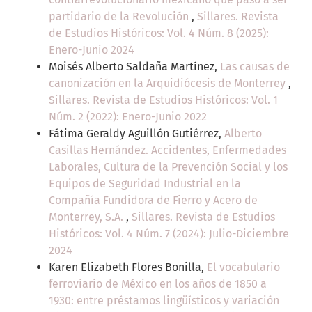
partidario de la Revolución
,
Sillares. Revista
de Estudios Históricos: Vol. 4 Núm. 8 (2025):
Enero-Junio 2024
Moisés Alberto Saldaña Martínez,
Las causas de
canonización en la Arquidiócesis de Monterrey
,
Sillares. Revista de Estudios Históricos: Vol. 1
Núm. 2 (2022): Enero-Junio 2022
Fátima Geraldy Aguillón Gutiérrez,
Alberto
Casillas Hernández. Accidentes, Enfermedades
Laborales, Cultura de la Prevención Social y los
Equipos de Seguridad Industrial en la
Compañía Fundidora de Fierro y Acero de
Monterrey, S.A.
,
Sillares. Revista de Estudios
Históricos: Vol. 4 Núm. 7 (2024): Julio-Diciembre
2024
Karen Elizabeth Flores Bonilla,
El vocabulario
ferroviario de México en los años de 1850 a
1930: entre préstamos lingüísticos y variación