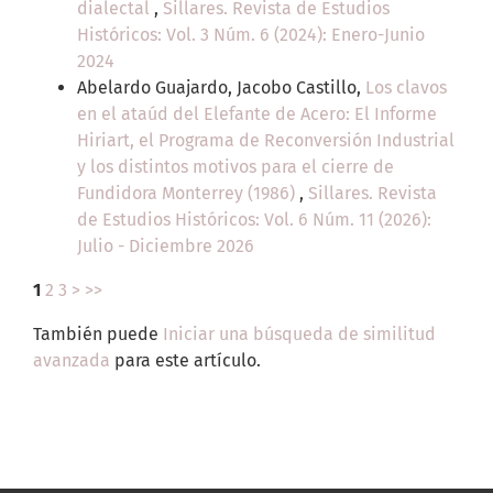
dialectal
,
Sillares. Revista de Estudios
Históricos: Vol. 3 Núm. 6 (2024): Enero-Junio
2024
Abelardo Guajardo, Jacobo Castillo,
Los clavos
en el ataúd del Elefante de Acero: El Informe
Hiriart, el Programa de Reconversión Industrial
y los distintos motivos para el cierre de
Fundidora Monterrey (1986)
,
Sillares. Revista
de Estudios Históricos: Vol. 6 Núm. 11 (2026):
Julio - Diciembre 2026
1
2
3
>
>>
También puede
Iniciar una búsqueda de similitud
avanzada
para este artículo.