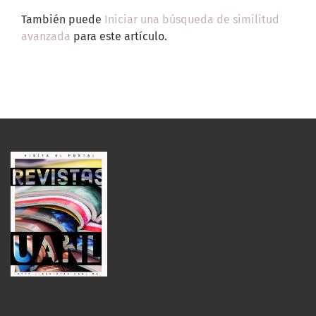
También puede
Iniciar una búsqueda de similitud
avanzada
para este artículo.