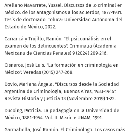
Arellano Navarrete, Yussel. Discursos de lo criminal en
México: de los antagonismos a los acuerdos, 1877-1931.
Tesis de doctorado. Toluca: Universidad Autónoma del
Estado de México, 2022.
Carrancá y Trujillo, Ramón. "El psicoanálisis en el
examen de los delincuentes". Criminalia (Academia
Mexicana de Ciencias Penales) 9 (2024) 209-216.
Cisneros, José Luis. "La formación en criminología en
México". Veredas (2015) 247-268.
Dovio, Mariana Ángela. "Discursos desde la Sociedad
Argentina de Criminología, Buenos Aires, 1933-1945".
Revista Historia y Justicia 13 (Noviembre 2019) 1-22.
Ducoing, Patricia. La pedagogía en la Universidad de
México, 1881-1954. Vol. II. México: UNAM, 1991.
Garmabella, José Ramón. El Criminólogo. Los casos más