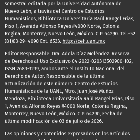
semestral editada por la Universidad Autónoma de
Nuevo León, a través del Centro de Estudios
Humanísticos, Biblioteca Universitaria Raúl Rangel Frías,
Piso 1, Avenida Alfonso Reyes #4000 Norte, Colonia
Regina, Monterrey, Nuevo León, México. C.P. 64290. Tel.+52
(81)83-29- 4090 Ext. 6533.
http://ceh.uanl.mx
Editor Responsable: Dra. Adela Díaz Meléndez. Reserva
de Derechos al Uso Exclusivo 04-2022-020313502900-102,
ISSN 2683-3239, ambos ante el Instituto Nacional del
Derecho de Autor. Responsable de la última
actualización de este número: Centro de Estudios
Humanísticos de la UANL, Mtro. Juan José Muñoz
Mendoza, Biblioteca Universitaria Raúl Rangel Frías, Piso
1, Avenida Alfonso Reyes #4000 Norte, Colonia Regina,
Monterrey, Nuevo León, México. C.P. 64290, Fecha de
última modificación de 03 de julio de 2026.
Las opiniones y contenidos expresados en los artículos