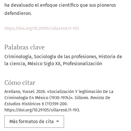
ha devaluado el enfoque científico que sus pioneros
defendieron.
https://doi.org/10.29105/sillares6.11-193
Palabras clave
Criminología
Sociología de las profesiones
Historia de
la ciencia
México Siglo XX
Profesionalización
Cómo citar
Arellano, Yussel. 2026. «Socialización Y legitimación De La
Criminología En México (1930-1974)».
Sillares. Revista De
Estudios Históricos
6 (11):159-200.
https://doi.org/10.29105/sillares6.11-193.
Más formatos de cita