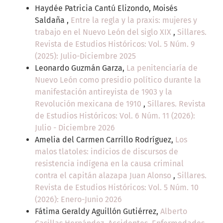
Haydée Patricia Cantú Elizondo, Moisés
Saldaña ,
Entre la regla y la praxis: mujeres y
trabajo en el Nuevo León del siglo XIX
,
Sillares.
Revista de Estudios Históricos: Vol. 5 Núm. 9
(2025): Julio-Diciembre 2025
Leonardo Guzmán Garza,
La penitenciaría de
Nuevo León como presidio político durante la
manifestación antireyista de 1903 y la
Revolución mexicana de 1910
,
Sillares. Revista
de Estudios Históricos: Vol. 6 Núm. 11 (2026):
Julio - Diciembre 2026
Amelia del Carmen Carrillo Rodríguez,
Los
malos tlatoles: indicios de discursos de
resistencia indígena en la causa criminal
contra el capitán alazapa Juan Alonso
,
Sillares.
Revista de Estudios Históricos: Vol. 5 Núm. 10
(2026): Enero-Junio 2026
Fátima Geraldy Aguillón Gutiérrez,
Alberto