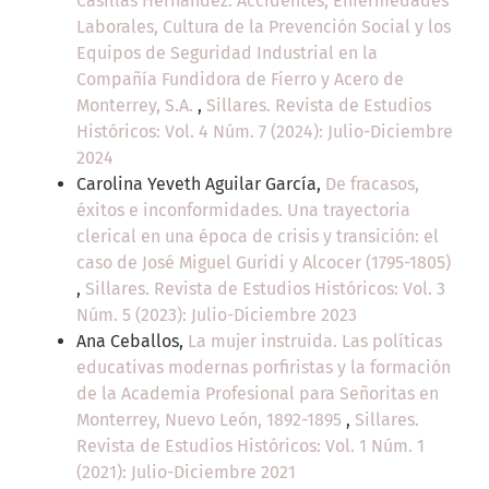
Casillas Hernández. Accidentes, Enfermedades
Laborales, Cultura de la Prevención Social y los
Equipos de Seguridad Industrial en la
Compañía Fundidora de Fierro y Acero de
Monterrey, S.A.
,
Sillares. Revista de Estudios
Históricos: Vol. 4 Núm. 7 (2024): Julio-Diciembre
2024
Carolina Yeveth Aguilar García,
De fracasos,
éxitos e inconformidades. Una trayectoria
clerical en una época de crisis y transición: el
caso de José Miguel Guridi y Alcocer (1795-1805)
,
Sillares. Revista de Estudios Históricos: Vol. 3
Núm. 5 (2023): Julio-Diciembre 2023
Ana Ceballos,
La mujer instruida. Las políticas
educativas modernas porfiristas y la formación
de la Academia Profesional para Señoritas en
Monterrey, Nuevo León, 1892-1895
,
Sillares.
Revista de Estudios Históricos: Vol. 1 Núm. 1
(2021): Julio-Diciembre 2021