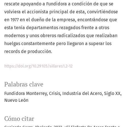
rescate apoyando a Fundidora a condición de que se
volviera el accionista principal de esta, convirtiéndose
en 1977 en el dueño de la empresa, encontrándose que
esta tenía departamentos rezagados frente a otros
modernos y unos obreros radicalizados que realizaban
huelgas constantemente pero llegaron a superar los
records de producción.
https://doi.org/10.29105/sillares1.2-12
Palabras clave
Fundidora Monterrey
Crisis
Industria del Acero
Siglo XX
Nuevo León
Cómo citar