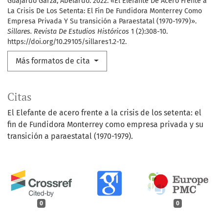
Guajardo Garza, Abelardo. 2022. «El Elefante De Acero Frente a
La Crisis De Los Setenta: El Fin De Fundidora Monterrey Como
Empresa Privada Y Su transición a Paraestatal (1970-1979)».
Sillares. Revista De Estudios Históricos
1 (2):308-10.
https://doi.org/10.29105/sillares1.2-12.
Más formatos de cita
Citas
El Elefante de acero frente a la crisis de los setenta: el
fin de Fundidora Monterrey como empresa privada y su
transición a paraestatal (1970-1979).
0
0