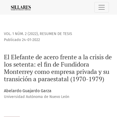
El Elefante de acero frente a la crisis de los setenta: el f
VOL. 1 NÚM. 2 (2022)
,
RESUMEN DE TESIS
Publicado 24-01-2022
El Elefante de acero frente a la crisis de
los setenta: el fin de Fundidora
Monterrey como empresa privada y su
transición a paraestatal (1970-1979)
Abelardo Guajardo Garza
Universidad Autónoma de Nuevo León