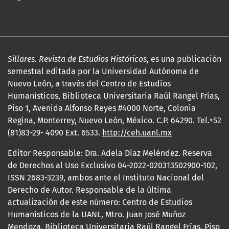
Sillares. Revista de Estudios Históricos
, es una publicación
semestral editada por la Universidad Autónoma de
Nuevo León, a través del Centro de Estudios
Humanísticos, Biblioteca Universitaria Raúl Rangel Frías,
Piso 1, Avenida Alfonso Reyes #4000 Norte, Colonia
Regina, Monterrey, Nuevo León, México. C.P. 64290. Tel.+52
(81)83-29- 4090 Ext. 6533.
http://ceh.uanl.mx
Editor Responsable: Dra. Adela Díaz Meléndez. Reserva
de Derechos al Uso Exclusivo 04-2022-020313502900-102,
ISSN 2683-3239, ambos ante el Instituto Nacional del
Derecho de Autor. Responsable de la última
actualización de este número: Centro de Estudios
Humanísticos de la UANL, Mtro. Juan José Muñoz
Mendoza, Biblioteca Universitaria Raúl Rangel Frías, Piso