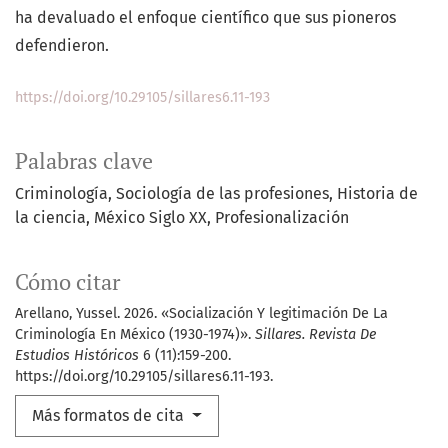
ha devaluado el enfoque científico que sus pioneros
defendieron.
https://doi.org/10.29105/sillares6.11-193
Palabras clave
Criminología
Sociología de las profesiones
Historia de
la ciencia
México Siglo XX
Profesionalización
Cómo citar
Arellano, Yussel. 2026. «Socialización Y legitimación De La
Criminología En México (1930-1974)».
Sillares. Revista De
Estudios Históricos
6 (11):159-200.
https://doi.org/10.29105/sillares6.11-193.
Más formatos de cita