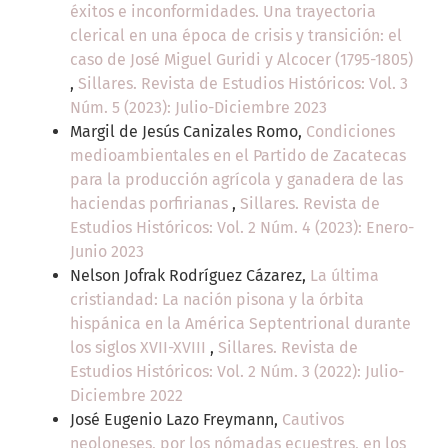
éxitos e inconformidades. Una trayectoria
clerical en una época de crisis y transición: el
caso de José Miguel Guridi y Alcocer (1795-1805)
,
Sillares. Revista de Estudios Históricos: Vol. 3
Núm. 5 (2023): Julio-Diciembre 2023
Margil de Jesús Canizales Romo,
Condiciones
medioambientales en el Partido de Zacatecas
para la producción agrícola y ganadera de las
haciendas porfirianas
,
Sillares. Revista de
Estudios Históricos: Vol. 2 Núm. 4 (2023): Enero-
Junio 2023
Nelson Jofrak Rodríguez Cázarez,
La última
cristiandad: La nación pisona y la órbita
hispánica en la América Septentrional durante
los siglos XVII-XVIII
,
Sillares. Revista de
Estudios Históricos: Vol. 2 Núm. 3 (2022): Julio-
Diciembre 2022
José Eugenio Lazo Freymann,
Cautivos
neoloneses, por los nómadas ecuestres, en los