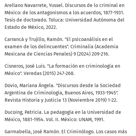
Arellano Navarrete, Yussel. Discursos de lo criminal en
México: de los antagonismos a los acuerdos, 1877-1931.
Tesis de doctorado. Toluca: Universidad Autónoma del
Estado de México, 2022.
Carrancá y Trujillo, Ramón. "El psicoanálisis en el
examen de los delincuentes". Criminalia (Academia
Mexicana de Ciencias Penales) 9 (2024) 209-216.
Cisneros, José Luis. "La formación en criminología en
México". Veredas (2015) 247-268.
Dovio, Mariana Ángela. "Discursos desde la Sociedad
Argentina de Criminología, Buenos Aires, 1933-1945".
Revista Historia y Justicia 13 (Noviembre 2019) 1-22.
Ducoing, Patricia. La pedagogía en la Universidad de
México, 1881-1954. Vol. II. México: UNAM, 1991.
Garmabella, José Ramón. El Criminólogo. Los casos más