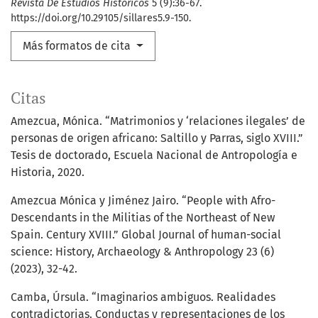
Revista De Estudios Históricos
5 (9):36-67.
https://doi.org/10.29105/sillares5.9-150.
Más formatos de cita
Citas
Amezcua, Mónica. “Matrimonios y ‘relaciones ilegales’ de
personas de origen africano: Saltillo y Parras, siglo XVIII.”
Tesis de doctorado, Escuela Nacional de Antropología e
Historia, 2020.
Amezcua Mónica y Jiménez Jairo. “People with Afro-
Descendants in the Militias of the Northeast of New
Spain. Century XVIII.” Global Journal of human-social
science: History, Archaeology & Anthropology 23 (6)
(2023), 32-42.
Camba, Úrsula. “Imaginarios ambiguos. Realidades
contradictorias. Conductas y representaciones de los