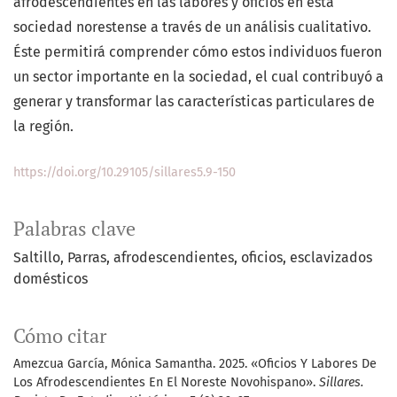
afrodescendientes en las labores y oficios en esta
sociedad norestense a través de un análisis cualitativo.
Éste permitirá comprender cómo estos individuos fueron
un sector importante en la sociedad, el cual contribuyó a
generar y transformar las características particulares de
la región.
https://doi.org/10.29105/sillares5.9-150
Palabras clave
Saltillo
Parras
afrodescendientes
oficios
esclavizados
domésticos
Cómo citar
Amezcua García, Mónica Samantha. 2025. «Oficios Y Labores De
Los Afrodescendientes En El Noreste Novohispano».
Sillares.