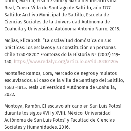
Durón, Martha, Elsa de Valle y María del Rosario Villa
Real, Censo. Villa de Santiago de Saltillo, año 1777.
Saltillo: Archivo Municipal de Saltillo, Escuela de
Ciencias Sociales de la Universidad Autónoma de
Coahuila y Universidad Autónoma Antonio Narro, 2015.
Mejías, Elizabeth. “La esclavitud doméstica en sus
prácticas: los esclavos y su constitución en personas.
Chile 1750-1820.” Fronteras de la Historia N° (2007) 119-
150,
https://www.redalyc.org/articulo.oa?id=83301204
Montañez Ramos, Cora, Mercado de negros y mulatos
esclavizados. El caso de la villa de Santiago del Saltillo,
1683 -1815. Tesis Universidad Autónoma de Coahuila,
2022.
Montoya, Ramón. El esclavo africano en San Luis Potosí
durante los siglos XVII y XVIII. México: Universidad
Autónoma de San Luis Potosí y Facultad de Ciencias
Sociales y Humanidades, 2016.