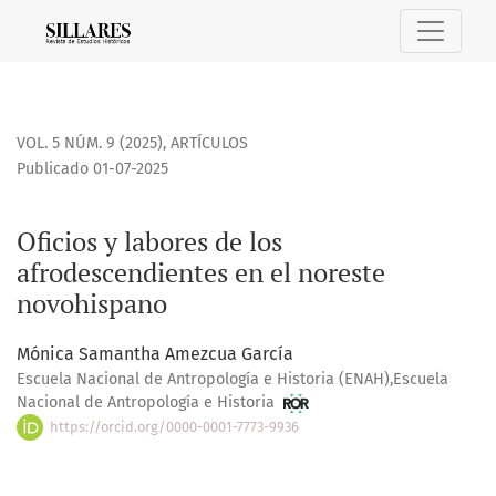
Oficios y labores de los afrodescendientes en el noreste n
VOL. 5 NÚM. 9 (2025)
,
ARTÍCULOS
Publicado 01-07-2025
Oficios y labores de los
afrodescendientes en el noreste
novohispano
Mónica Samantha Amezcua García
Escuela Nacional de Antropología e Historia (ENAH),Escuela
Nacional de Antropología e Historia
https://orcid.org/0000-0001-7773-9936