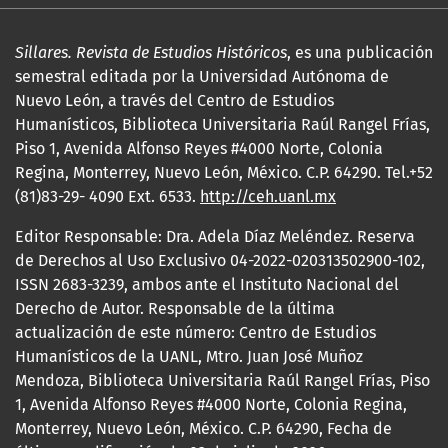
Sillares. Revista de Estudios Históricos
, es una publicación
semestral editada por la Universidad Autónoma de
Nuevo León, a través del Centro de Estudios
Humanísticos, Biblioteca Universitaria Raúl Rangel Frías,
Piso 1, Avenida Alfonso Reyes #4000 Norte, Colonia
Regina, Monterrey, Nuevo León, México. C.P. 64290. Tel.+52
(81)83-29- 4090 Ext. 6533.
http://ceh.uanl.mx
Editor Responsable: Dra. Adela Díaz Meléndez. Reserva
de Derechos al Uso Exclusivo 04-2022-020313502900-102,
ISSN 2683-3239, ambos ante el Instituto Nacional del
Derecho de Autor. Responsable de la última
actualización de este número: Centro de Estudios
Humanísticos de la UANL, Mtro. Juan José Muñoz
Mendoza, Biblioteca Universitaria Raúl Rangel Frías, Piso
1, Avenida Alfonso Reyes #4000 Norte, Colonia Regina,
Monterrey, Nuevo León, México. C.P. 64290, Fecha de