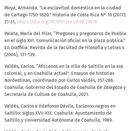
Moya, Armando. "La esclavitud doméstica en la ciudad
de Cartago 1750-1820." Historia de Costa Rica N° 10 (2017):
21-31,
https://doi.org/10.15517/re.v0i10.29816
Paleta, María del Pilar, “Pregones y pregoneros de Puebla
en el siglo XVI. Comunicación oficial en la plaza pública.”
En Graffilia: Revista de la Facultad de Filosofía y Letras 4
(2004), 131-139.
Valdés, Carlos. “Africanos en la villa de Saltillo en la era
colonial, y en Coahuila actual”. Ensayos de historias
Nordestinas, coordinado por Carlos Valdés, 257-286.
Coahuila: Gobierno del Estado de Coahuila de Zaragoza y
Secretaría de Cultura de Coahuila, 2021.
Valdés, Carlos e Ildefonso Dávila, Esclavos negros en
Saltillo: siglos XVII-XIX. Coahuila: Ayuntamiento de
Saltillo y Universidad Autónoma de Coahuila, 1989.