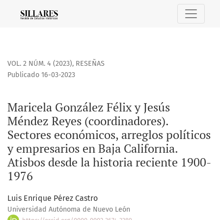
Maricela González Félix y Jesús Méndez Reyes (coordinadores
VOL. 2 NÚM. 4 (2023)
,
RESEÑAS
Publicado 16-03-2023
Maricela González Félix y Jesús
Méndez Reyes (coordinadores).
Sectores económicos, arreglos políticos
y empresarios en Baja California.
Atisbos desde la historia reciente 1900-
1976
Luis Enrique Pérez Castro
Universidad Autónoma de Nuevo León