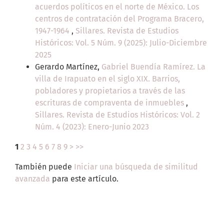
acuerdos políticos en el norte de México. Los
centros de contratación del Programa Bracero,
1947-1964
,
Sillares. Revista de Estudios
Históricos: Vol. 5 Núm. 9 (2025): Julio-Diciembre
2025
Gerardo Martínez,
Gabriel Buendía Ramírez. La
villa de Irapuato en el siglo XIX. Barrios,
pobladores y propietarios a través de las
escrituras de compraventa de inmuebles
,
Sillares. Revista de Estudios Históricos: Vol. 2
Núm. 4 (2023): Enero-Junio 2023
1
2
3
4
5
6
7
8
9
>
>>
También puede
Iniciar una búsqueda de similitud
avanzada
para este artículo.