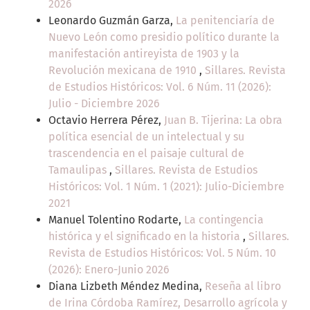
2026
Leonardo Guzmán Garza,
La penitenciaría de
Nuevo León como presidio político durante la
manifestación antireyista de 1903 y la
Revolución mexicana de 1910
,
Sillares. Revista
de Estudios Históricos: Vol. 6 Núm. 11 (2026):
Julio - Diciembre 2026
Octavio Herrera Pérez,
Juan B. Tijerina: La obra
política esencial de un intelectual y su
trascendencia en el paisaje cultural de
Tamaulipas
,
Sillares. Revista de Estudios
Históricos: Vol. 1 Núm. 1 (2021): Julio-Diciembre
2021
Manuel Tolentino Rodarte,
La contingencia
histórica y el significado en la historia
,
Sillares.
Revista de Estudios Históricos: Vol. 5 Núm. 10
(2026): Enero-Junio 2026
Diana Lizbeth Méndez Medina,
Reseña al libro
de Irina Córdoba Ramírez, Desarrollo agrícola y