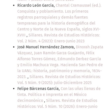
Ricardo León García,
Chantal Cramaussel (ed.).
Conquista y poblamiento. Los primeros
registros parroquiales y demás fuentes
tempranas para la historia demográfica del
Centro y Norte de la Nueva España, siglos XVI-
XVIII
,
Sillares. Revista de Estudios Históricos:
Vol. 2 Núm. 4 (2023): Enero-Junio 2023
José Manuel Hernández Zamora,
Dinorah Zapata
Vázquez, Juan Ramón Garza Guajardo, Félix
Alfonso Torres Gómez, Edmundo Derbez García
y Emilio Machuca Vega. Hacienda San Pedro de
la UANL: historia, patrimonio y memoria, 1634-
2023.
,
Sillares. Revista de Estudios Históricos:
Vol. 5 Núm. 9 (2025): Julio-Diciembre 2025
Felipe Bárcenas García,
Con las uñas llenas de
tinta. Política e imprenta en el México
decimonónico
,
Sillares. Revista de Estudios
Históricos: Vol. 5 Núm. 10 (2026): Enero-Junio