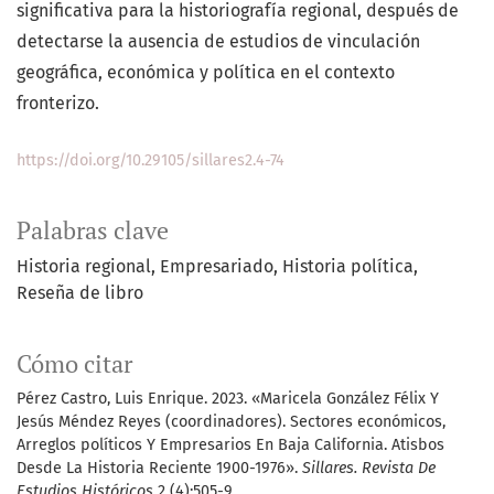
significativa para la historiografía regional, después de
detectarse la ausencia de estudios de vinculación
geográfica, económica y política en el contexto
fronterizo.
https://doi.org/10.29105/sillares2.4-74
Palabras clave
Historia regional
Empresariado
Historia política
Reseña de libro
Cómo citar
Pérez Castro, Luis Enrique. 2023. «Maricela González Félix Y
Jesús Méndez Reyes (coordinadores). Sectores económicos,
Arreglos políticos Y Empresarios En Baja California. Atisbos
Desde La Historia Reciente 1900-1976».
Sillares. Revista De
Estudios Históricos
2 (4):505-9.