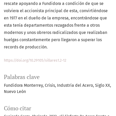
rescate apoyando a Fundidora a condición de que se
volviera el accionista principal de esta, convirtiéndose
en 1977 en el dueño de la empresa, encontrándose que
esta tenía departamentos rezagados frente a otros
modernos y unos obreros radicalizados que realizaban
huelgas constantemente pero llegaron a superar los
records de producción.
https://doi.org/10.29105/sillares1.2-12
Palabras clave
Fundidora Monterrey
Crisis
Industria del Acero
Siglo XX
Nuevo León
Cómo citar