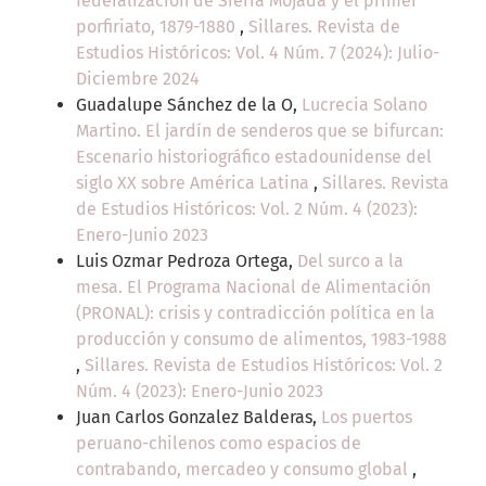
federalización de Sierra Mojada y el primer
porfiriato, 1879-1880
,
Sillares. Revista de
Estudios Históricos: Vol. 4 Núm. 7 (2024): Julio-
Diciembre 2024
Guadalupe Sánchez de la O,
Lucrecia Solano
Martino. El jardín de senderos que se bifurcan:
Escenario historiográfico estadounidense del
siglo XX sobre América Latina
,
Sillares. Revista
de Estudios Históricos: Vol. 2 Núm. 4 (2023):
Enero-Junio 2023
Luis Ozmar Pedroza Ortega,
Del surco a la
mesa. El Programa Nacional de Alimentación
(PRONAL): crisis y contradicción política en la
producción y consumo de alimentos, 1983-1988
,
Sillares. Revista de Estudios Históricos: Vol. 2
Núm. 4 (2023): Enero-Junio 2023
Juan Carlos Gonzalez Balderas,
Los puertos
peruano-chilenos como espacios de
contrabando, mercadeo y consumo global
,