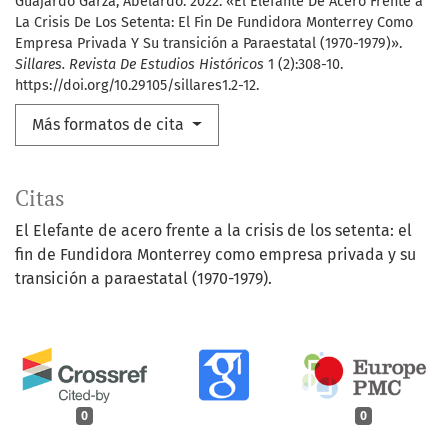
Guajardo Garza, Abelardo. 2022. «El Elefante De Acero Frente a
La Crisis De Los Setenta: El Fin De Fundidora Monterrey Como
Empresa Privada Y Su transición a Paraestatal (1970-1979)».
Sillares. Revista De Estudios Históricos
1 (2):308-10.
https://doi.org/10.29105/sillares1.2-12.
Más formatos de cita
Citas
El Elefante de acero frente a la crisis de los setenta: el
fin de Fundidora Monterrey como empresa privada y su
transición a paraestatal (1970-1979).
0
0