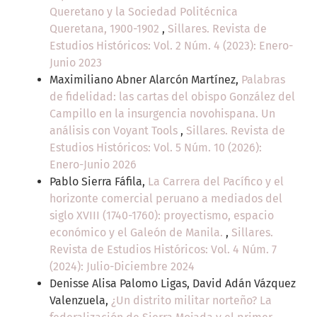
Queretano y la Sociedad Politécnica
Queretana, 1900-1902
,
Sillares. Revista de
Estudios Históricos: Vol. 2 Núm. 4 (2023): Enero-
Junio 2023
Maximiliano Abner Alarcón Martínez,
Palabras
de fidelidad: las cartas del obispo González del
Campillo en la insurgencia novohispana. Un
análisis con Voyant Tools
,
Sillares. Revista de
Estudios Históricos: Vol. 5 Núm. 10 (2026):
Enero-Junio 2026
Pablo Sierra Fáfila,
La Carrera del Pacífico y el
horizonte comercial peruano a mediados del
siglo XVIII (1740-1760): proyectismo, espacio
económico y el Galeón de Manila.
,
Sillares.
Revista de Estudios Históricos: Vol. 4 Núm. 7
(2024): Julio-Diciembre 2024
Denisse Alisa Palomo Ligas, David Adán Vázquez
Valenzuela,
¿Un distrito militar norteño? La