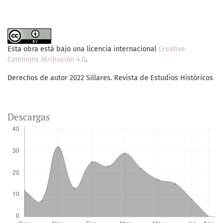
Esta obra está bajo una licencia internacional
Creative
Commons Atribución 4.0
.
Derechos de autor 2022 Sillares. Revista de Estudios Históricos
Descargas