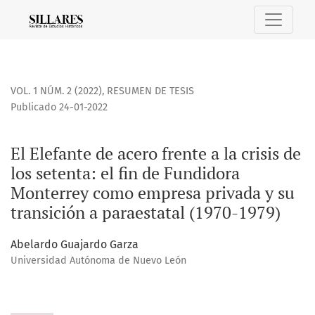
El Elefante de acero frente a la crisis de los setenta: el f
VOL. 1 NÚM. 2 (2022)
,
RESUMEN DE TESIS
Publicado 24-01-2022
El Elefante de acero frente a la crisis de
los setenta: el fin de Fundidora
Monterrey como empresa privada y su
transición a paraestatal (1970-1979)
Abelardo Guajardo Garza
Universidad Autónoma de Nuevo León