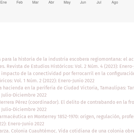
 para la historia de la industria escobera regiomontana: el a
res. Revista de Estudios Históricos: Vol. 2 Núm. 4 (2023): Enero
l impacto de la conectividad por ferrocarril en la configuración
óricos: Vol. 1 Núm. 2 (2022): Enero-Junio 2022
a hacienda en la periferia de Ciudad Victoria, Tamaulipas: T
: Julio-Diciembre 2022
errera Pérez (coordinador). El delito de contrabando en la f
: Julio-Diciembre 2022
farmacéutica en Monterrey 1852-1970: origen, regulación, profe
22): Enero-Junio 2022
rza. Colonia Cuauhtémoc. Vida cotidiana de una colonia obre