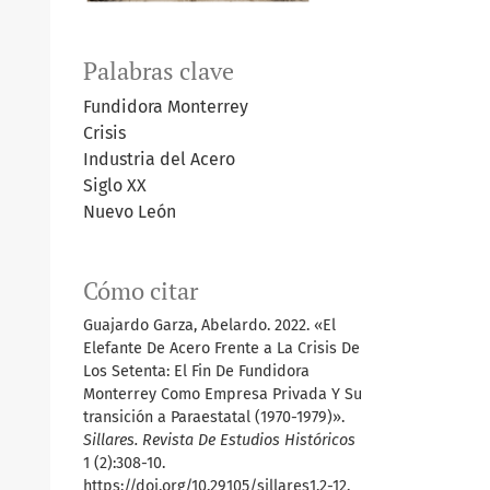
Palabras clave
Fundidora Monterrey
Crisis
Industria del Acero
Siglo XX
Nuevo León
Cómo citar
Guajardo Garza, Abelardo. 2022. «El
Elefante De Acero Frente a La Crisis De
Los Setenta: El Fin De Fundidora
Monterrey Como Empresa Privada Y Su
transición a Paraestatal (1970-1979)».
Sillares. Revista De Estudios Históricos
1 (2):308-10.
https://doi.org/10.29105/sillares1.2-12.