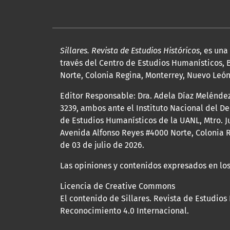
Sillares. Revista de Estudios Históricos
, es un
través del Centro de Estudios Humanísticos, B
Norte, Colonia Regina, Monterrey, Nuevo León, 
Editor Responsable: Dra. Adela Díaz Melénde
3239, ambos ante el Instituto Nacional del D
de Estudios Humanísticos de la UANL, Mtro. Ju
Avenida Alfonso Reyes #4000 Norte, Colonia R
de 03 de julio de 2026.
Las opiniones y contenidos expresados en los
Licencia de Creative Commons
El contenido de Sillares. Revista de Estudios
Reconocimiento 4.0 Internacional.