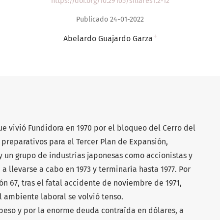
https://doi.org/10.29105/sillares1.2-12
Publicado 24-01-2022
+
Abelardo Guajardo Garza
e vivió Fundidora en 1970 por el bloqueo del Cerro del
preparativos para el Tercer Plan de Expansión,
 un grupo de industrias japonesas como accionistas y
llevarse a cabo en 1973 y terminaría hasta 1977. Por
ón 67, tras el fatal accidente de noviembre de 1971,
el ambiente laboral se volvió tenso.
 peso y por la enorme deuda contraída en dólares, a