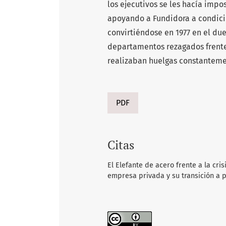
los ejecutivos se les hacía impo
apoyando a Fundidora a condició
convirtiéndose en 1977 en el du
departamentos rezagados frente
realizaban huelgas constantemen
PDF
Citas
El Elefante de acero frente a la cri
empresa privada y su transición a p