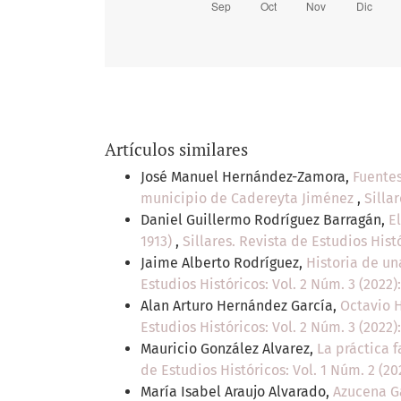
Artículos similares
José Manuel Hernández-Zamora,
Fuentes
municipio de Cadereyta Jiménez
,
Silla
Daniel Guillermo Rodríguez Barragán,
E
1913)
,
Sillares. Revista de Estudios Hist
Jaime Alberto Rodríguez,
Historia de un
Estudios Históricos: Vol. 2 Núm. 3 (2022)
Alan Arturo Hernández García,
Octavio H
Estudios Históricos: Vol. 2 Núm. 3 (2022)
Mauricio González Alvarez,
La práctica 
de Estudios Históricos: Vol. 1 Núm. 2 (20
María Isabel Araujo Alvarado,
Azucena Ga