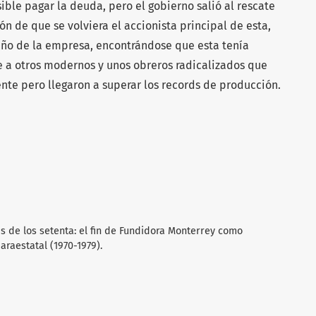
sible pagar la deuda, pero el gobierno salió al rescate
n de que se volviera el accionista principal de esta,
eño de la empresa, encontrándose que esta tenía
 a otros modernos y unos obreros radicalizados que
te pero llegaron a superar los records de producción.
sis de los setenta: el fin de Fundidora Monterrey como
araestatal (1970-1979).