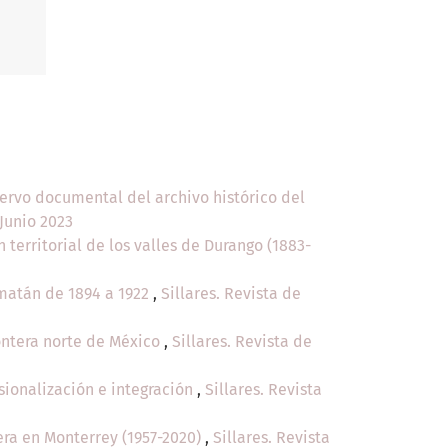
cervo documental del archivo histórico del
-Junio 2023
 territorial de los valles de Durango (1883-
amatán de 1894 a 1922
,
Sillares. Revista de
rontera norte de México
,
Sillares. Revista de
sionalización e integración
,
Sillares. Revista
ra en Monterrey (1957-2020)
,
Sillares. Revista