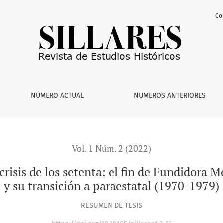
Co
 setenta: el fin de Fundidora Monterrey como empresa privada y
NÚMERO ACTUAL
NUMEROS ANTERIORES
Vol. 1 Núm. 2 (2022)
a crisis de los setenta: el fin de Fundidor
y su transición a paraestatal (1970-1979)
RESUMEN DE TESIS