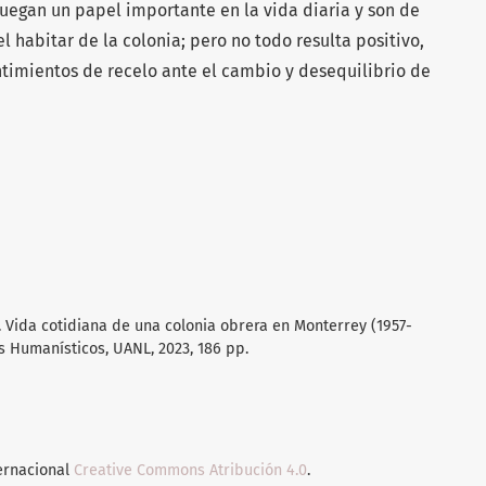
uegan un papel importante en la vida diaria y son de
 habitar de la colonia; pero no todo resulta positivo,
imientos de recelo ante el cambio y desequilibrio de
 Vida cotidiana de una colonia obrera en Monterrey (1957-
s Humanísticos, UANL, 2023, 186 pp.
ternacional
Creative Commons Atribución 4.0
.