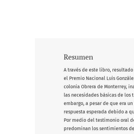
Resumen
A través de este libro, resultad
el Premio Nacional Luis Gonzále
colonia Obrera de Monterrey, ina
las necesidades básicas de los 
embargo, a pesar de que era un 
respuesta esperada debido a qu
Por medio del testimonio oral d
predominan los sentimientos de