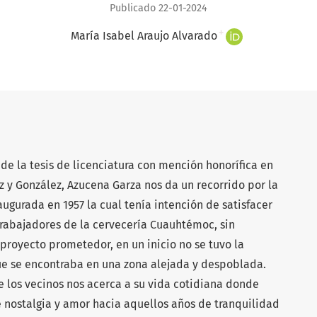
Publicado 22-01-2024
+
María Isabel Araujo Alvarado
o de la tesis de licenciatura con mención honorífica en
z y González, Azucena Garza nos da un recorrido por la
ugurada en 1957 la cual tenía intención de satisfacer
trabajadores de la cervecería Cuauhtémoc, sin
proyecto prometedor, en un inicio no se tuvo la
e se encontraba en una zona alejada y despoblada.
e los vecinos nos acerca a su vida cotidiana donde
 nostalgia y amor hacia aquellos años de tranquilidad