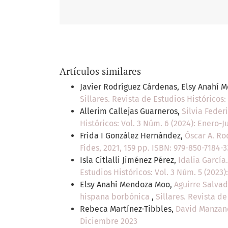
Artículos similares
Javier Rodríguez Cárdenas, Elsy Anahí
Sillares. Revista de Estudios Históricos:
Allerim Callejas Guarneros,
Silvia Feder
Históricos: Vol. 3 Núm. 6 (2024): Enero-J
Frida I González Hernández,
Óscar A. Ro
Fides, 2021, 159 pp. ISBN: 979-850-7184-
Isla Citlalli Jiménez Pérez,
Idalia García
Estudios Históricos: Vol. 3 Núm. 5 (2023)
Elsy Anahí Mendoza Moo,
Aguirre Salvad
hispana borbónica
,
Sillares. Revista de
Rebeca Martínez-Tibbles,
David Manzano
Diciembre 2023