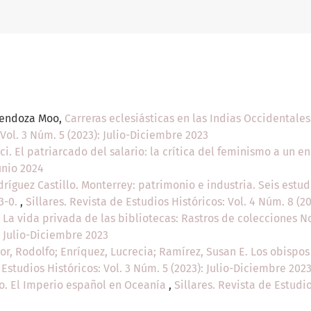
 Mendoza Moo,
Carreras eclesiásticas en las Indias Occidentale
 Vol. 3 Núm. 5 (2023): Julio-Diciembre 2023
ici. El patriarcado del salario: la crítica del feminismo a un
unio 2024
dríguez Castillo. Monterrey: patrimonio e industria. Seis estud
33-0.
,
Sillares. Revista de Estudios Históricos: Vol. 4 Núm. 8 (2
. La vida privada de las bibliotecas: Rastros de colecciones 
: Julio-Diciembre 2023
or, Rodolfo; Enríquez, Lucrecia; Ramírez, Susan E. Los obispos
 Estudios Históricos: Vol. 3 Núm. 5 (2023): Julio-Diciembre 202
. El Imperio español en Oceanía
,
Sillares. Revista de Estudio