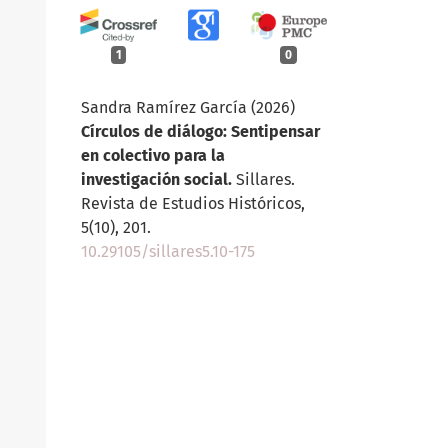
1
0
Sandra Ramírez García (2026)
Círculos de diálogo: Sentipensar
en colectivo para la
investigación social.
Sillares.
Revista de Estudios Históricos,
5
(10),
201.
10.29105/sillares5.10-175