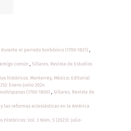
s durante el periodo borbónico (1700-1821)
,
 enemigo común
,
Sillares. Revista de Estudios
ios históricos. Monterrey, México: Editorial
025): Enero-Junio 2024
Novohispanas (1700-1800)
,
Sillares. Revista de
 y las reformas eclesiásticas en la América
3
s Históricos: Vol. 3 Núm. 5 (2023): Julio-