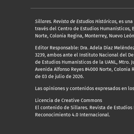
Sillares. Revista de Estudios Históricos
, es un
través del Centro de Estudios Humanísticos, B
Norte, Colonia Regina, Monterrey, Nuevo León, 
Editor Responsable: Dra. Adela Díaz Melénde
3239, ambos ante el Instituto Nacional del D
de Estudios Humanísticos de la UANL, Mtro. Ju
Avenida Alfonso Reyes #4000 Norte, Colonia R
de 03 de julio de 2026.
Las opiniones y contenidos expresados en los
Licencia de Creative Commons
El contenido de Sillares. Revista de Estudios
Reconocimiento 4.0 Internacional.