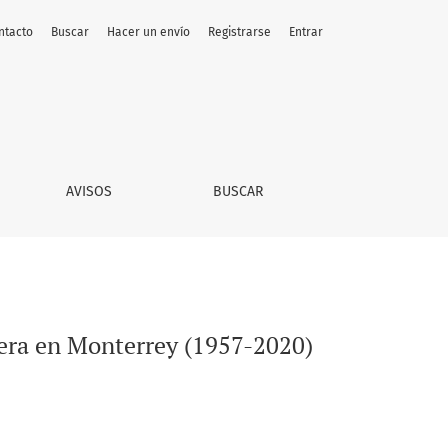
ntacto
Buscar
Hacer un envío
Registrarse
Entrar
AVISOS
BUSCAR
era en Monterrey (1957-2020)