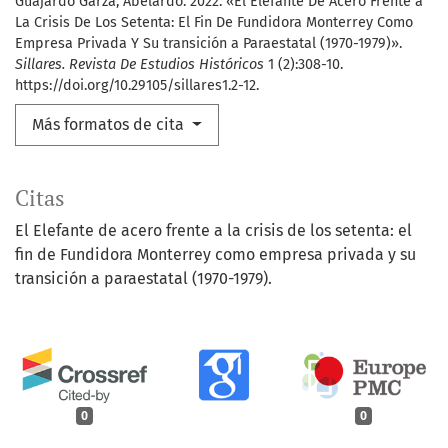
Guajardo Garza, Abelardo. 2022. «El Elefante De Acero Frente a
La Crisis De Los Setenta: El Fin De Fundidora Monterrey Como
Empresa Privada Y Su transición a Paraestatal (1970-1979)».
Sillares. Revista De Estudios Históricos
1 (2):308-10.
https://doi.org/10.29105/sillares1.2-12.
Más formatos de cita
Citas
El Elefante de acero frente a la crisis de los setenta: el
fin de Fundidora Monterrey como empresa privada y su
transición a paraestatal (1970-1979).
0
0