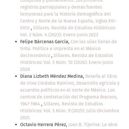
Conquista y poblamiento. Los primeros
registros parroquiales y demás fuentes
tempranas para la historia demográfica del
Centro y Norte de la Nueva España, siglos XVI-
XVIII
,
Sillares. Revista de Estudios Históricos:
Vol. 2 Núm. 4 (2023): Enero-Junio 2023
Felipe Bárcenas García,
Con las uñas llenas de
tinta. Política e imprenta en el México
decimonónico
,
Sillares. Revista de Estudios
Históricos: Vol. 5 Núm. 10 (2026): Enero-Junio
2026
Diana Lizbeth Méndez Medina,
Reseña al libro
de Irina Córdoba Ramírez, Desarrollo agrícola y
acuerdos políticos en el norte de México. Los
centros de contratación del Programa Bracero,
1947-1964
,
Sillares. Revista de Estudios
Históricos: Vol. 5 Núm. 9 (2025): Julio-Diciembre
2025
Octavio Herrera Pérez,
Juan B. Tijerina: La obra