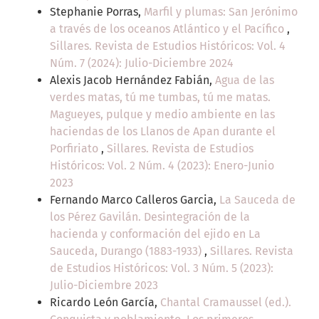
Stephanie Porras,
Marfil y plumas: San Jerónimo
a través de los oceanos Atlántico y el Pacífico
,
Sillares. Revista de Estudios Históricos: Vol. 4
Núm. 7 (2024): Julio-Diciembre 2024
Alexis Jacob Hernández Fabián,
Agua de las
verdes matas, tú me tumbas, tú me matas.
Magueyes, pulque y medio ambiente en las
haciendas de los Llanos de Apan durante el
Porfiriato
,
Sillares. Revista de Estudios
Históricos: Vol. 2 Núm. 4 (2023): Enero-Junio
2023
Fernando Marco Calleros Garcia,
La Sauceda de
los Pérez Gavilán. Desintegración de la
hacienda y conformación del ejido en La
Sauceda, Durango (1883-1933)
,
Sillares. Revista
de Estudios Históricos: Vol. 3 Núm. 5 (2023):
Julio-Diciembre 2023
Ricardo León García,
Chantal Cramaussel (ed.).