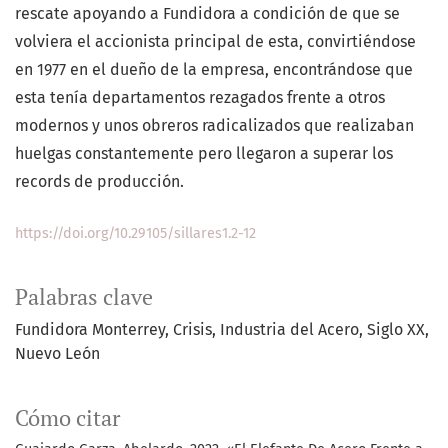
rescate apoyando a Fundidora a condición de que se
volviera el accionista principal de esta, convirtiéndose
en 1977 en el dueño de la empresa, encontrándose que
esta tenía departamentos rezagados frente a otros
modernos y unos obreros radicalizados que realizaban
huelgas constantemente pero llegaron a superar los
records de producción.
https://doi.org/10.29105/sillares1.2-12
Palabras clave
Fundidora Monterrey
Crisis
Industria del Acero
Siglo XX
Nuevo León
Cómo citar