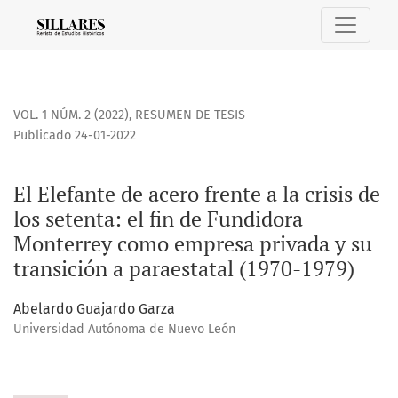
El Elefante de acero frente a la crisis de los setenta: el f
VOL. 1 NÚM. 2 (2022)
,
RESUMEN DE TESIS
Publicado 24-01-2022
El Elefante de acero frente a la crisis de
los setenta: el fin de Fundidora
Monterrey como empresa privada y su
transición a paraestatal (1970-1979)
Abelardo Guajardo Garza
Universidad Autónoma de Nuevo León