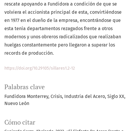
rescate apoyando a Fundidora a condición de que se
volviera el accionista principal de esta, convirtiéndose
en 1977 en el dueño de la empresa, encontrándose que
esta tenía departamentos rezagados frente a otros
modernos y unos obreros radicalizados que realizaban
huelgas constantemente pero llegaron a superar los
records de producción.
https://doi.org/10.29105/sillares1.2-12
Palabras clave
Fundidora Monterrey
Crisis
Industria del Acero
Siglo XX
Nuevo León
Cómo citar