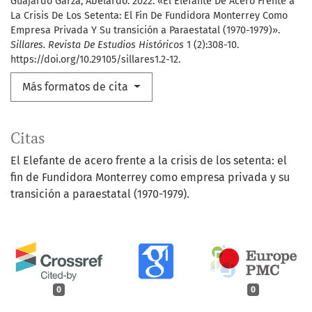
Guajardo Garza, Abelardo. 2022. «El Elefante De Acero Frente a
La Crisis De Los Setenta: El Fin De Fundidora Monterrey Como
Empresa Privada Y Su transición a Paraestatal (1970-1979)».
Sillares. Revista De Estudios Históricos
1 (2):308-10.
https://doi.org/10.29105/sillares1.2-12.
Más formatos de cita
Citas
El Elefante de acero frente a la crisis de los setenta: el
fin de Fundidora Monterrey como empresa privada y su
transición a paraestatal (1970-1979).
0
0