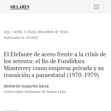
El Elefante de acero frente a la crisis de los setenta: el f
VOL. 1 NÚM. 2 (2022)
,
RESUMEN DE TESIS
Publicado 24-01-2022
El Elefante de acero frente a la crisis de
los setenta: el fin de Fundidora
Monterrey como empresa privada y su
transición a paraestatal (1970-1979)
Abelardo Guajardo Garza
Universidad Autónoma de Nuevo León