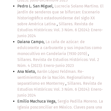
(2023): Julio-Diciembre 2023
Pedro L. San Miguel,
Lucrecia Solano Martino. El
jardín de senderos que se bifurcan: Escenario
historiográfico estadounidense del siglo XX
sobre América Latina
,
Sillares. Revista de
Estudios Históricos: Vol. 3 Núm. 6 (2024): Enero-
Junio 2024
Daiana Campo,
La caña de azúcar: de
edulcorante a carburante y sus impactos como
monocultivo en Candelaria (1930-2010)
,
Sillares. Revista de Estudios Históricos: Vol. 2
Núm. 4 (2023): Enero-Junio 2023
Ana Nieto,
Aarón López Feldman. Re-
sentimientos de la Nación. Regionalismo y
separatismo en Monterrey
,
Sillares. Revista de
Estudios Históricos: Vol. 3 Núm. 6 (2024): Enero-
Junio 2024
Emilio Machuca Vega,
Sergio Padilla Moreno. La
Iglesia posconciliar en México. Claves para una