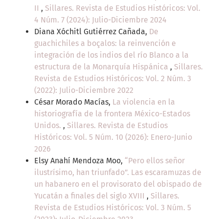
II
,
Sillares. Revista de Estudios Históricos: Vol.
4 Núm. 7 (2024): Julio-Diciembre 2024
Diana Xóchitl Gutiérrez Cañada,
De
guachichiles a boçalos: la reinvención e
integración de los indios del río Blanco a la
estructura de la Monarquía Hispánica
,
Sillares.
Revista de Estudios Históricos: Vol. 2 Núm. 3
(2022): Julio-Diciembre 2022
César Morado Macías,
La violencia en la
historiografía de la frontera México-Estados
Unidos.
,
Sillares. Revista de Estudios
Históricos: Vol. 5 Núm. 10 (2026): Enero-Junio
2026
Elsy Anahí Mendoza Moo,
“Pero ellos señor
ilustrísimo, han triunfado”. Las escaramuzas de
un habanero en el provisorato del obispado de
Yucatán a finales del siglo XVIII
,
Sillares.
Revista de Estudios Históricos: Vol. 3 Núm. 5