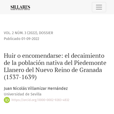
Huir o encomendarse: el decaimiento de la población nati
VOL. 2 NÚM. 3 (2022)
,
DOSSIER
Publicado 01-09-2022
Huir o encomendarse: el decaimiento
de la población nativa del Piedemonte
Llanero del Nuevo Reino de Granada
(1537-1639)
Juan Nicolás Villamizar Hernández
Universidad de Sevilla
https://orcid.org/0000-0002-9283-4832