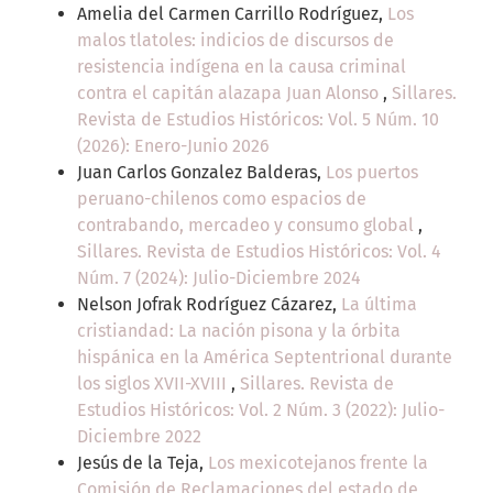
Amelia del Carmen Carrillo Rodríguez,
Los
malos tlatoles: indicios de discursos de
resistencia indígena en la causa criminal
contra el capitán alazapa Juan Alonso
,
Sillares.
Revista de Estudios Históricos: Vol. 5 Núm. 10
(2026): Enero-Junio 2026
Juan Carlos Gonzalez Balderas,
Los puertos
peruano-chilenos como espacios de
contrabando, mercadeo y consumo global
,
Sillares. Revista de Estudios Históricos: Vol. 4
Núm. 7 (2024): Julio-Diciembre 2024
Nelson Jofrak Rodríguez Cázarez,
La última
cristiandad: La nación pisona y la órbita
hispánica en la América Septentrional durante
los siglos XVII-XVIII
,
Sillares. Revista de
Estudios Históricos: Vol. 2 Núm. 3 (2022): Julio-
Diciembre 2022
Jesús de la Teja,
Los mexicotejanos frente la
Comisión de Reclamaciones del estado de