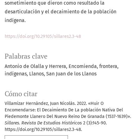
sometimiento que dieron como resultado la
desarticulación y el decaimiento de la población
indígena.
https://doi.org/10.29105/sillares2.3-48
Palabras clave
Antonio de Olalla y Herrera
Encomienda
frontera
indígenas
Llanos
San Juan de los Llanos
Cómo citar
Villamizar Hernández, Juan Nicolás. 2022. «Huir O
Encomendarse: El Decaimiento De La población Nativa Del
Piedemonte Llanero Del Nuevo Reino De Granada (1537-1639)».
Sillares. Revista De Estudios Históricos
2 (3):145-90.
https://doi.org/10.29105/sillares2.3-48.