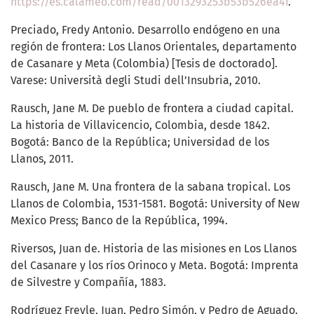
https://es.calameo.com/read/0013293253b53b526ea4f
.
Preciado, Fredy Antonio. Desarrollo endógeno en una
región de frontera: Los Llanos Orientales, departamento
de Casanare y Meta (Colombia) [Tesis de doctorado].
Varese: Università degli Studi dell’Insubria, 2010.
Rausch, Jane M. De pueblo de frontera a ciudad capital.
La historia de Villavicencio, Colombia, desde 1842.
Bogotá: Banco de la República; Universidad de los
Llanos, 2011.
Rausch, Jane M. Una frontera de la sabana tropical. Los
Llanos de Colombia, 1531-1581. Bogotá: University of New
Mexico Press; Banco de la República, 1994.
Riversos, Juan de. Historia de las misiones en Los Llanos
del Casanare y los ríos Orinoco y Meta. Bogotá: Imprenta
de Silvestre y Compañía, 1883.
Rodríguez Freyle, Juan, Pedro Simón, y Pedro de Aguado.