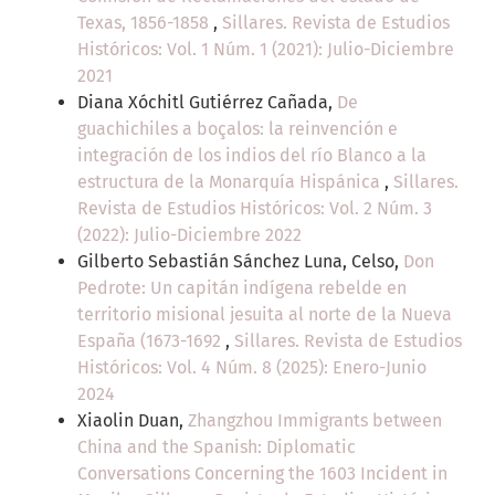
Texas, 1856-1858
,
Sillares. Revista de Estudios
Históricos: Vol. 1 Núm. 1 (2021): Julio-Diciembre
2021
Diana Xóchitl Gutiérrez Cañada,
De
guachichiles a boçalos: la reinvención e
integración de los indios del río Blanco a la
estructura de la Monarquía Hispánica
,
Sillares.
Revista de Estudios Históricos: Vol. 2 Núm. 3
(2022): Julio-Diciembre 2022
Gilberto Sebastián Sánchez Luna, Celso,
Don
Pedrote: Un capitán indígena rebelde en
territorio misional jesuita al norte de la Nueva
España (1673-1692
,
Sillares. Revista de Estudios
Históricos: Vol. 4 Núm. 8 (2025): Enero-Junio
2024
Xiaolin Duan,
Zhangzhou Immigrants between
China and the Spanish: Diplomatic
Conversations Concerning the 1603 Incident in