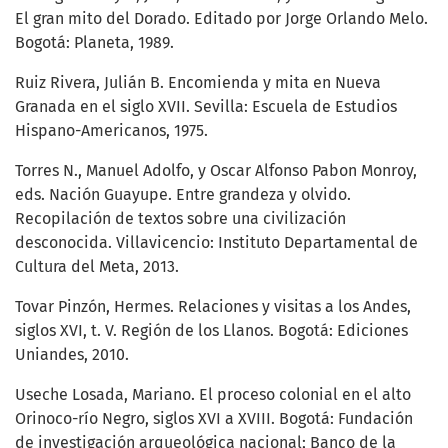
El gran mito del Dorado. Editado por Jorge Orlando Melo.
Bogotá: Planeta, 1989.
Ruiz Rivera, Julián B. Encomienda y mita en Nueva
Granada en el siglo XVII. Sevilla: Escuela de Estudios
Hispano-Americanos, 1975.
Torres N., Manuel Adolfo, y Oscar Alfonso Pabon Monroy,
eds. Nación Guayupe. Entre grandeza y olvido.
Recopilación de textos sobre una civilización
desconocida. Villavicencio: Instituto Departamental de
Cultura del Meta, 2013.
Tovar Pinzón, Hermes. Relaciones y visitas a los Andes,
siglos XVI, t. V. Región de los Llanos. Bogotá: Ediciones
Uniandes, 2010.
Useche Losada, Mariano. El proceso colonial en el alto
Orinoco-río Negro, siglos XVI a XVIII. Bogotá: Fundación
de investigación arqueológica nacional; Banco de la