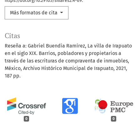
https://doi.org/10.29105/sillares2.4-69.
Más formatos de cita
Citas
Reseña a: Gabriel Buendía Ramírez, La villa de Irapuato
en el siglo XIX. Barrios, pobladores y propietarios a
través de las escrituras de compraventa de inmuebles,
México, Archivo Histórico Municipal de Irapuato, 2021,
187 pp.
0
0