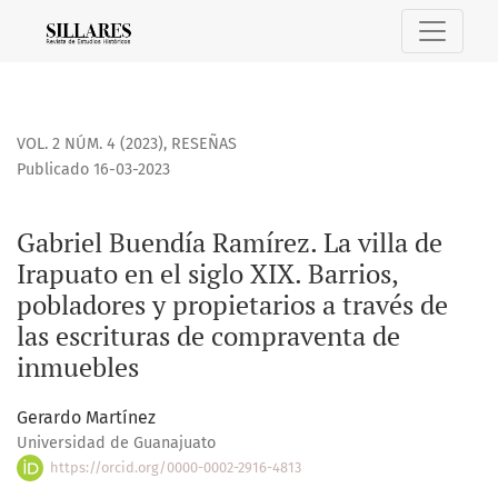
Gabriel Buendía Ramírez. La villa de Irapuato en el siglo X
VOL. 2 NÚM. 4 (2023)
,
RESEÑAS
Publicado 16-03-2023
Gabriel Buendía Ramírez. La villa de
Irapuato en el siglo XIX. Barrios,
pobladores y propietarios a través de
las escrituras de compraventa de
inmuebles
Gerardo Martínez
Universidad de Guanajuato
https://orcid.org/0000-0002-2916-4813