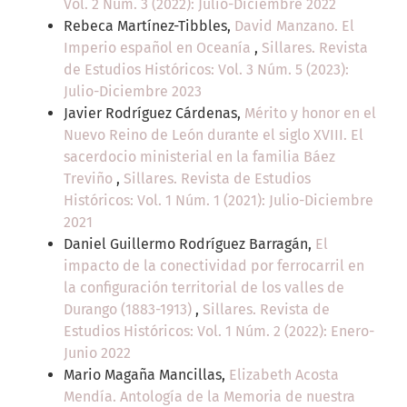
Vol. 2 Núm. 3 (2022): Julio-Diciembre 2022
Rebeca Martínez-Tibbles,
David Manzano. El
Imperio español en Oceanía
,
Sillares. Revista
de Estudios Históricos: Vol. 3 Núm. 5 (2023):
Julio-Diciembre 2023
Javier Rodríguez Cárdenas,
Mérito y honor en el
Nuevo Reino de León durante el siglo XVIII. El
sacerdocio ministerial en la familia Báez
Treviño
,
Sillares. Revista de Estudios
Históricos: Vol. 1 Núm. 1 (2021): Julio-Diciembre
2021
Daniel Guillermo Rodríguez Barragán,
El
impacto de la conectividad por ferrocarril en
la configuración territorial de los valles de
Durango (1883-1913)
,
Sillares. Revista de
Estudios Históricos: Vol. 1 Núm. 2 (2022): Enero-
Junio 2022
Mario Magaña Mancillas,
Elizabeth Acosta
Mendía. Antología de la Memoria de nuestra