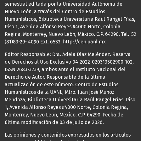
semestral editada por la Universidad Autónoma de
Nuevo León, a través del Centro de Estudios
Humanísticos, Biblioteca Universitaria Raúl Rangel Frías,
Piso 1, Avenida Alfonso Reyes #4000 Norte, Colonia
Regina, Monterrey, Nuevo León, México. C.P. 64290. Tel.+52
(81)83-29- 4090 Ext. 6533.
http://ceh.uanl.mx
Editor Responsable: Dra. Adela Díaz Meléndez. Reserva
de Derechos al Uso Exclusivo 04-2022-020313502900-102,
ISSN 2683-3239, ambos ante el Instituto Nacional del
Derecho de Autor. Responsable de la última
actualización de este número: Centro de Estudios
Humanísticos de la UANL, Mtro. Juan José Muñoz
Mendoza, Biblioteca Universitaria Raúl Rangel Frías, Piso
1, Avenida Alfonso Reyes #4000 Norte, Colonia Regina,
Monterrey, Nuevo León, México. C.P. 64290, Fecha de
última modificación de 03 de julio de 2026.
Las opiniones y contenidos expresados en los artículos