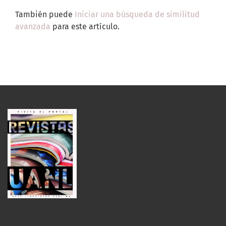
También puede
Iniciar una búsqueda de similitud
avanzada
para este artículo.