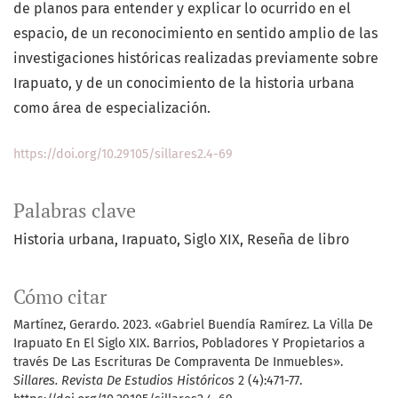
de planos para entender y explicar lo ocurrido en el
espacio, de un reconocimiento en sentido amplio de las
investigaciones históricas realizadas previamente sobre
Irapuato, y de un conocimiento de la historia urbana
como área de especialización.
https://doi.org/10.29105/sillares2.4-69
Palabras clave
Historia urbana
Irapuato
Siglo XIX
Reseña de libro
Cómo citar
Martínez, Gerardo. 2023. «Gabriel Buendía Ramírez. La Villa De
Irapuato En El Siglo XIX. Barrios, Pobladores Y Propietarios a
través De Las Escrituras De Compraventa De Inmuebles».
Sillares. Revista De Estudios Históricos
2 (4):471-77.