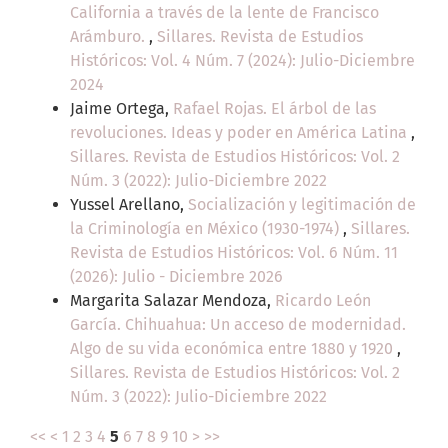
California a través de la lente de Francisco
Arámburo.
,
Sillares. Revista de Estudios
Históricos: Vol. 4 Núm. 7 (2024): Julio-Diciembre
2024
Jaime Ortega,
Rafael Rojas. El árbol de las
revoluciones. Ideas y poder en América Latina
,
Sillares. Revista de Estudios Históricos: Vol. 2
Núm. 3 (2022): Julio-Diciembre 2022
Yussel Arellano,
Socialización y legitimación de
la Criminología en México (1930-1974)
,
Sillares.
Revista de Estudios Históricos: Vol. 6 Núm. 11
(2026): Julio - Diciembre 2026
Margarita Salazar Mendoza,
Ricardo León
García. Chihuahua: Un acceso de modernidad.
Algo de su vida económica entre 1880 y 1920
,
Sillares. Revista de Estudios Históricos: Vol. 2
Núm. 3 (2022): Julio-Diciembre 2022
<<
<
1
2
3
4
5
6
7
8
9
10
>
>>