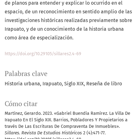
de planos para entender y explicar lo ocurrido en el
espacio, de un reconocimiento en sentido amplio de las
investigaciones históricas realizadas previamente sobre
Irapuato, y de un conocimiento de la historia urbana
como área de especialización.
https://doi.org/10.29105/sillares2.4-69
Palabras clave
Historia urbana
Irapuato
Siglo XIX
Reseña de libro
Cómo citar
Martínez, Gerardo. 2023. «Gabriel Buendía Ramírez. La Villa De
Irapuato En El Siglo XIX. Barrios, Pobladores Y Propietarios a
través De Las Escrituras De Compraventa De Inmuebles».
Sillares. Revista De Estudios Históricos
2 (4):471-77.