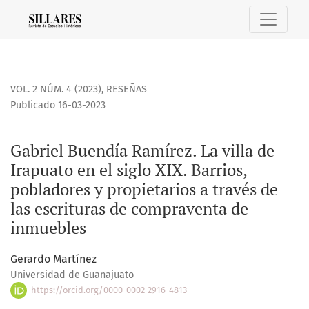
Gabriel Buendía Ramírez. La villa de Irapuato en el siglo X
VOL. 2 NÚM. 4 (2023)
,
RESEÑAS
Publicado 16-03-2023
Gabriel Buendía Ramírez. La villa de
Irapuato en el siglo XIX. Barrios,
pobladores y propietarios a través de
las escrituras de compraventa de
inmuebles
Gerardo Martínez
Universidad de Guanajuato
https://orcid.org/0000-0002-2916-4813