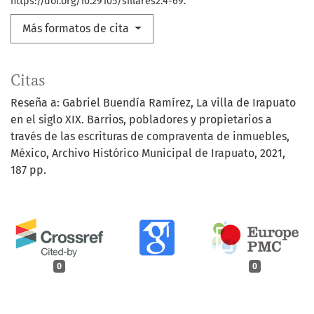
https://doi.org/10.29105/sillares2.4-69.
Más formatos de cita
Citas
Reseña a: Gabriel Buendía Ramírez, La villa de Irapuato
en el siglo XIX. Barrios, pobladores y propietarios a
través de las escrituras de compraventa de inmuebles,
México, Archivo Histórico Municipal de Irapuato, 2021,
187 pp.
0
0