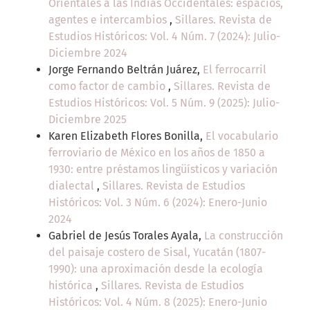
Orientales a las Indias Occidentales: espacios,
agentes e intercambios
,
Sillares. Revista de
Estudios Históricos: Vol. 4 Núm. 7 (2024): Julio-
Diciembre 2024
Jorge Fernando Beltrán Juárez,
El ferrocarril
como factor de cambio
,
Sillares. Revista de
Estudios Históricos: Vol. 5 Núm. 9 (2025): Julio-
Diciembre 2025
Karen Elizabeth Flores Bonilla,
El vocabulario
ferroviario de México en los años de 1850 a
1930: entre préstamos lingüísticos y variación
dialectal
,
Sillares. Revista de Estudios
Históricos: Vol. 3 Núm. 6 (2024): Enero-Junio
2024
Gabriel de Jesús Torales Ayala,
La construcción
del paisaje costero de Sisal, Yucatán (1807-
1990): una aproximación desde la ecología
histórica
,
Sillares. Revista de Estudios
Históricos: Vol. 4 Núm. 8 (2025): Enero-Junio