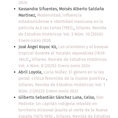
2024
Kassandra Sifuentes, Moisés Alberto Saldaña
Martínez,
Modernidad, influencia
estadounidense e identidad mexicana en la
película Acá las tortas (1951)
,
Sillares. Revista
de Estudios Históricos: Vol. 5 Núm. 10 (2026):
Enero-Junio 2026
José Ángel Koyoc Kú,
Los orientales y el bosque
tropical durante el Yucatán separatista (1839-
1843)
,
Sillares. Revista de Estudios Históricos:
Vol. 4 Núm. 8 (2025): Enero-Junio 2024
Abril Loyola,
Lucía Núñez. El género en la ley
penal: crítica feminista de la ilusión punitiva
,
Sillares. Revista de Estudios Históricos: Vol. 1
Núm. 2 (2022): Enero-Junio 2022
Gilberto Sebastián Sánchez Luna, Celso,
Don
Pedrote: Un capitán indígena rebelde en
territorio misional jesuita al norte de la Nueva
España (1673-1692
,
Sillares. Revista de Estudios