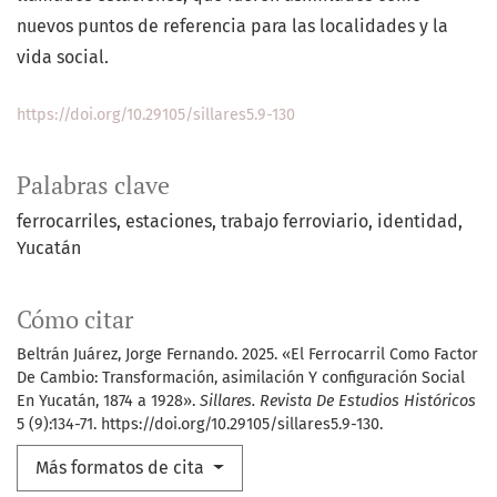
nuevos puntos de referencia para las localidades y la
vida social.
https://doi.org/10.29105/sillares5.9-130
Palabras clave
ferrocarriles
estaciones
trabajo ferroviario
identidad
Yucatán
Cómo citar
Beltrán Juárez, Jorge Fernando. 2025. «El Ferrocarril Como Factor
De Cambio: Transformación, asimilación Y configuración Social
En Yucatán, 1874 a 1928».
Sillares. Revista De Estudios Históricos
5 (9):134-71. https://doi.org/10.29105/sillares5.9-130.
Más formatos de cita