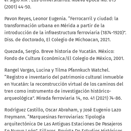
(2001) 44-50.
Pavon Reyes, Leonor Eugenia. “Ferrocarril y ciudad: la
transformación urbana en Mérida a partir de la
introducción de la infraestructura ferroviaria (1874-1920)”.
Diss. de doctorado, El Colegio de Michoacan, 2021.
Quezada, Sergio. Breve historia de Yucatán. México:
Fondo de Cultura Económica/El Colegio de México, 2001.
Rangel Vargas, Lucina y Tilma Pfannkuch Watchel.
“Registro e inventario del patrimonio cultural inmueble
en Yucatán: la reconstrucción virtual de los caminos del
tren como instrumento de investigación histórico-
arqueológica”. Mirada ferroviaria 14, no. 41 (2021) 74-86.
Rodríguez Castillo, Oscar Abraham, y José Eugenio Lazo
Freymann. “Marquesinas Ferroviarias: Tipología
arquitectónica De Las Antiguas Estaciones De Pasajeros
En Nuevo León”. Sillares. Revista De Estudios Históricos,