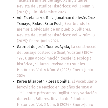
Yucatán a finales del siglo XVIII
,
Sillares.
Revista de Estudios Históricos: Vol. 3 Núm. 5
(2023): Julio-Diciembre 2023
Adi Estela Lazos Ruíz, Jonathan de Jesús Cruz
Tamayo, Rafael Falla Pech,
Escribiendo la
memoria olvidada de un pueblo
,
Sillares.
Revista de Estudios Históricos: Vol. 4 Núm. 8
(2025): Enero-Junio 2024
Gabriel de Jesús Torales Ayala,
La construcción
del paisaje costero de Sisal, Yucatán (1807-
1990): una aproximación desde la ecología
histórica
,
Sillares. Revista de Estudios
Históricos: Vol. 4 Núm. 8 (2025): Enero-Junio
2024
Karen Elizabeth Flores Bonilla,
El vocabulario
ferroviario de México en los años de 1850 a
1930: entre préstamos lingüísticos y variación
dialectal
,
Sillares. Revista de Estudios
Históricos: Vol. 3 Núm. 6 (2024): Enero-Junio