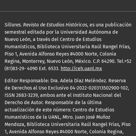
Sillares. Revista de Estudios Históricos
, es una publicación
semestral editada por la Universidad Autónoma de
Nuevo León, a través del Centro de Estudios
Humanísticos, Biblioteca Universitaria Raúl Rangel Frías,
Piso 1, Avenida Alfonso Reyes #4000 Norte, Colonia
Regina, Monterrey, Nuevo León, México. C.P. 64290. Tel.+52
(81)83-29- 4090 Ext. 6533.
http://ceh.uanl.mx
Editor Responsable: Dra. Adela Díaz Meléndez. Reserva
de Derechos al Uso Exclusivo 04-2022-020313502900-102,
ISSN 2683-3239, ambos ante el Instituto Nacional del
Derecho de Autor. Responsable de la última
actualización de este número: Centro de Estudios
Humanísticos de la UANL, Mtro. Juan José Muñoz
Mendoza, Biblioteca Universitaria Raúl Rangel Frías, Piso
1, Avenida Alfonso Reyes #4000 Norte, Colonia Regina,