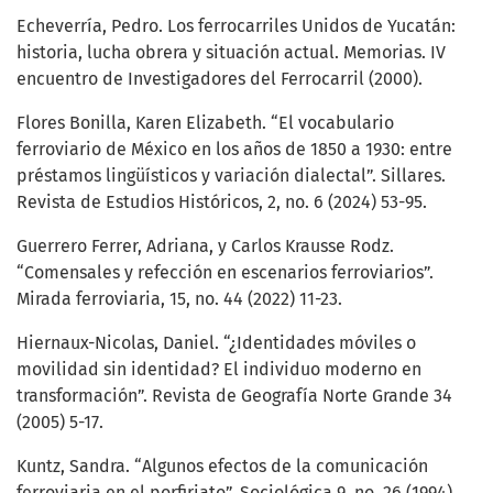
Echeverría, Pedro. Los ferrocarriles Unidos de Yucatán:
historia, lucha obrera y situación actual. Memorias. IV
encuentro de Investigadores del Ferrocarril (2000).
Flores Bonilla, Karen Elizabeth. “El vocabulario
ferroviario de México en los años de 1850 a 1930: entre
préstamos lingüísticos y variación dialectal”. Sillares.
Revista de Estudios Históricos, 2, no. 6 (2024) 53-95.
Guerrero Ferrer, Adriana, y Carlos Krausse Rodz.
“Comensales y refección en escenarios ferroviarios”.
Mirada ferroviaria, 15, no. 44 (2022) 11-23.
Hiernaux-Nicolas, Daniel. “¿Identidades móviles o
movilidad sin identidad? El individuo moderno en
transformación”. Revista de Geografía Norte Grande 34
(2005) 5-17.
Kuntz, Sandra. “Algunos efectos de la comunicación
ferroviaria en el porfiriato”. Sociológica 9, no. 26 (1994).