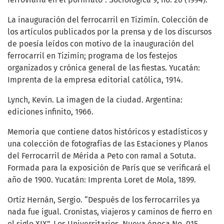
La inauguración del ferrocarril en Tizimín. Colección de
los artículos publicados por la prensa y de los discursos
de poesía leídos con motivo de la inauguración del
ferrocarril en Tizimín; programa de los festejos
organizados y crónica general de las fiestas. Yucatán:
Imprenta de la empresa editorial católica, 1914.
Lynch, Kevin. La imagen de la ciudad. Argentina:
ediciones infinito, 1966.
Memoria que contiene datos históricos y estadísticos y
una colección de fotografías de las Estaciones y Planos
del Ferrocarril de Mérida a Peto con ramal a Sotuta.
Formada para la exposición de París que se verificará el
año de 1900. Yucatán: Imprenta Loret de Mola, 1899.
Ortiz Hernán, Sergio. “Después de los ferrocarriles ya
nada fue igual. Cronistas, viajeros y caminos de fierro en
el siglo XIX”. Los Universitarios. Nueva época No. 015