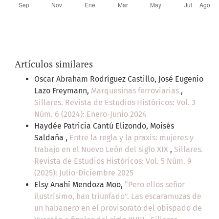
Artículos similares
Oscar Abraham Rodríguez Castillo, José Eugenio
Lazo Freymann,
Marquesinas ferroviarias
,
Sillares. Revista de Estudios Históricos: Vol. 3
Núm. 6 (2024): Enero-Junio 2024
Haydée Patricia Cantú Elizondo, Moisés
Saldaña ,
Entre la regla y la praxis: mujeres y
trabajo en el Nuevo León del siglo XIX
,
Sillares.
Revista de Estudios Históricos: Vol. 5 Núm. 9
(2025): Julio-Diciembre 2025
Elsy Anahí Mendoza Moo,
“Pero ellos señor
ilustrísimo, han triunfado”. Las escaramuzas de
un habanero en el provisorato del obispado de