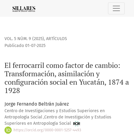
El ferrocarril como factor de cambio
VOL. 5 NÚM. 9 (2025)
,
ARTÍCULOS
Publicado 01-07-2025
El ferrocarril como factor de cambio:
Transformación, asimilación y
configuración social en Yucatán, 1874 a
1928
Jorge Fernando Beltrán Juárez
Centro de Investigaciones y Estudios Superiores en
Antropología Social ,Centro de Investigación y Estudios
Superiores en Antropología Social
https://orcid.org/0000-0001-5257-4493