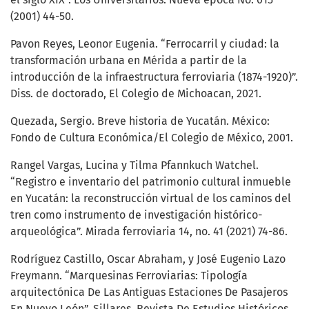
(2001) 44-50.
Pavon Reyes, Leonor Eugenia. “Ferrocarril y ciudad: la
transformación urbana en Mérida a partir de la
introducción de la infraestructura ferroviaria (1874-1920)”.
Diss. de doctorado, El Colegio de Michoacan, 2021.
Quezada, Sergio. Breve historia de Yucatán. México:
Fondo de Cultura Económica/El Colegio de México, 2001.
Rangel Vargas, Lucina y Tilma Pfannkuch Watchel.
“Registro e inventario del patrimonio cultural inmueble
en Yucatán: la reconstrucción virtual de los caminos del
tren como instrumento de investigación histórico-
arqueológica”. Mirada ferroviaria 14, no. 41 (2021) 74-86.
Rodríguez Castillo, Oscar Abraham, y José Eugenio Lazo
Freymann. “Marquesinas Ferroviarias: Tipología
arquitectónica De Las Antiguas Estaciones De Pasajeros
En Nuevo León”. Sillares. Revista De Estudios Históricos,