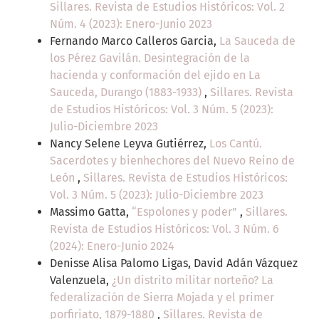
Sillares. Revista de Estudios Históricos: Vol. 2
Núm. 4 (2023): Enero-Junio 2023
Fernando Marco Calleros Garcia,
La Sauceda de
los Pérez Gavilán. Desintegración de la
hacienda y conformación del ejido en La
Sauceda, Durango (1883-1933)
,
Sillares. Revista
de Estudios Históricos: Vol. 3 Núm. 5 (2023):
Julio-Diciembre 2023
Nancy Selene Leyva Gutiérrez,
Los Cantú.
Sacerdotes y bienhechores del Nuevo Reino de
León
,
Sillares. Revista de Estudios Históricos:
Vol. 3 Núm. 5 (2023): Julio-Diciembre 2023
Massimo Gatta,
“Espolones y poder”
,
Sillares.
Revista de Estudios Históricos: Vol. 3 Núm. 6
(2024): Enero-Junio 2024
Denisse Alisa Palomo Ligas, David Adán Vázquez
Valenzuela,
¿Un distrito militar norteño? La
federalización de Sierra Mojada y el primer
porfiriato, 1879-1880
,
Sillares. Revista de