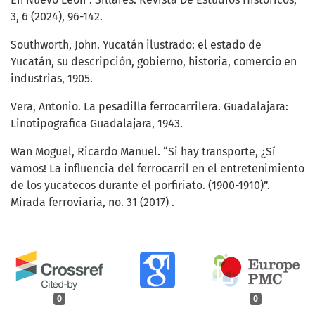
3, 6 (2024), 96-142.
Southworth, John. Yucatán ilustrado: el estado de
Yucatán, su descripción, gobierno, historia, comercio en
industrias, 1905.
Vera, Antonio. La pesadilla ferrocarrilera. Guadalajara:
Linotipografica Guadalajara, 1943.
Wan Moguel, Ricardo Manuel. “Si hay transporte, ¿Sí
vamos! La influencia del ferrocarril en el entretenimiento
de los yucatecos durante el porfiriato. (1900-1910)”.
Mirada ferroviaria, no. 31 (2017) .
0
0