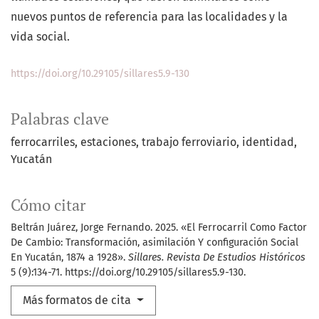
nuevos puntos de referencia para las localidades y la
vida social.
https://doi.org/10.29105/sillares5.9-130
Palabras clave
ferrocarriles
estaciones
trabajo ferroviario
identidad
Yucatán
Cómo citar
Beltrán Juárez, Jorge Fernando. 2025. «El Ferrocarril Como Factor
De Cambio: Transformación, asimilación Y configuración Social
En Yucatán, 1874 a 1928».
Sillares. Revista De Estudios Históricos
5 (9):134-71. https://doi.org/10.29105/sillares5.9-130.
Más formatos de cita