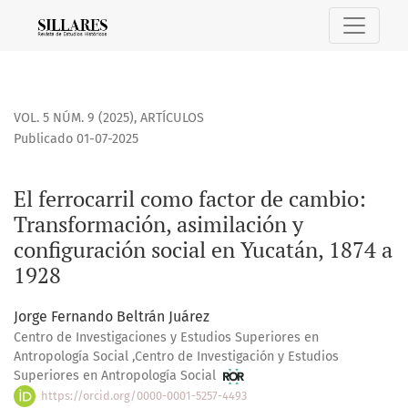
El ferrocarril como factor de cambio
VOL. 5 NÚM. 9 (2025)
,
ARTÍCULOS
Publicado 01-07-2025
El ferrocarril como factor de cambio:
Transformación, asimilación y
configuración social en Yucatán, 1874 a
1928
Jorge Fernando Beltrán Juárez
Centro de Investigaciones y Estudios Superiores en
Antropología Social ,Centro de Investigación y Estudios
Superiores en Antropología Social
https://orcid.org/0000-0001-5257-4493