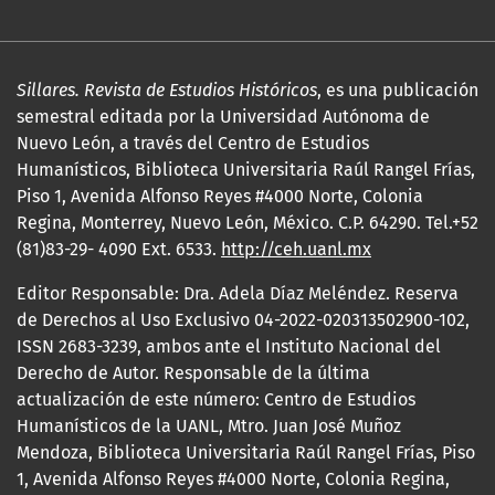
Sillares. Revista de Estudios Históricos
, es una publicación
semestral editada por la Universidad Autónoma de
Nuevo León, a través del Centro de Estudios
Humanísticos, Biblioteca Universitaria Raúl Rangel Frías,
Piso 1, Avenida Alfonso Reyes #4000 Norte, Colonia
Regina, Monterrey, Nuevo León, México. C.P. 64290. Tel.+52
(81)83-29- 4090 Ext. 6533.
http://ceh.uanl.mx
Editor Responsable: Dra. Adela Díaz Meléndez. Reserva
de Derechos al Uso Exclusivo 04-2022-020313502900-102,
ISSN 2683-3239, ambos ante el Instituto Nacional del
Derecho de Autor. Responsable de la última
actualización de este número: Centro de Estudios
Humanísticos de la UANL, Mtro. Juan José Muñoz
Mendoza, Biblioteca Universitaria Raúl Rangel Frías, Piso
1, Avenida Alfonso Reyes #4000 Norte, Colonia Regina,