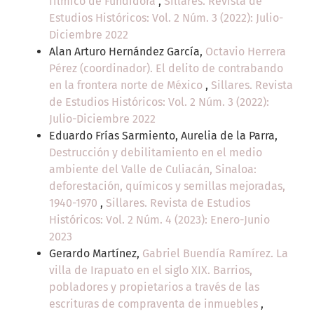
fílmico de Fundidora
,
Sillares. Revista de
Estudios Históricos: Vol. 2 Núm. 3 (2022): Julio-
Diciembre 2022
Alan Arturo Hernández García,
Octavio Herrera
Pérez (coordinador). El delito de contrabando
en la frontera norte de México
,
Sillares. Revista
de Estudios Históricos: Vol. 2 Núm. 3 (2022):
Julio-Diciembre 2022
Eduardo Frías Sarmiento, Aurelia de la Parra,
Destrucción y debilitamiento en el medio
ambiente del Valle de Culiacán, Sinaloa:
deforestación, químicos y semillas mejoradas,
1940-1970
,
Sillares. Revista de Estudios
Históricos: Vol. 2 Núm. 4 (2023): Enero-Junio
2023
Gerardo Martínez,
Gabriel Buendía Ramírez. La
villa de Irapuato en el siglo XIX. Barrios,
pobladores y propietarios a través de las
escrituras de compraventa de inmuebles
,