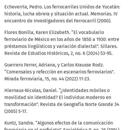
Echeverría, Pedro. Los ferrocarriles Unidos de Yucatán:
historia, lucha obrera y situación actual. Memorias. IV
encuentro de Investigadores del Ferrocarril (2000).
Flores Bonilla, Karen Elizabeth. “El vocabulario
ferroviario de México en los años de 1850 a 1930: entre
préstamos lingüísticos y variación dialectal”. Sillares.
Revista de Estudios Históricos, 2, no. 6 (2024) 53-95.
Guerrero Ferrer, Adriana, y Carlos Krausse Rodz.
“Comensales y refección en escenarios ferroviarios”.
Mirada ferroviaria, 15, no. 44 (2022) 11-23.
Hiernaux-Nicolas, Daniel. “¿Identidades móviles o
movilidad sin identidad? El individuo moderno en
transformación”. Revista de Geografía Norte Grande 34
(2005) 5-17.
Kuntz, Sandra. “Algunos efectos de la comunicación
ferroviaria en el porfiriato”. Sociológica 9, no. 26 (1994).