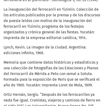
La inauguración del ferrocarril en Tizimín. Colección de
los artículos publicados por la prensa y de los discursos
de poesía leídos con motivo de la inauguración del
ferrocarril en Tizimín; programa de los festejos
organizados y crónica general de las fiestas. Yucatán:
Imprenta de la empresa editorial católica, 1914.
Lynch, Kevin. La imagen de la ciudad. Argentina:
ediciones infinito, 1966.
Memoria que contiene datos históricos y estadísticos y
una colección de fotografías de las Estaciones y Planos
del Ferrocarril de Mérida a Peto con ramal a Sotuta.
Formada para la exposición de París que se verificará el
año de 1900. Yucatán: Imprenta Loret de Mola, 1899.
Ortiz Hernán, Sergio. “Después de los ferrocarriles ya
nada fue igual. Cronistas, viajeros y caminos de fierro en
el siglo XIX”. Los Universitarios. Nueva época No. 015