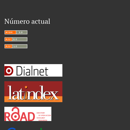
Número actual