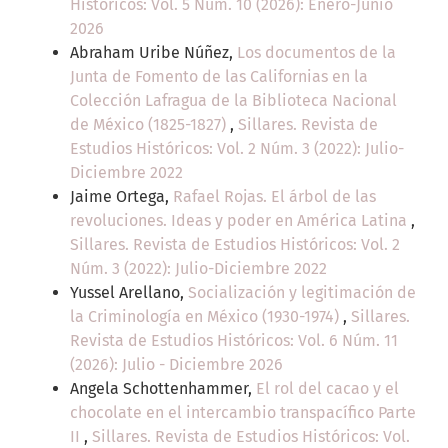
Históricos: Vol. 5 Núm. 10 (2026): Enero-Junio
2026
Abraham Uribe Núñez,
Los documentos de la
Junta de Fomento de las Californias en la
Colección Lafragua de la Biblioteca Nacional
de México (1825-1827)
,
Sillares. Revista de
Estudios Históricos: Vol. 2 Núm. 3 (2022): Julio-
Diciembre 2022
Jaime Ortega,
Rafael Rojas. El árbol de las
revoluciones. Ideas y poder en América Latina
,
Sillares. Revista de Estudios Históricos: Vol. 2
Núm. 3 (2022): Julio-Diciembre 2022
Yussel Arellano,
Socialización y legitimación de
la Criminología en México (1930-1974)
,
Sillares.
Revista de Estudios Históricos: Vol. 6 Núm. 11
(2026): Julio - Diciembre 2026
Angela Schottenhammer,
El rol del cacao y el
chocolate en el intercambio transpacífico Parte
II
,
Sillares. Revista de Estudios Históricos: Vol.