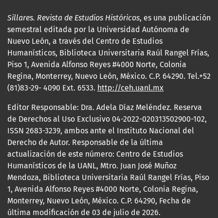
Sillares. Revista de Estudios Históricos
, es una publicación
semestral editada por la Universidad Autónoma de
Nuevo León, a través del Centro de Estudios
Humanísticos, Biblioteca Universitaria Raúl Rangel Frías,
Piso 1, Avenida Alfonso Reyes #4000 Norte, Colonia
Regina, Monterrey, Nuevo León, México. C.P. 64290. Tel.+52
(81)83-29- 4090 Ext. 6533.
http://ceh.uanl.mx
Editor Responsable: Dra. Adela Díaz Meléndez. Reserva
de Derechos al Uso Exclusivo 04-2022-020313502900-102,
ISSN 2683-3239, ambos ante el Instituto Nacional del
Derecho de Autor. Responsable de la última
actualización de este número: Centro de Estudios
Humanísticos de la UANL, Mtro. Juan José Muñoz
Mendoza, Biblioteca Universitaria Raúl Rangel Frías, Piso
1, Avenida Alfonso Reyes #4000 Norte, Colonia Regina,
Monterrey, Nuevo León, México. C.P. 64290, Fecha de
última modificación de 03 de julio de 2026.