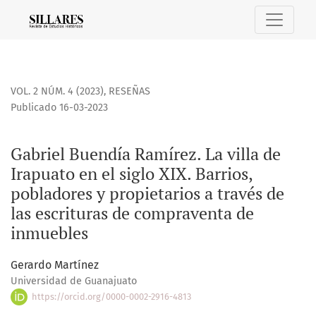
Gabriel Buendía Ramírez. La villa de Irapuato en el siglo X
VOL. 2 NÚM. 4 (2023)
,
RESEÑAS
Publicado 16-03-2023
Gabriel Buendía Ramírez. La villa de
Irapuato en el siglo XIX. Barrios,
pobladores y propietarios a través de
las escrituras de compraventa de
inmuebles
Gerardo Martínez
Universidad de Guanajuato
https://orcid.org/0000-0002-2916-4813