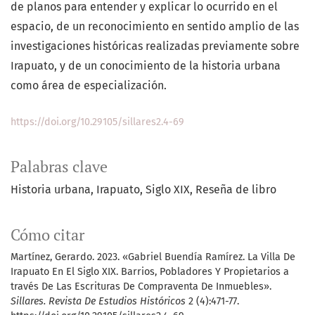
de planos para entender y explicar lo ocurrido en el
espacio, de un reconocimiento en sentido amplio de las
investigaciones históricas realizadas previamente sobre
Irapuato, y de un conocimiento de la historia urbana
como área de especialización.
https://doi.org/10.29105/sillares2.4-69
Palabras clave
Historia urbana
Irapuato
Siglo XIX
Reseña de libro
Cómo citar
Martínez, Gerardo. 2023. «Gabriel Buendía Ramírez. La Villa De
Irapuato En El Siglo XIX. Barrios, Pobladores Y Propietarios a
través De Las Escrituras De Compraventa De Inmuebles».
Sillares. Revista De Estudios Históricos
2 (4):471-77.