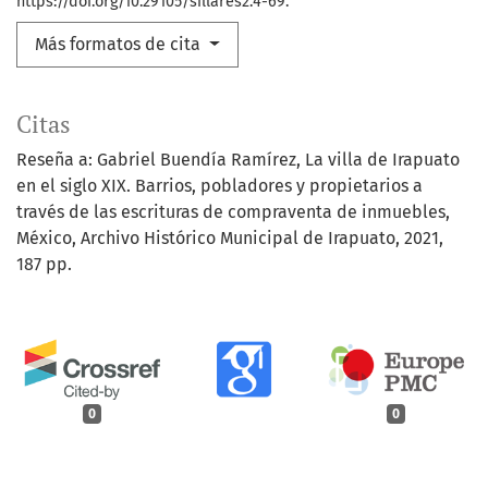
https://doi.org/10.29105/sillares2.4-69.
Más formatos de cita
Citas
Reseña a: Gabriel Buendía Ramírez, La villa de Irapuato
en el siglo XIX. Barrios, pobladores y propietarios a
través de las escrituras de compraventa de inmuebles,
México, Archivo Histórico Municipal de Irapuato, 2021,
187 pp.
0
0