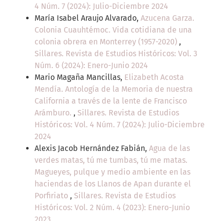
4 Núm. 7 (2024): Julio-Diciembre 2024
María Isabel Araujo Alvarado,
Azucena Garza.
Colonia Cuauhtémoc. Vida cotidiana de una
colonia obrera en Monterrey (1957-2020)
,
Sillares. Revista de Estudios Históricos: Vol. 3
Núm. 6 (2024): Enero-Junio 2024
Mario Magaña Mancillas,
Elizabeth Acosta
Mendía. Antología de la Memoria de nuestra
California a través de la lente de Francisco
Arámburo.
,
Sillares. Revista de Estudios
Históricos: Vol. 4 Núm. 7 (2024): Julio-Diciembre
2024
Alexis Jacob Hernández Fabián,
Agua de las
verdes matas, tú me tumbas, tú me matas.
Magueyes, pulque y medio ambiente en las
haciendas de los Llanos de Apan durante el
Porfiriato
,
Sillares. Revista de Estudios
Históricos: Vol. 2 Núm. 4 (2023): Enero-Junio
2023