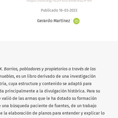
https://doi.org/10.29105/sillares2.4-69
Publicado 16-03-2023
+
Gerardo Martínez
IX. Barrios, pobladores y propietarios a través de las
muebles
, es un libro derivado de una investigación
ía, cuya estructura y contenido se adaptó para
a principalmente a la divulgación histórica. Para su
se valió de las armas que le ha dotado su formación
e una búsqueda paciente de fuentes, de un trabajo
e la elaboración de planos para entender y explicar lo