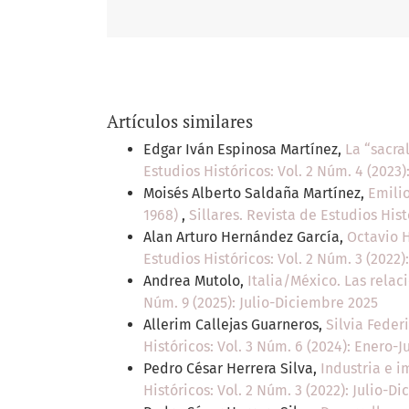
Artículos similares
Edgar Iván Espinosa Martínez,
La “sacra
Estudios Históricos: Vol. 2 Núm. 4 (2023)
Moisés Alberto Saldaña Martínez,
Emilio
1968)
,
Sillares. Revista de Estudios Hist
Alan Arturo Hernández García,
Octavio H
Estudios Históricos: Vol. 2 Núm. 3 (2022)
Andrea Mutolo,
Italia/México. Las relac
Núm. 9 (2025): Julio-Diciembre 2025
Allerim Callejas Guarneros,
Silvia Feder
Históricos: Vol. 3 Núm. 6 (2024): Enero-J
Pedro César Herrera Silva,
Industria e 
Históricos: Vol. 2 Núm. 3 (2022): Julio-D