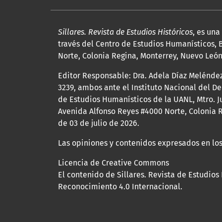
Sillares. Revista de Estudios Históricos
, es un
través del Centro de Estudios Humanísticos, B
Norte, Colonia Regina, Monterrey, Nuevo León, 
Editor Responsable: Dra. Adela Díaz Melénde
3239, ambos ante el Instituto Nacional del D
de Estudios Humanísticos de la UANL, Mtro. Ju
Avenida Alfonso Reyes #4000 Norte, Colonia R
de 03 de julio de 2026.
Las opiniones y contenidos expresados en los
Licencia de Creative Commons
El contenido de Sillares. Revista de Estudios
Reconocimiento 4.0 Internacional.