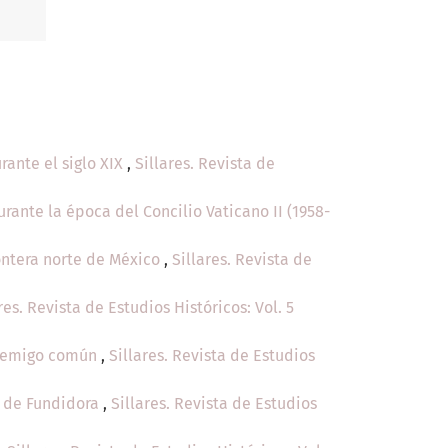
rante el siglo XIX
,
Sillares. Revista de
rante la época del Concilio Vaticano II (1958-
rontera norte de México
,
Sillares. Revista de
res. Revista de Estudios Históricos: Vol. 5
 enemigo común
,
Sillares. Revista de Estudios
o de Fundidora
,
Sillares. Revista de Estudios