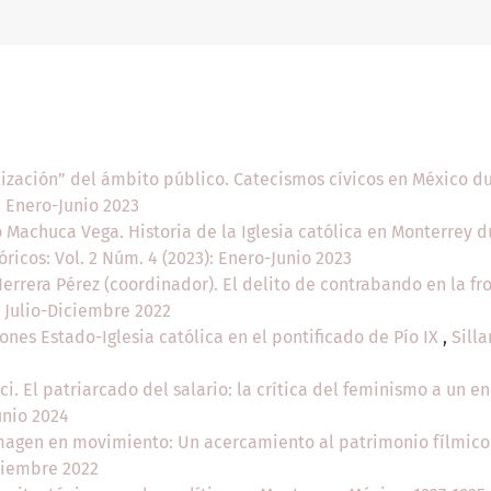
lización” del ámbito público. Catecismos cívicos en México du
: Enero-Junio 2023
 Machuca Vega. Historia de la Iglesia católica en Monterrey du
óricos: Vol. 2 Núm. 4 (2023): Enero-Junio 2023
errera Pérez (coordinador). El delito de contrabando en la f
: Julio-Diciembre 2022
iones Estado-Iglesia católica en el pontificado de Pío IX
,
Silla
ici. El patriarcado del salario: la crítica del feminismo a un
unio 2024
imagen en movimiento: Un acercamiento al patrimonio fílmic
iciembre 2022