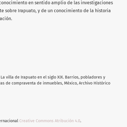
econocimiento en sentido amplio de las investigaciones
te sobre Irapuato, y de un conocimiento de la historia
ación.
a villa de Irapuato en el siglo XIX. Barrios, pobladores y
uras de compraventa de inmuebles, México, Archivo Histórico
ternacional
Creative Commons Atribución 4.0
.