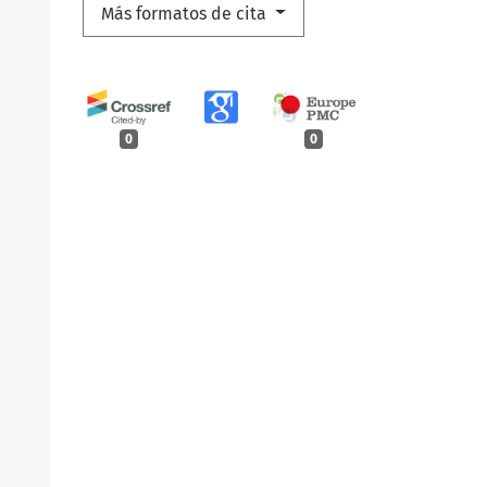
Más formatos de cita
0
0