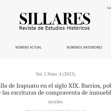
Co
 en el siglo XIX. Barrios, pobladores y propietarios a través
NÚMERO ACTUAL
NUMEROS ANTERIORES
Vol. 2 Núm. 4 (2023)
la de Irapuato en el siglo XIX. Barrios, po
 las escrituras de compraventa de inmueb
RESEÑAS