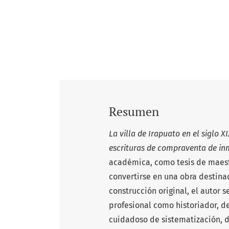
Resumen
La villa de Irapuato en el siglo X
escrituras de compraventa de in
académica, como tesis de maestr
convertirse en una obra destinad
construcción original, el autor 
profesional como historiador, d
cuidadoso de sistematización, d