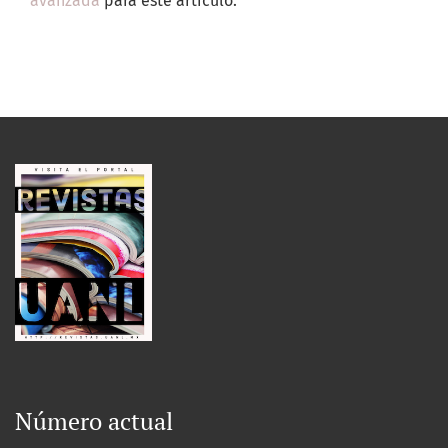
avanzada
para este artículo.
Número actual