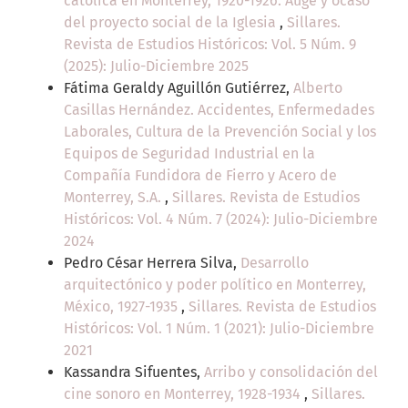
católica en Monterrey, 1920-1926. Auge y ocaso
del proyecto social de la Iglesia
,
Sillares.
Revista de Estudios Históricos: Vol. 5 Núm. 9
(2025): Julio-Diciembre 2025
Fátima Geraldy Aguillón Gutiérrez,
Alberto
Casillas Hernández. Accidentes, Enfermedades
Laborales, Cultura de la Prevención Social y los
Equipos de Seguridad Industrial en la
Compañía Fundidora de Fierro y Acero de
Monterrey, S.A.
,
Sillares. Revista de Estudios
Históricos: Vol. 4 Núm. 7 (2024): Julio-Diciembre
2024
Pedro César Herrera Silva,
Desarrollo
arquitectónico y poder político en Monterrey,
México, 1927-1935
,
Sillares. Revista de Estudios
Históricos: Vol. 1 Núm. 1 (2021): Julio-Diciembre
2021
Kassandra Sifuentes,
Arribo y consolidación del
cine sonoro en Monterrey, 1928-1934
,
Sillares.