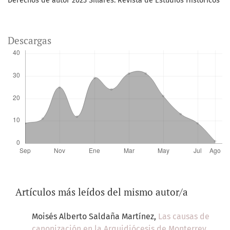
Derechos de autor 2023 Sillares. Revista de Estudios Históricos
Descargas
Artículos más leídos del mismo autor/a
Moisés Alberto Saldaña Martínez,
Las causas de
canonización en la Arquidiócesis de Monterrey
,