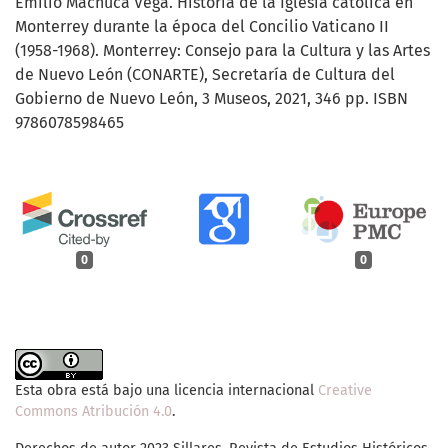
Emilio Machuca Vega. Historia de la Iglesia católica en
Monterrey durante la época del Concilio Vaticano II
(1958-1968). Monterrey: Consejo para la Cultura y las Artes
de Nuevo León (CONARTE), Secretaría de Cultura del
Gobierno de Nuevo León, 3 Museos, 2021, 346 pp. ISBN
9786078598465
0
0
Esta obra está bajo una licencia internacional
Creative
Commons Atribución 4.0
.