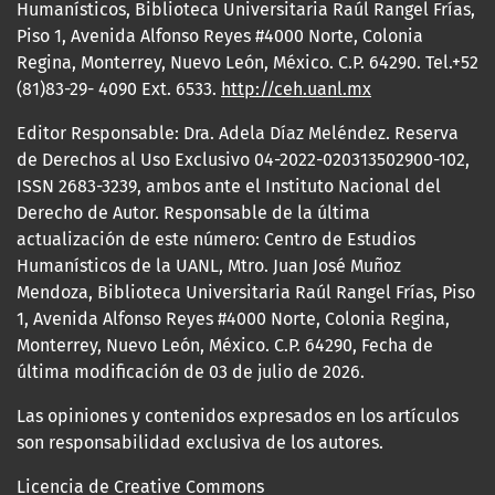
Humanísticos, Biblioteca Universitaria Raúl Rangel Frías,
Piso 1, Avenida Alfonso Reyes #4000 Norte, Colonia
Regina, Monterrey, Nuevo León, México. C.P. 64290. Tel.+52
(81)83-29- 4090 Ext. 6533.
http://ceh.uanl.mx
Editor Responsable: Dra. Adela Díaz Meléndez. Reserva
de Derechos al Uso Exclusivo 04-2022-020313502900-102,
ISSN 2683-3239, ambos ante el Instituto Nacional del
Derecho de Autor. Responsable de la última
actualización de este número: Centro de Estudios
Humanísticos de la UANL, Mtro. Juan José Muñoz
Mendoza, Biblioteca Universitaria Raúl Rangel Frías, Piso
1, Avenida Alfonso Reyes #4000 Norte, Colonia Regina,
Monterrey, Nuevo León, México. C.P. 64290, Fecha de
última modificación de 03 de julio de 2026.
Las opiniones y contenidos expresados en los artículos
son responsabilidad exclusiva de los autores.
Licencia de Creative Commons