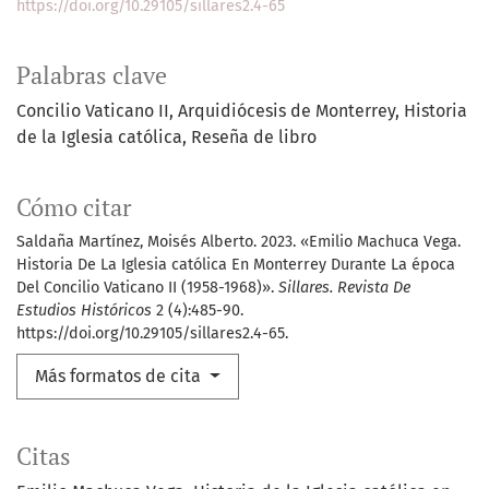
https://doi.org/10.29105/sillares2.4-65
Palabras clave
Concilio Vaticano II
Arquidiócesis de Monterrey
Historia
de la Iglesia católica
Reseña de libro
Cómo citar
Saldaña Martínez, Moisés Alberto. 2023. «Emilio Machuca Vega.
Historia De La Iglesia católica En Monterrey Durante La época
Del Concilio Vaticano II (1958-1968)».
Sillares. Revista De
Estudios Históricos
2 (4):485-90.
https://doi.org/10.29105/sillares2.4-65.
Más formatos de cita
Citas