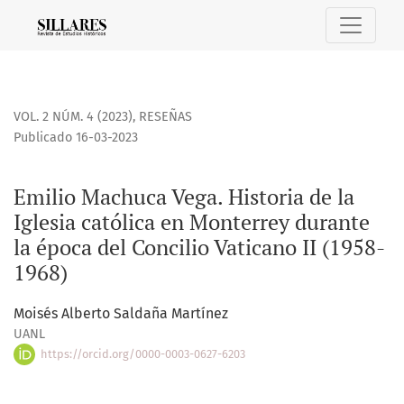
Emilio Machuca Vega. Historia de la Iglesia católica en Mont
VOL. 2 NÚM. 4 (2023)
,
RESEÑAS
Publicado 16-03-2023
Emilio Machuca Vega. Historia de la
Iglesia católica en Monterrey durante
la época del Concilio Vaticano II (1958-
1968)
Moisés Alberto Saldaña Martínez
UANL
https://orcid.org/0000-0003-0627-6203