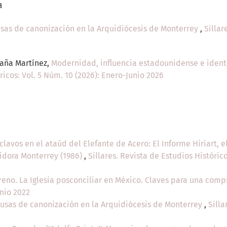
a
usas de canonización en la Arquidiócesis de Monterrey
,
Sillar
daña Martínez,
Modernidad, influencia estadounidense e identi
ricos: Vol. 5 Núm. 10 (2026): Enero-Junio 2026
clavos en el ataúd del Elefante de Acero: El Informe Hiriart, 
didora Monterrey (1986)
,
Sillares. Revista de Estudios Histórico
reno. La Iglesia posconciliar en México. Claves para una com
unio 2022
ausas de canonización en la Arquidiócesis de Monterrey
,
Silla