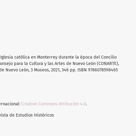
Iglesia católica en Monterrey durante la época del Concilio
 Consejo para la Cultura y las Artes de Nuevo León (CONARTE),
 de Nuevo León, 3 Museos, 2021, 346 pp. ISBN 9786078598465
ternacional
Creative Commons Atribución 4.0
.
vista de Estudios Históricos