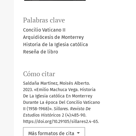
Palabras clave
Concilio Vaticano II
Arquidiócesis de Monterrey
Historia de la Iglesia católica
Reseña de libro
Cómo citar
Saldaña Martínez, Moisés Alberto.
2023. «Emilio Machuca Vega. Historia
De La Iglesia católica En Monterrey
Durante La época Del Concilio Vaticano
II (1958-1968)».
Sillares. Revista De
Estudios Históricos
2 (4):485-90.
https://doi.org/10.29105/sillares2.4-65.
Más formatos de cita