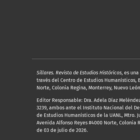
Sillares. Revista de Estudios Históricos
, es un
través del Centro de Estudios Humanísticos, B
Norte, Colonia Regina, Monterrey, Nuevo León, 
Editor Responsable: Dra. Adela Díaz Melénde
3239, ambos ante el Instituto Nacional del D
de Estudios Humanísticos de la UANL, Mtro. Ju
Avenida Alfonso Reyes #4000 Norte, Colonia R
de 03 de julio de 2026.