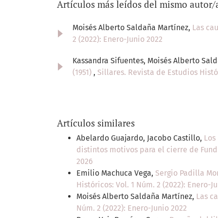
Artículos más leídos del mismo autor/
Moisés Alberto Saldaña Martínez,
Las ca
2 (2022): Enero-Junio 2022
Kassandra Sifuentes, Moisés Alberto Sal
(1951)
,
Sillares. Revista de Estudios Histó
Artículos similares
Abelardo Guajardo, Jacobo Castillo,
Los 
distintos motivos para el cierre de Fun
2026
Emilio Machuca Vega,
Sergio Padilla Mo
Históricos: Vol. 1 Núm. 2 (2022): Enero-J
Moisés Alberto Saldaña Martínez,
Las c
Núm. 2 (2022): Enero-Junio 2022