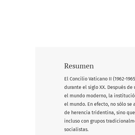
Resumen
El Concilio Vaticano II (1962-196
durante el siglo XX. Después de
el mundo moderno, la institución
el mundo. En efecto, no sólo se a
de herencia tridentina, sino qu
incluso con grupos tradicionalme
socialistas.