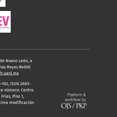
 de Nuevo León, a
fonso Reyes #4000
eh.uanl.mx
-102, ISSN 2683-
ste número: Centro
rías, Piso 1,
ltima modificación