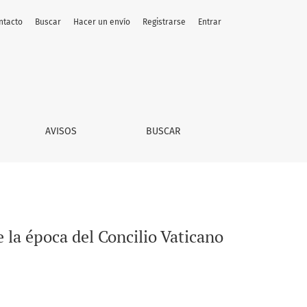
ntacto
Buscar
Hacer un envío
Registrarse
Entrar
 (1958-1968)
AVISOS
BUSCAR
 la época del Concilio Vaticano