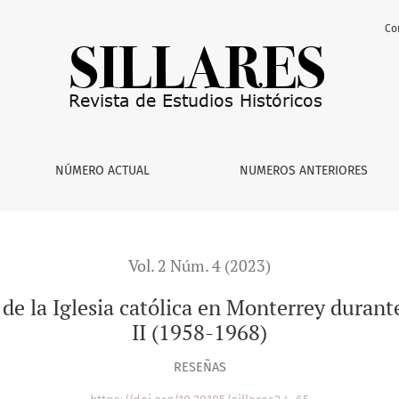
Co
atólica en Monterrey durante la época del Concilio Vaticano II
NÚMERO ACTUAL
NUMEROS ANTERIORES
Vol. 2 Núm. 4 (2023)
de la Iglesia católica en Monterrey durante
II (1958-1968)
RESEÑAS