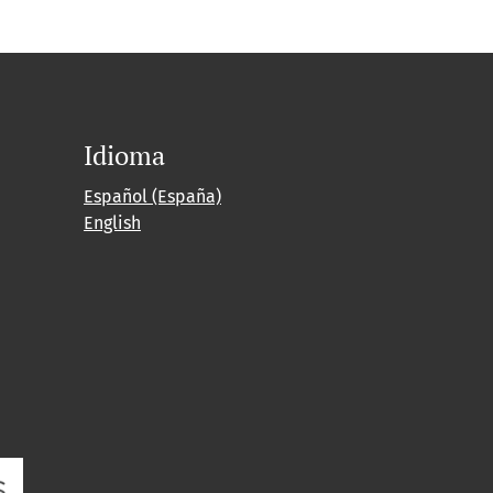
Idioma
Español (España)
English