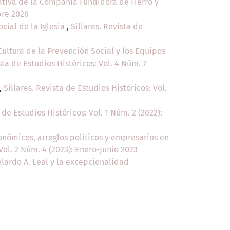
ativa de la Compañía Fundidora de Fierro y
mbre 2026
ocial de la Iglesia
,
Sillares. Revista de
ultura de la Prevención Social y los Equipos
sta de Estudios Históricos: Vol. 4 Núm. 7
,
Sillares. Revista de Estudios Históricos: Vol.
 de Estudios Históricos: Vol. 1 Núm. 2 (2022):
onómicos, arreglos políticos y empresarios en
 Vol. 2 Núm. 4 (2023): Enero-Junio 2023
lardo A. Leal y la excepcionalidad