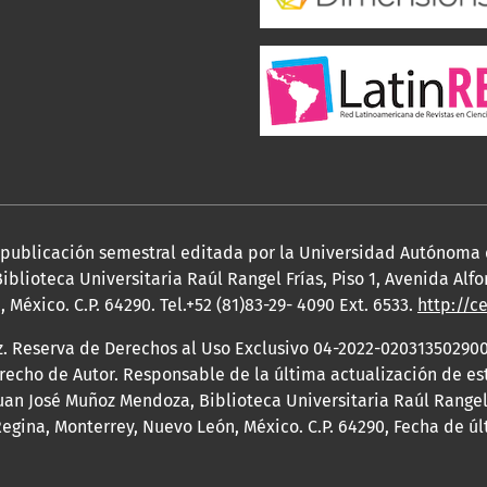
a publicación semestral editada por la Universidad Autónoma
iblioteca Universitaria Raúl Rangel Frías, Piso 1, Avenida Al
México. C.P. 64290. Tel.+52 (81)83-29- 4090 Ext. 6533.
http://c
z. Reserva de Derechos al Uso Exclusivo 04-2022-020313502900
erecho de Autor. Responsable de la última actualización de e
an José Muñoz Mendoza, Biblioteca Universitaria Raúl Rangel F
egina, Monterrey, Nuevo León, México. C.P. 64290, Fecha de ú