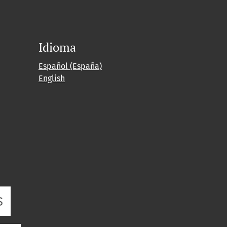
Idioma
Español (España)
English