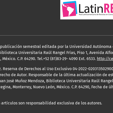
a publicación semestral editada por la Universidad Autónoma
iblioteca Universitaria Raúl Rangel Frías, Piso 1, Avenida Al
México. C.P. 64290. Tel.+52 (81)83-29- 4090 Ext. 6533.
http://c
z. Reserva de Derechos al Uso Exclusivo 04-2022-020313502900
erecho de Autor. Responsable de la última actualización de e
an José Muñoz Mendoza, Biblioteca Universitaria Raúl Rangel F
egina, Monterrey, Nuevo León, México. C.P. 64290, Fecha de ú
 artículos son responsabilidad exclusiva de los autores.