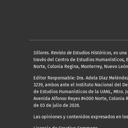
Sillares. Revista de Estudios Históricos
, es un
través del Centro de Estudios Humanísticos, B
Norte, Colonia Regina, Monterrey, Nuevo León, 
Editor Responsable: Dra. Adela Díaz Melénde
3239, ambos ante el Instituto Nacional del D
de Estudios Humanísticos de la UANL, Mtro. Ju
Avenida Alfonso Reyes #4000 Norte, Colonia R
de 03 de julio de 2026.
Las opiniones y contenidos expresados en los