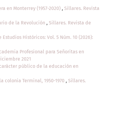
ra en Monterrey (1957-2020)
,
Sillares. Revista
ario de la Revolución
,
Sillares. Revista de
e Estudios Históricos: Vol. 5 Núm. 10 (2026):
 Academia Profesional para Señoritas en
-Diciembre 2021
l carácter público de la educación en
la colonia Terminal, 1950-1970
,
Sillares.