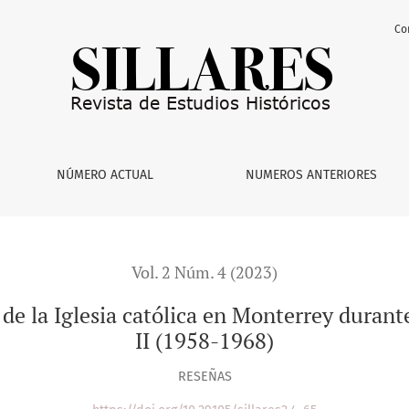
Co
atólica en Monterrey durante la época del Concilio Vaticano II
NÚMERO ACTUAL
NUMEROS ANTERIORES
Vol. 2 Núm. 4 (2023)
de la Iglesia católica en Monterrey durante
II (1958-1968)
RESEÑAS