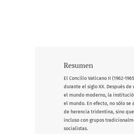
Resumen
El Concilio Vaticano II (1962-196
durante el siglo XX. Después de
el mundo moderno, la institución
el mundo. En efecto, no sólo se a
de herencia tridentina, sino qu
incluso con grupos tradicionalme
socialistas.