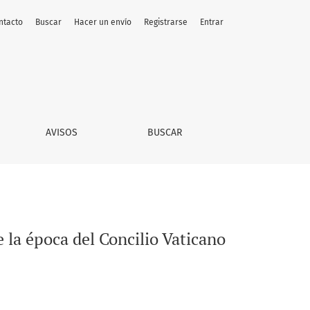
ntacto
Buscar
Hacer un envío
Registrarse
Entrar
 (1958-1968)
AVISOS
BUSCAR
 la época del Concilio Vaticano