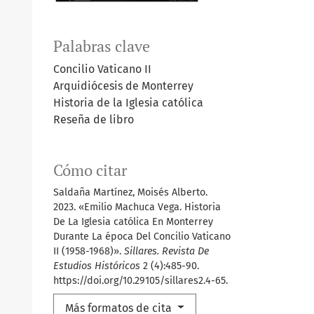
Palabras clave
Concilio Vaticano II
Arquidiócesis de Monterrey
Historia de la Iglesia católica
Reseña de libro
Cómo citar
Saldaña Martínez, Moisés Alberto.
2023. «Emilio Machuca Vega. Historia
De La Iglesia católica En Monterrey
Durante La época Del Concilio Vaticano
II (1958-1968)».
Sillares. Revista De
Estudios Históricos
2 (4):485-90.
https://doi.org/10.29105/sillares2.4-65.
Más formatos de cita