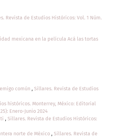
es. Revista de Estudios Históricos: Vol. 1 Núm.
dad mexicana en la película Acá las tortas
 enemigo común
,
Sillares. Revista de Estudios
ios históricos. Monterrey, México: Editorial
025): Enero-Junio 2024
tti
,
Sillares. Revista de Estudios Históricos:
rontera norte de México
,
Sillares. Revista de