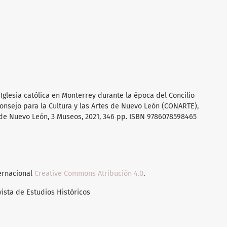
Iglesia católica en Monterrey durante la época del Concilio
 Consejo para la Cultura y las Artes de Nuevo León (CONARTE),
 de Nuevo León, 3 Museos, 2021, 346 pp. ISBN 9786078598465
ternacional
Creative Commons Atribución 4.0
.
vista de Estudios Históricos