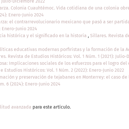
: Julio-Diciembre 2022
rza. Colonia Cuauhtémoc. Vida cotidiana de una colonia obre
024): Enero-Junio 2024
rza: el contrarrevolucionario mexicano que pasó a ser partid
): Enero-Junio 2024
ia histórica y el significado en la historia
,
Sillares. Revista d
olíticas educativas modernas porfiristas y la formación de la
res. Revista de Estudios Históricos: Vol. 1 Núm. 1 (2021): Julio
iosa: Implicaciones sociales de los esfuerzos para el logro de
de Estudios Históricos: Vol. 1 Núm. 2 (2022): Enero-Junio 2022
mación y preservación de tejabanes en Monterrey: el caso de 
úm. 6 (2024): Enero-Junio 2024
ilitud avanzada
para este artículo.