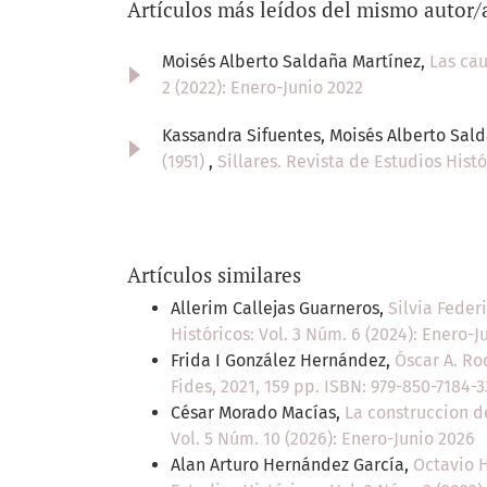
Artículos más leídos del mismo autor/
Moisés Alberto Saldaña Martínez,
Las ca
2 (2022): Enero-Junio 2022
Kassandra Sifuentes, Moisés Alberto Sal
(1951)
,
Sillares. Revista de Estudios Histó
Artículos similares
Allerim Callejas Guarneros,
Silvia Feder
Históricos: Vol. 3 Núm. 6 (2024): Enero-J
Frida I González Hernández,
Óscar A. Ro
Fides, 2021, 159 pp. ISBN: 979-850-7184-
César Morado Macías,
La construccion d
Vol. 5 Núm. 10 (2026): Enero-Junio 2026
Alan Arturo Hernández García,
Octavio H