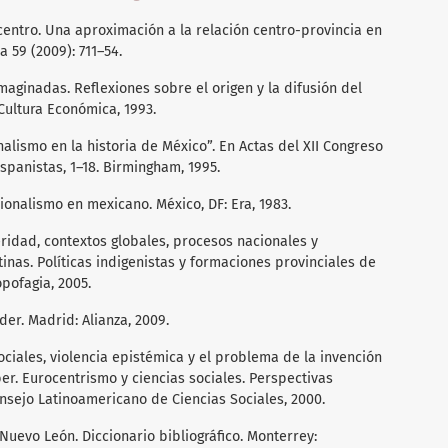
 centro. Una aproximación a la relación centro-provincia en
a 59 (2009): 711–54.
ginadas. Reflexiones sobre el origen y la difusión del
Cultura Económica, 1993.
nalismo en la historia de México”. En Actas del XII Congreso
spanistas, 1–18. Birmingham, 1995.
ionalismo en mexicano. México, DF: Era, 1983.
eridad, contextos globales, procesos nacionales y
tinas. Políticas indigenistas y formaciones provinciales de
opofagia, 2005.
er. Madrid: Alianza, 2009.
ociales, violencia epistémica y el problema de la invención
ber. Eurocentrismo y ciencias sociales. Perspectivas
nsejo Latinoamericano de Ciencias Sociales, 2000.
 Nuevo León. Diccionario bibliográfico. Monterrey: