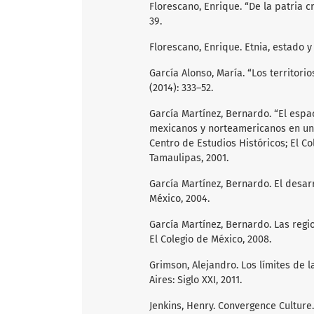
Florescano, Enrique. “De la patria cr
39.
Florescano, Enrique. Etnia, estado y
García Alonso, María. “Los territorio
(2014): 333–52.
García Martínez, Bernardo. “El espac
mexicanos y norteamericanos en un e
Centro de Estudios Históricos; El C
Tamaulipas, 2001.
García Martínez, Bernardo. El desarro
México, 2004.
García Martínez, Bernardo. Las regio
El Colegio de México, 2008.
Grimson, Alejandro. Los límites de la
Aires: Siglo XXI, 2011.
Jenkins, Henry. Convergence Culture