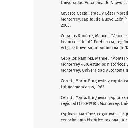
Universidad Autónoma de Nuevo Leó
Cavazos Garza, Israel, y César Morad
Monterrey, capital de Nuevo León (1
2006.
Ceballos Ramírez, Manuel. “Visione
historia cultural”. En Historia, regi
Artigas; Universidad Autónoma de T
Ceballos Ramírez, Manuel. “Monterre
Monterrey 400: estudios históricos 
Monterrey: Universidad Autónoma d
Cerutti, Mario. Burguesía y capitali
Latinoamericanas, 1983.
Cerutti, Mario. Burguesía, capitales
regional (1850-1910). Monterrey: Un
Espinosa Martínez, Edgar Iván. “La 
conocimiento histórico regional, 186