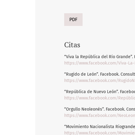
PDF
Citas
“Viva la República del Río Grande”. 
https://www.facebook.com/Viva-La-
“Rugido de León”. Facebook. Consult
https://www.facebook.com/RugidoN
“República de Nuevo León”. Facebook
https://www.facebook.com/Repúbli
“Orgullo Neoleonés”. Facebook. Cons
https://www.facebook.com/NeoLeon
“Movimiento Nacionalista Riogranden
https://www.facebook.com/Movimie