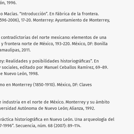
n, 1996.
o Macías. “Introducción”. En Fábrica de la frontera.
596-2006), 17–20. Monterrey: Ayuntamiento de Monterrey,
s contradictorias del norte mexicano: elementos de una
ón y frontera norte de México, 193–220. México, DF: Bonilla
amaulipas, 2011.
y: Realidades y posibilidades historiográficas”. En
y sociales, editado por Manuel Ceballos Ramírez, 69–89.
e Nuevo León, 1998.
smo en Monterrey (1850-1910). México, DF: Claves
 e industria en el norte de México. Monterrey y su ámbito
iversidad Autónoma de Nuevo León; Alianza, 1992.
práctica historiográfica en Nuevo León. Una arqueología del
7-1996”. Secuencia, núm. 68 (2007): 89–114.