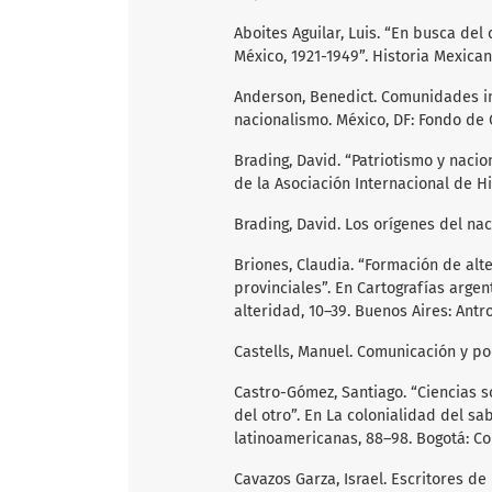
Aboites Aguilar, Luis. “En busca del
México, 1921-1949”. Historia Mexican
Anderson, Benedict. Comunidades ima
nacionalismo. México, DF: Fondo de 
Brading, David. “Patriotismo y nacio
de la Asociación Internacional de Hi
Brading, David. Los orígenes del nac
Briones, Claudia. “Formación de alt
provinciales”. En Cartografías argen
alteridad, 10–39. Buenos Aires: Antr
Castells, Manuel. Comunicación y pod
Castro-Gómez, Santiago. “Ciencias s
del otro”. En La colonialidad del sa
latinoamericanas, 88–98. Bogotá: Co
Cavazos Garza, Israel. Escritores de