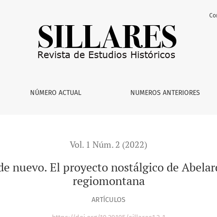
Co
oyecto nostálgico de Abelardo A. Leal y la excepcionalidad r
NÚMERO ACTUAL
NUMEROS ANTERIORES
Vol. 1 Núm. 2 (2022)
e nuevo. El proyecto nostálgico de Abelard
regiomontana
ARTÍCULOS