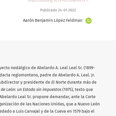
https://doi.org/10.29105/sillares1.2-1
Publicado 24-01-2022
+
Aarón Benjamín López Feldman
yecto nostálgico de Abelardo A. Leal Leal Sr. (1899-
dacta regiomontano, padre de Abelardo A. Leal. Jr.
 subdirector y presidente de
El Norte
durante más de
 de León: un Estado sin impuestos
(1975), texto que
, Abelardo Leal Sr. propone demandar, ante la Corte
Organización de las Naciones Unidas, que a Nuevo León
cedado a Luis Carvajal y de la Cueva en 1579 bajo el