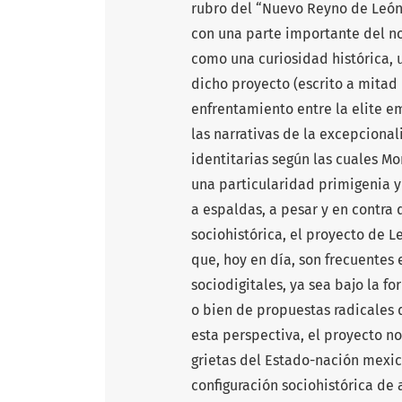
rubro del “Nuevo Reyno de León
con una parte importante del no
como una curiosidad histórica, 
dicho proyecto (escrito a mitad 
enfrentamiento entre la elite e
las narrativas de la excepciona
identitarias según las cuales Mo
una particularidad primigenia y
a espaldas, a pesar y en contra 
sociohistórica, el proyecto de 
que, hoy en día, son frecuentes 
sociodigitales, ya sea bajo la f
o bien de propuestas radicales 
esta perspectiva, el proyecto n
grietas del Estado-nación mexi
configuración sociohistórica de 