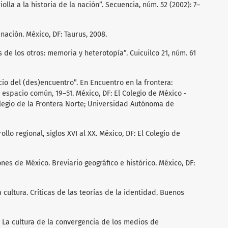
iolla a la historia de la nación”. Secuencia, núm. 52 (2002): 7–
 nación. México, DF: Taurus, 2008.
s de los otros: memoria y heterotopía”. Cuicuilco 21, núm. 61
io del (des)encuentro”. En Encuentro en la frontera:
spacio común, 19–51. México, DF: El Colegio de México -
olegio de la Frontera Norte; Universidad Autónoma de
llo regional, siglos XVI al XX. México, DF: El Colegio de
nes de México. Breviario geográfico e histórico. México, DF:
 cultura. Críticas de las teorías de la identidad. Buenos
. La cultura de la convergencia de los medios de