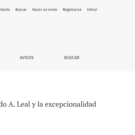
ntacto
Buscar
Hacer un envío
Registrarse
Entrar
egiomontana
AVISOS
BUSCAR
o A. Leal y la excepcionalidad