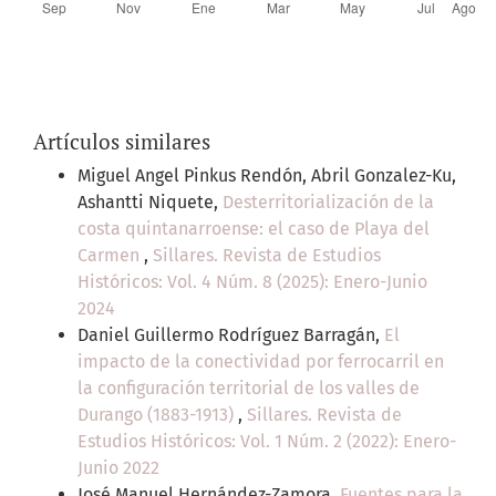
Artículos similares
Miguel Angel Pinkus Rendón, Abril Gonzalez-Ku,
Ashantti Niquete,
Desterritorialización de la
costa quintanarroense: el caso de Playa del
Carmen
,
Sillares. Revista de Estudios
Históricos: Vol. 4 Núm. 8 (2025): Enero-Junio
2024
Daniel Guillermo Rodríguez Barragán,
El
impacto de la conectividad por ferrocarril en
la configuración territorial de los valles de
Durango (1883-1913)
,
Sillares. Revista de
Estudios Históricos: Vol. 1 Núm. 2 (2022): Enero-
Junio 2022
José Manuel Hernández-Zamora,
Fuentes para la