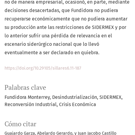
no de manera empresarial, ocasionó, en parte, mediante
decisiones desacertadas, que Fundidora no pudiera
recuperarse económicamente que no pudiera aumentar
su producción ante las restricciones de SIDERMEX y por
lo anterior sufrir una pérdida de relevancia en el
escenario siderúrgico nacional que lo llevó
eventualmente a ser declarado en quiebra.
https://doi.org/10.29105/sillares6.11-187
Palabras clave
Fundidora Monterrey
Desindustrialización
SIDERMEX
Reconversión Industrial
Crisis Económica
Cómo citar
Guajardo Garza, Abelardo Gerardo, y Juan Jacobo Castillo