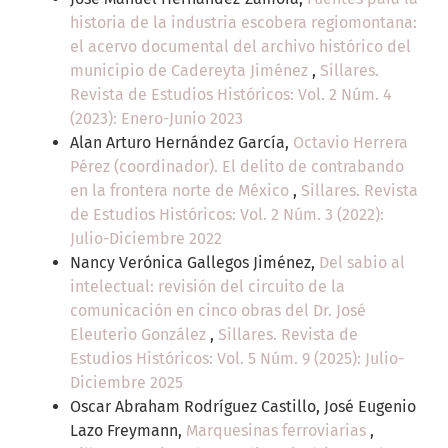
historia de la industria escobera regiomontana:
el acervo documental del archivo histórico del
municipio de Cadereyta Jiménez
,
Sillares.
Revista de Estudios Históricos: Vol. 2 Núm. 4
(2023): Enero-Junio 2023
Alan Arturo Hernández García,
Octavio Herrera
Pérez (coordinador). El delito de contrabando
en la frontera norte de México
,
Sillares. Revista
de Estudios Históricos: Vol. 2 Núm. 3 (2022):
Julio-Diciembre 2022
Nancy Verónica Gallegos Jiménez,
Del sabio al
intelectual: revisión del circuito de la
comunicación en cinco obras del Dr. José
Eleuterio González
,
Sillares. Revista de
Estudios Históricos: Vol. 5 Núm. 9 (2025): Julio-
Diciembre 2025
Oscar Abraham Rodríguez Castillo, José Eugenio
Lazo Freymann,
Marquesinas ferroviarias
,