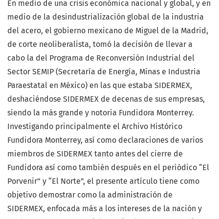
En medio de una crisis económica nacional y global, y en
medio de la desindustrialización global de la industria
del acero, el gobierno mexicano de Miguel de la Madrid,
de corte neoliberalista, tomó la decisión de llevar a
cabo la del Programa de Reconversión Industrial del
Sector SEMIP (Secretaría de Energía, Minas e Industria
Paraestatal en México) en las que estaba SIDERMEX,
deshaciéndose SIDERMEX de decenas de sus empresas,
siendo la más grande y notoria Fundidora Monterrey.
Investigando principalmente el Archivo Histórico
Fundidora Monterrey, así como declaraciones de varios
miembros de SIDERMEX tanto antes del cierre de
Fundidora así como también después en el periódico “El
Porvenir” y “El Norte”, el presente artículo tiene como
objetivo demostrar como la administración de
SIDERMEX, enfocada más a los intereses de la nación y