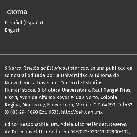
Idioma
Español (España)
English
Sillares. Revista de Estudios Históricos
, es una publicación
semestral editada por la Universidad Autónoma de
Nuevo León, a través del Centro de Estudios
Humanísticos, Biblioteca Universitaria Raúl Rangel Frías,
Piso 1, Avenida Alfonso Reyes #4000 Norte, Colonia
Regina, Monterrey, Nuevo León, México. C.P. 64290. Tel.+52
(81)83-29- 4090 Ext. 6533.
http://ceh.uanl.mx
Editor Responsable: Dra. Adela Díaz Meléndez. Reserva
de Derechos al Uso Exclusivo 04-2022-020313502900-102,