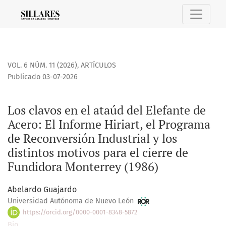
Los clavos en el ataúd del Elefante de Acero: El Informe Hir
VOL. 6 NÚM. 11 (2026)
,
ARTÍCULOS
Publicado 03-07-2026
Los clavos en el ataúd del Elefante de
Acero: El Informe Hiriart, el Programa
de Reconversión Industrial y los
distintos motivos para el cierre de
Fundidora Monterrey (1986)
Abelardo Guajardo
Universidad Autónoma de Nuevo León
https://orcid.org/0000-0001-8348-5872
Bio