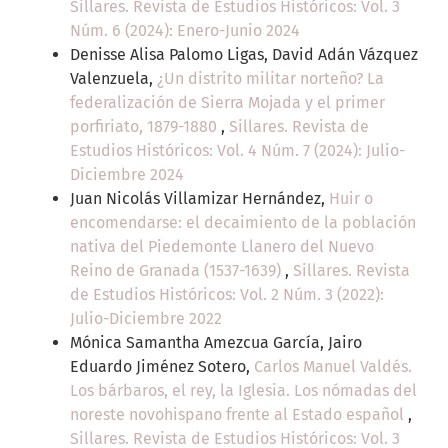
Sillares. Revista de Estudios Históricos: Vol. 3
Núm. 6 (2024): Enero-Junio 2024
Denisse Alisa Palomo Ligas, David Adán Vázquez
Valenzuela,
¿Un distrito militar norteño? La
federalización de Sierra Mojada y el primer
porfiriato, 1879-1880
,
Sillares. Revista de
Estudios Históricos: Vol. 4 Núm. 7 (2024): Julio-
Diciembre 2024
Juan Nicolás Villamizar Hernández,
Huir o
encomendarse: el decaimiento de la población
nativa del Piedemonte Llanero del Nuevo
Reino de Granada (1537-1639)
,
Sillares. Revista
de Estudios Históricos: Vol. 2 Núm. 3 (2022):
Julio-Diciembre 2022
Mónica Samantha Amezcua García, Jairo
Eduardo Jiménez Sotero,
Carlos Manuel Valdés.
Los bárbaros, el rey, la Iglesia. Los nómadas del
noreste novohispano frente al Estado español
,
Sillares. Revista de Estudios Históricos: Vol. 3