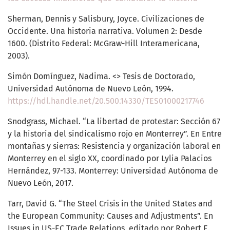
Sherman, Dennis y Salisbury, Joyce. Civilizaciones de
Occidente. Una historia narrativa. Volumen 2: Desde
1600. (Distrito Federal: McGraw-Hill Interamericana,
2003).
Simón Domínguez, Nadima. <> Tesis de Doctorado,
Universidad Autónoma de Nuevo León, 1994.
https://hdl.handle.net/20.500.14330/TES01000217746
Snodgrass, Michael. “La libertad de protestar: Sección 67
y la historia del sindicalismo rojo en Monterrey”. En Entre
montañas y sierras: Resistencia y organización laboral en
Monterrey en el siglo XX, coordinado por Lylia Palacios
Hernández, 97-133. Monterrey: Universidad Autónoma de
Nuevo León, 2017.
Tarr, David G. “The Steel Crisis in the United States and
the European Community: Causes and Adjustments”. En
Issues in US-EC Trade Relations, editado por Robert E.