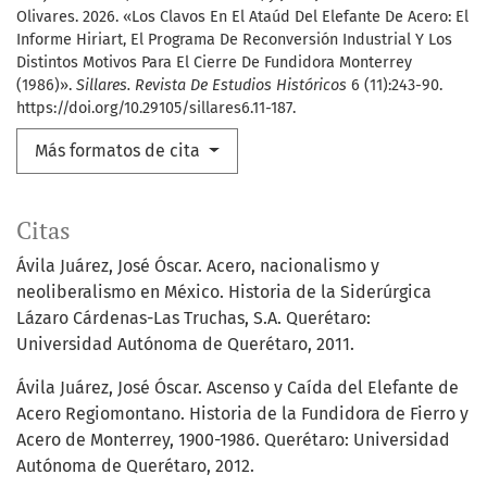
Olivares. 2026. «Los Clavos En El Ataúd Del Elefante De Acero: El
Informe Hiriart, El Programa De Reconversión Industrial Y Los
Distintos Motivos Para El Cierre De Fundidora Monterrey
(1986)».
Sillares. Revista De Estudios Históricos
6 (11):243-90.
https://doi.org/10.29105/sillares6.11-187.
Más formatos de cita
Citas
Ávila Juárez, José Óscar. Acero, nacionalismo y
neoliberalismo en México. Historia de la Siderúrgica
Lázaro Cárdenas-Las Truchas, S.A. Querétaro:
Universidad Autónoma de Querétaro, 2011.
Ávila Juárez, José Óscar. Ascenso y Caída del Elefante de
Acero Regiomontano. Historia de la Fundidora de Fierro y
Acero de Monterrey, 1900-1986. Querétaro: Universidad
Autónoma de Querétaro, 2012.