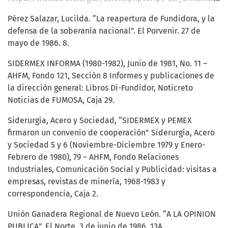
Pérez Salazar, Lucilda. “La reapertura de Fundidora, y la
defensa de la soberanía nacional”. El Porvenir. 27 de
mayo de 1986. 8.
SIDERMEX INFORMA (1980-1982), Junio de 1981, No. 11 –
AHFM, Fondo 121, Sección 8 Informes y publicaciones de
la dirección general: Libros Di-Fundidor, Noticreto
Noticias de FUMOSA, Caja 29.
Siderurgia, Acero y Sociedad, “SIDERMEX y PEMEX
firmaron un convenio de cooperación” Siderurgia, Acero
y Sociedad 5 y 6 (Noviembre-Diciembre 1979 y Enero-
Febrero de 1980), 79 – AHFM, Fondo Relaciones
Industriales, Comunicación Social y Publicidad: visitas a
empresas, revistas de minería, 1968-1983 y
correspondencia, Caja 2.
Unión Ganadera Regional de Nuevo León. “A LA OPINION
PUBLICA”. El Norte. 3 de junio de 1986, 13A.