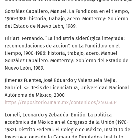
González Caballero, Manuel. La Fundidora en el tiempo,
1900-1986: historia, trabajo, acero. Monterrey: Gobierno
del Estado de Nuevo León, 1989.
Hiriart, Fernando. “La industria siderúrgica integrada:
recomendaciones de acción”, en La Fundidora en el
tiempo, 1900-1986: historia, trabajo, acero, Manuel
González Caballero. Monterrey: Gobierno del Estado de
Nuevo León, 1989.
Jimenez Fuentes, José Eduardo y Valenzuela Mejia,
Gabriel. <>. Tesis de Licenciatura, Universidad Nacional
Autónoma de México, 2000
https://repositorio.unam.mx/contenidos/240356P
Lomelí, Leonardo y Zebadúa, Emilio. La política
económica de México en el Congreso de la Unión (1970-
1982). Distrito Federal: El Colegio de México, Instituto de
Investigaciones de la Cámara de Diputados, Instituto