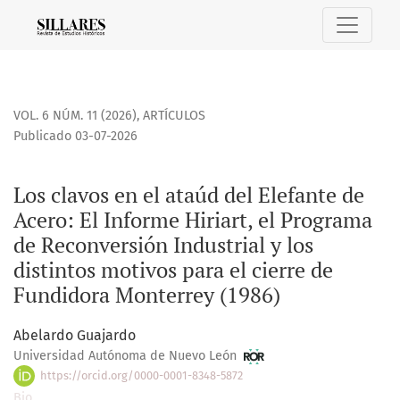
Los clavos en el ataúd del Elefante de Acero: El Informe Hir
VOL. 6 NÚM. 11 (2026)
,
ARTÍCULOS
Publicado 03-07-2026
Los clavos en el ataúd del Elefante de
Acero: El Informe Hiriart, el Programa
de Reconversión Industrial y los
distintos motivos para el cierre de
Fundidora Monterrey (1986)
Abelardo Guajardo
Universidad Autónoma de Nuevo León
https://orcid.org/0000-0001-8348-5872
Bio