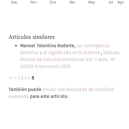
Artículos similares
Manuel Tolentino Rodarte,
La contingencia
histórica y el significado en la historia
,
Sillares.
Revista de Estudios Históricos: Vol. 5 Núm. 10
(2026): Enero-Junio 2026
<<
<
1
2
3
4
5
También puede
Iniciar una búsqueda de similitud
avanzada
para este artículo.