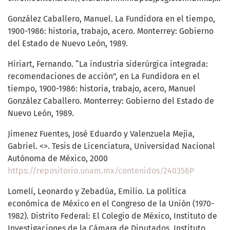
González Caballero, Manuel. La Fundidora en el tiempo,
1900-1986: historia, trabajo, acero. Monterrey: Gobierno
del Estado de Nuevo León, 1989.
Hiriart, Fernando. “La industria siderúrgica integrada:
recomendaciones de acción”, en La Fundidora en el
tiempo, 1900-1986: historia, trabajo, acero, Manuel
González Caballero. Monterrey: Gobierno del Estado de
Nuevo León, 1989.
Jimenez Fuentes, José Eduardo y Valenzuela Mejia,
Gabriel. <>. Tesis de Licenciatura, Universidad Nacional
Autónoma de México, 2000
https://repositorio.unam.mx/contenidos/240356P
Lomelí, Leonardo y Zebadúa, Emilio. La política
económica de México en el Congreso de la Unión (1970-
1982). Distrito Federal: El Colegio de México, Instituto de
Investigaciones de la Cámara de Diputados, Instituto