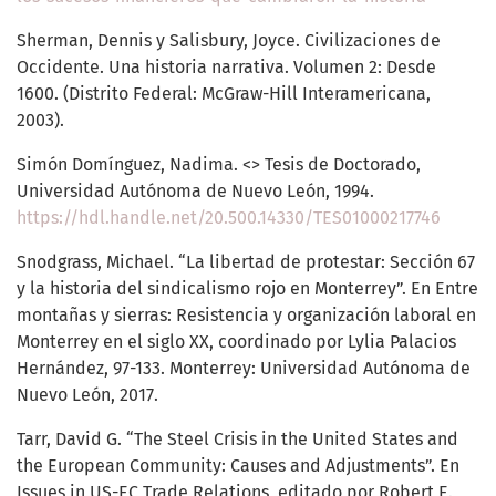
Sherman, Dennis y Salisbury, Joyce. Civilizaciones de
Occidente. Una historia narrativa. Volumen 2: Desde
1600. (Distrito Federal: McGraw-Hill Interamericana,
2003).
Simón Domínguez, Nadima. <> Tesis de Doctorado,
Universidad Autónoma de Nuevo León, 1994.
https://hdl.handle.net/20.500.14330/TES01000217746
Snodgrass, Michael. “La libertad de protestar: Sección 67
y la historia del sindicalismo rojo en Monterrey”. En Entre
montañas y sierras: Resistencia y organización laboral en
Monterrey en el siglo XX, coordinado por Lylia Palacios
Hernández, 97-133. Monterrey: Universidad Autónoma de
Nuevo León, 2017.
Tarr, David G. “The Steel Crisis in the United States and
the European Community: Causes and Adjustments”. En
Issues in US-EC Trade Relations, editado por Robert E.