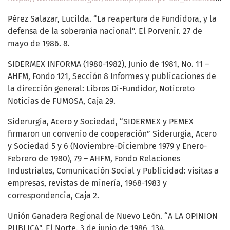
Pérez Salazar, Lucilda. “La reapertura de Fundidora, y la
defensa de la soberanía nacional”. El Porvenir. 27 de
mayo de 1986. 8.
SIDERMEX INFORMA (1980-1982), Junio de 1981, No. 11 –
AHFM, Fondo 121, Sección 8 Informes y publicaciones de
la dirección general: Libros Di-Fundidor, Noticreto
Noticias de FUMOSA, Caja 29.
Siderurgia, Acero y Sociedad, “SIDERMEX y PEMEX
firmaron un convenio de cooperación” Siderurgia, Acero
y Sociedad 5 y 6 (Noviembre-Diciembre 1979 y Enero-
Febrero de 1980), 79 – AHFM, Fondo Relaciones
Industriales, Comunicación Social y Publicidad: visitas a
empresas, revistas de minería, 1968-1983 y
correspondencia, Caja 2.
Unión Ganadera Regional de Nuevo León. “A LA OPINION
PUBLICA”. El Norte. 3 de junio de 1986, 13A.