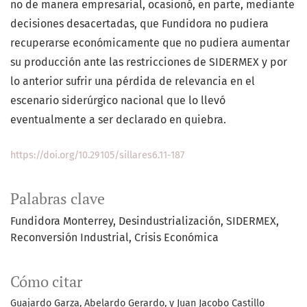
no de manera empresarial, ocasionó, en parte, mediante
decisiones desacertadas, que Fundidora no pudiera
recuperarse económicamente que no pudiera aumentar
su producción ante las restricciones de SIDERMEX y por
lo anterior sufrir una pérdida de relevancia en el
escenario siderúrgico nacional que lo llevó
eventualmente a ser declarado en quiebra.
https://doi.org/10.29105/sillares6.11-187
Palabras clave
Fundidora Monterrey
Desindustrialización
SIDERMEX
Reconversión Industrial
Crisis Económica
Cómo citar
Guajardo Garza, Abelardo Gerardo, y Juan Jacobo Castillo