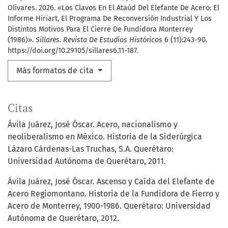
Olivares. 2026. «Los Clavos En El Ataúd Del Elefante De Acero: El
Informe Hiriart, El Programa De Reconversión Industrial Y Los
Distintos Motivos Para El Cierre De Fundidora Monterrey
(1986)».
Sillares. Revista De Estudios Históricos
6 (11):243-90.
https://doi.org/10.29105/sillares6.11-187.
Más formatos de cita
Citas
Ávila Juárez, José Óscar. Acero, nacionalismo y
neoliberalismo en México. Historia de la Siderúrgica
Lázaro Cárdenas-Las Truchas, S.A. Querétaro:
Universidad Autónoma de Querétaro, 2011.
Ávila Juárez, José Óscar. Ascenso y Caída del Elefante de
Acero Regiomontano. Historia de la Fundidora de Fierro y
Acero de Monterrey, 1900-1986. Querétaro: Universidad
Autónoma de Querétaro, 2012.