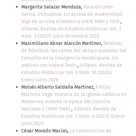
Margarita Salazar Mendoza,
Ricardo León
García. Chihuahua: Un acceso de modernidad.
Algo de su vida económica entre 1880 y 1920
,
Sillares. Revista de Estudios Históricos: Vol. 2
Núm. 3 (2022): Julio-Diciembre 2022
Maximiliano Abner Alarcón Martínez,
Palabras
de fidelidad: las cartas del obispo González del
Campillo en la insurgencia novohispana. Un
análisis con Voyant Tools
,
Sillares. Revista de
Estudios Históricos: Vol. 5 Núm. 10 (2026):
Enero-Junio 2026
Moisés Alberto Saldaña Martínez,
Emilio
Machuca Vega. Historia de la Iglesia católica en
Monterrey durante la época del Concilio
Vaticano II (1958-1968)
,
Sillares. Revista de
Estudios Históricos: Vol. 2 Núm. 4 (2023): Enero-
Junio 2023
César Morado Macías,
La construccion de