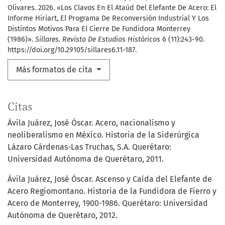
Olivares. 2026. «Los Clavos En El Ataúd Del Elefante De Acero: El
Informe Hiriart, El Programa De Reconversión Industrial Y Los
Distintos Motivos Para El Cierre De Fundidora Monterrey
(1986)».
Sillares. Revista De Estudios Históricos
6 (11):243-90.
https://doi.org/10.29105/sillares6.11-187.
Más formatos de cita
Citas
Ávila Juárez, José Óscar. Acero, nacionalismo y
neoliberalismo en México. Historia de la Siderúrgica
Lázaro Cárdenas-Las Truchas, S.A. Querétaro:
Universidad Autónoma de Querétaro, 2011.
Ávila Juárez, José Óscar. Ascenso y Caída del Elefante de
Acero Regiomontano. Historia de la Fundidora de Fierro y
Acero de Monterrey, 1900-1986. Querétaro: Universidad
Autónoma de Querétaro, 2012.