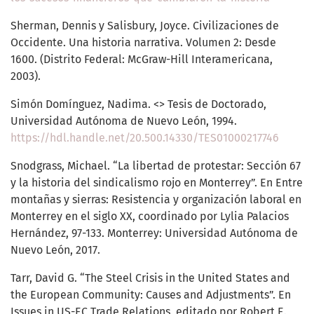
Sherman, Dennis y Salisbury, Joyce. Civilizaciones de
Occidente. Una historia narrativa. Volumen 2: Desde
1600. (Distrito Federal: McGraw-Hill Interamericana,
2003).
Simón Domínguez, Nadima. <> Tesis de Doctorado,
Universidad Autónoma de Nuevo León, 1994.
https://hdl.handle.net/20.500.14330/TES01000217746
Snodgrass, Michael. “La libertad de protestar: Sección 67
y la historia del sindicalismo rojo en Monterrey”. En Entre
montañas y sierras: Resistencia y organización laboral en
Monterrey en el siglo XX, coordinado por Lylia Palacios
Hernández, 97-133. Monterrey: Universidad Autónoma de
Nuevo León, 2017.
Tarr, David G. “The Steel Crisis in the United States and
the European Community: Causes and Adjustments”. En
Issues in US-EC Trade Relations, editado por Robert E.