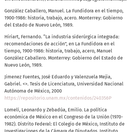
González Caballero, Manuel. La Fundidora en el tiempo,
1900-1986: historia, trabajo, acero. Monterrey: Gobierno
del Estado de Nuevo León, 1989.
Hiriart, Fernando. “La industria siderúrgica integrada:
recomendaciones de acción”, en La Fundidora en el
tiempo, 1900-1986: historia, trabajo, acero, Manuel
González Caballero. Monterrey: Gobierno del Estado de
Nuevo León, 1989.
Jimenez Fuentes, José Eduardo y Valenzuela Mejia,
Gabriel. <>. Tesis de Licenciatura, Universidad Nacional
Autónoma de México, 2000
https://repositorio.unam.mx/contenidos/240356P
Lomelí, Leonardo y Zebadúa, Emilio. La política
económica de México en el Congreso de la Unión (1970-
1982). Distrito Federal: El Colegio de México, Instituto de
Investigaciones de la Cámara de Diputados, Instituto