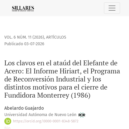
Los clavos en el ataúd del Elefante de Acero: El Informe Hir
VOL. 6 NÚM. 11 (2026)
,
ARTÍCULOS
Publicado 03-07-2026
Los clavos en el ataúd del Elefante de
Acero: El Informe Hiriart, el Programa
de Reconversión Industrial y los
distintos motivos para el cierre de
Fundidora Monterrey (1986)
Abelardo Guajardo
Universidad Autónoma de Nuevo León
https://orcid.org/0000-0001-8348-5872
Bio