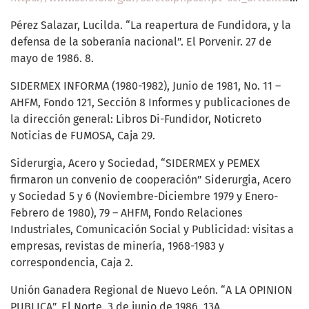
Pérez Salazar, Lucilda. “La reapertura de Fundidora, y la
defensa de la soberanía nacional”. El Porvenir. 27 de
mayo de 1986. 8.
SIDERMEX INFORMA (1980-1982), Junio de 1981, No. 11 –
AHFM, Fondo 121, Sección 8 Informes y publicaciones de
la dirección general: Libros Di-Fundidor, Noticreto
Noticias de FUMOSA, Caja 29.
Siderurgia, Acero y Sociedad, “SIDERMEX y PEMEX
firmaron un convenio de cooperación” Siderurgia, Acero
y Sociedad 5 y 6 (Noviembre-Diciembre 1979 y Enero-
Febrero de 1980), 79 – AHFM, Fondo Relaciones
Industriales, Comunicación Social y Publicidad: visitas a
empresas, revistas de minería, 1968-1983 y
correspondencia, Caja 2.
Unión Ganadera Regional de Nuevo León. “A LA OPINION
PUBLICA”. El Norte. 3 de junio de 1986, 13A.