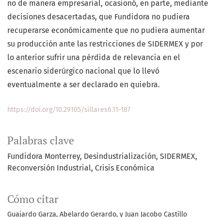
no de manera empresarial, ocasionó, en parte, mediante
decisiones desacertadas, que Fundidora no pudiera
recuperarse económicamente que no pudiera aumentar
su producción ante las restricciones de SIDERMEX y por
lo anterior sufrir una pérdida de relevancia en el
escenario siderúrgico nacional que lo llevó
eventualmente a ser declarado en quiebra.
https://doi.org/10.29105/sillares6.11-187
Palabras clave
Fundidora Monterrey
Desindustrialización
SIDERMEX
Reconversión Industrial
Crisis Económica
Cómo citar
Guajardo Garza, Abelardo Gerardo, y Juan Jacobo Castillo