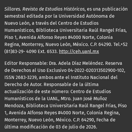
Sillares. Revista de Estudios Históricos
, es una publicación
semestral editada por la Universidad Autónoma de
Nuevo León, a través del Centro de Estudios
Humanísticos, Biblioteca Universitaria Raúl Rangel Frías,
Piso 1, Avenida Alfonso Reyes #4000 Norte, Colonia
Regina, Monterrey, Nuevo León, México. C.P. 64290. Tel.+52
(81)83-29- 4090 Ext. 6533.
http://ceh.uanl.mx
Editor Responsable: Dra. Adela Díaz Meléndez. Reserva
de Derechos al Uso Exclusivo 04-2022-020313502900-102,
ISSN 2683-3239, ambos ante el Instituto Nacional del
Derecho de Autor. Responsable de la última
actualización de este número: Centro de Estudios
Humanísticos de la UANL, Mtro. Juan José Muñoz
Mendoza, Biblioteca Universitaria Raúl Rangel Frías, Piso
1, Avenida Alfonso Reyes #4000 Norte, Colonia Regina,
Monterrey, Nuevo León, México. C.P. 64290, Fecha de
última modificación de 03 de julio de 2026.