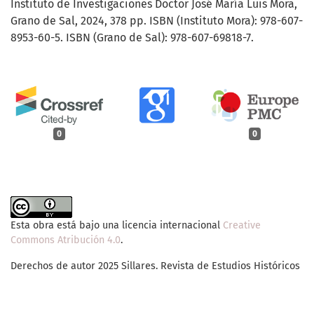
Instituto de Investigaciones Doctor José María Luis Mora,
Grano de Sal, 2024, 378 pp. ISBN (Instituto Mora): 978-607-
8953-60-5. ISBN (Grano de Sal): 978-607-69818-7.
0
0
Esta obra está bajo una licencia internacional
Creative
Commons Atribución 4.0
.
Derechos de autor 2025 Sillares. Revista de Estudios Históricos