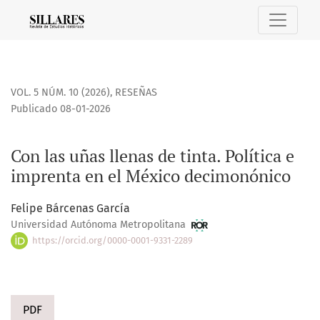
Con las uñas llenas de tinta. Política e imprenta en el Mé
VOL. 5 NÚM. 10 (2026)
,
RESEÑAS
Publicado 08-01-2026
Con las uñas llenas de tinta. Política e
imprenta en el México decimonónico
Felipe Bárcenas García
Universidad Autónoma Metropolitana
https://orcid.org/0000-0001-9331-2289
PDF