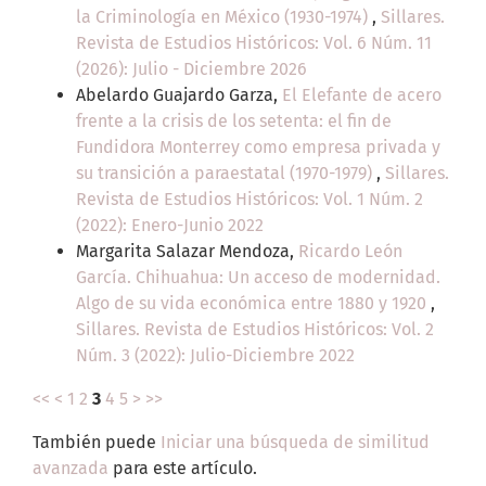
la Criminología en México (1930-1974)
,
Sillares.
Revista de Estudios Históricos: Vol. 6 Núm. 11
(2026): Julio - Diciembre 2026
Abelardo Guajardo Garza,
El Elefante de acero
frente a la crisis de los setenta: el fin de
Fundidora Monterrey como empresa privada y
su transición a paraestatal (1970-1979)
,
Sillares.
Revista de Estudios Históricos: Vol. 1 Núm. 2
(2022): Enero-Junio 2022
Margarita Salazar Mendoza,
Ricardo León
García. Chihuahua: Un acceso de modernidad.
Algo de su vida económica entre 1880 y 1920
,
Sillares. Revista de Estudios Históricos: Vol. 2
Núm. 3 (2022): Julio-Diciembre 2022
<<
<
1
2
3
4
5
>
>>
También puede
Iniciar una búsqueda de similitud
avanzada
para este artículo.