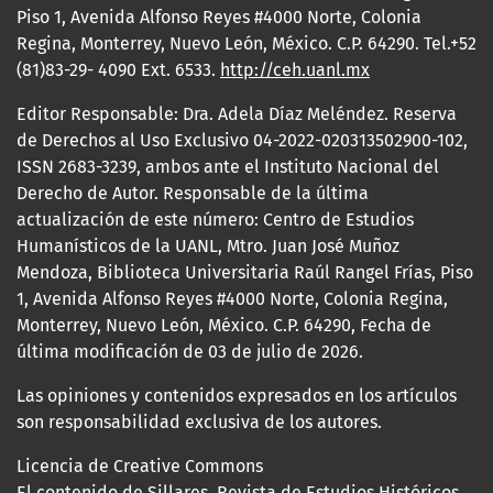
Piso 1, Avenida Alfonso Reyes #4000 Norte, Colonia
Regina, Monterrey, Nuevo León, México. C.P. 64290. Tel.+52
(81)83-29- 4090 Ext. 6533.
http://ceh.uanl.mx
Editor Responsable: Dra. Adela Díaz Meléndez. Reserva
de Derechos al Uso Exclusivo 04-2022-020313502900-102,
ISSN 2683-3239, ambos ante el Instituto Nacional del
Derecho de Autor. Responsable de la última
actualización de este número: Centro de Estudios
Humanísticos de la UANL, Mtro. Juan José Muñoz
Mendoza, Biblioteca Universitaria Raúl Rangel Frías, Piso
1, Avenida Alfonso Reyes #4000 Norte, Colonia Regina,
Monterrey, Nuevo León, México. C.P. 64290, Fecha de
última modificación de 03 de julio de 2026.
Las opiniones y contenidos expresados en los artículos
son responsabilidad exclusiva de los autores.
Licencia de Creative Commons
El contenido de Sillares. Revista de Estudios Históricos