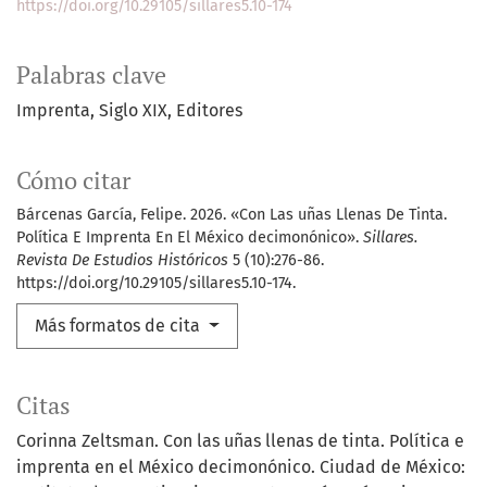
https://doi.org/10.29105/sillares5.10-174
Palabras clave
Imprenta
Siglo XIX
Editores
Cómo citar
Bárcenas García, Felipe. 2026. «Con Las uñas Llenas De Tinta.
Política E Imprenta En El México decimonónico».
Sillares.
Revista De Estudios Históricos
5 (10):276-86.
https://doi.org/10.29105/sillares5.10-174.
Más formatos de cita
Citas
Corinna Zeltsman. Con las uñas llenas de tinta. Política e
imprenta en el México decimonónico. Ciudad de México: