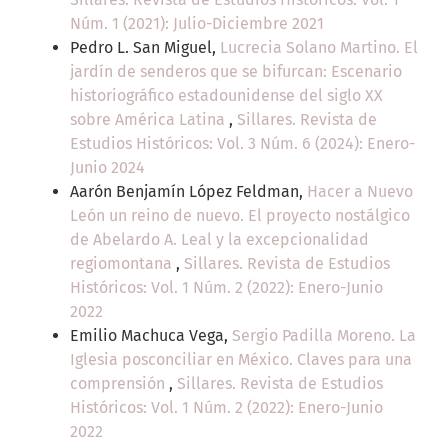
Núm. 1 (2021): Julio-Diciembre 2021
Pedro L. San Miguel,
Lucrecia Solano Martino. El
jardín de senderos que se bifurcan: Escenario
historiográfico estadounidense del siglo XX
sobre América Latina
,
Sillares. Revista de
Estudios Históricos: Vol. 3 Núm. 6 (2024): Enero-
Junio 2024
Aarón Benjamín López Feldman,
Hacer a Nuevo
León un reino de nuevo. El proyecto nostálgico
de Abelardo A. Leal y la excepcionalidad
regiomontana
,
Sillares. Revista de Estudios
Históricos: Vol. 1 Núm. 2 (2022): Enero-Junio
2022
Emilio Machuca Vega,
Sergio Padilla Moreno. La
Iglesia posconciliar en México. Claves para una
comprensión
,
Sillares. Revista de Estudios
Históricos: Vol. 1 Núm. 2 (2022): Enero-Junio
2022