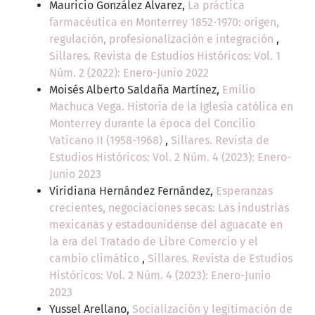
Mauricio González Alvarez,
La práctica
farmacéutica en Monterrey 1852-1970: origen,
regulación, profesionalización e integración
,
Sillares. Revista de Estudios Históricos: Vol. 1
Núm. 2 (2022): Enero-Junio 2022
Moisés Alberto Saldaña Martínez,
Emilio
Machuca Vega. Historia de la Iglesia católica en
Monterrey durante la época del Concilio
Vaticano II (1958-1968)
,
Sillares. Revista de
Estudios Históricos: Vol. 2 Núm. 4 (2023): Enero-
Junio 2023
Viridiana Hernández Fernández,
Esperanzas
crecientes, negociaciones secas: Las industrias
mexicanas y estadounidense del aguacate en
la era del Tratado de Libre Comercio y el
cambio climático
,
Sillares. Revista de Estudios
Históricos: Vol. 2 Núm. 4 (2023): Enero-Junio
2023
Yussel Arellano,
Socialización y legitimación de