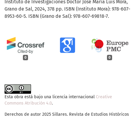
Instituto de Investigaciones Doctor José María Luis Mora,
Grano de Sal, 2024, 378 pp. ISBN (Instituto Mora): 978-607-
8953-60-5. ISBN (Grano de Sal): 978-607-69818-7.
0
0
Esta obra está bajo una licencia internacional
Creative
Commons Atribución 4.0
.
Derechos de autor 2025 Sillares. Revista de Estudios Históricos