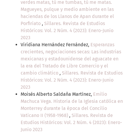
verdes matas, tú me tumbas, tú me matas.
Magueyes, pulque y medio ambiente en las
haciendas de los Llanos de Apan durante el
Porfiriato
,
Sillares. Revista de Estudios
Históricos: Vol. 2 Núm. 4 (2023): Enero-Junio
2023
Viridiana Hernández Fernández,
Esperanzas
crecientes, negociaciones secas: Las industrias
mexicanas y estadounidense del aguacate en
la era del Tratado de Libre Comercio y el
cambio climático
,
Sillares. Revista de Estudios
Históricos: Vol. 2 Núm. 4 (2023): Enero-Junio
2023
Moisés Alberto Saldaña Martínez,
Emilio
Machuca Vega. Historia de la Iglesia católica en
Monterrey durante la época del Concilio
Vaticano II (1958-1968)
,
Sillares. Revista de
Estudios Históricos: Vol. 2 Núm. 4 (2023): Enero-
Junio 2023