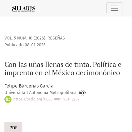
Con las uñas llenas de tinta. Política e imprenta en el Mé
VOL. 5 NÚM. 10 (2026)
,
RESEÑAS
Publicado 08-01-2026
Con las uñas llenas de tinta. Política e
imprenta en el México decimonónico
Felipe Bárcenas García
Universidad Autónoma Metropolitana
https://orcid.org/0000-0001-9331-2289
PDF