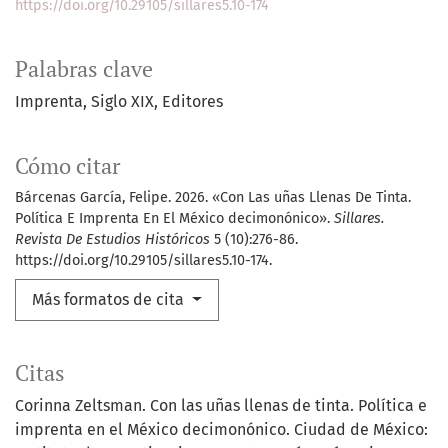
https://doi.org/10.29105/sillares5.10-174
Palabras clave
Imprenta
Siglo XIX
Editores
Cómo citar
Bárcenas García, Felipe. 2026. «Con Las uñas Llenas De Tinta.
Política E Imprenta En El México decimonónico».
Sillares.
Revista De Estudios Históricos
5 (10):276-86.
https://doi.org/10.29105/sillares5.10-174.
Más formatos de cita
Citas
Corinna Zeltsman. Con las uñas llenas de tinta. Política e
imprenta en el México decimonónico. Ciudad de México: