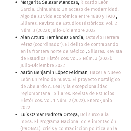
Margarita Salazar Mendoza,
Ricardo León
García. Chihuahua: Un acceso de modernidad.
Algo de su vida económica entre 1880 y 1920
,
Sillares. Revista de Estudios Históricos: Vol. 2
Núm. 3 (2022): Julio-Diciembre 2022
Alan Arturo Hernández García,
Octavio Herrera
Pérez (coordinador). El delito de contrabando
en la frontera norte de México
,
Sillares. Revista
de Estudios Históricos: Vol. 2 Núm. 3 (2022):
Julio-Diciembre 2022
Aarón Benjamín López Feldman,
Hacer a Nuevo
León un reino de nuevo. El proyecto nostálgico
de Abelardo A. Leal y la excepcionalidad
regiomontana
,
Sillares. Revista de Estudios
Históricos: Vol. 1 Núm. 2 (2022): Enero-Junio
2022
Luis Ozmar Pedroza Ortega,
Del surco a la
mesa. El Programa Nacional de Alimentación
(PRONAL): crisis y contradicción política en la