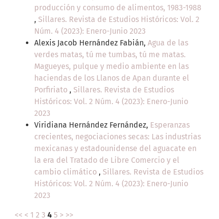
producción y consumo de alimentos, 1983-1988
,
Sillares. Revista de Estudios Históricos: Vol. 2
Núm. 4 (2023): Enero-Junio 2023
Alexis Jacob Hernández Fabián,
Agua de las
verdes matas, tú me tumbas, tú me matas.
Magueyes, pulque y medio ambiente en las
haciendas de los Llanos de Apan durante el
Porfiriato
,
Sillares. Revista de Estudios
Históricos: Vol. 2 Núm. 4 (2023): Enero-Junio
2023
Viridiana Hernández Fernández,
Esperanzas
crecientes, negociaciones secas: Las industrias
mexicanas y estadounidense del aguacate en
la era del Tratado de Libre Comercio y el
cambio climático
,
Sillares. Revista de Estudios
Históricos: Vol. 2 Núm. 4 (2023): Enero-Junio
2023
<<
<
1
2
3
4
5
>
>>