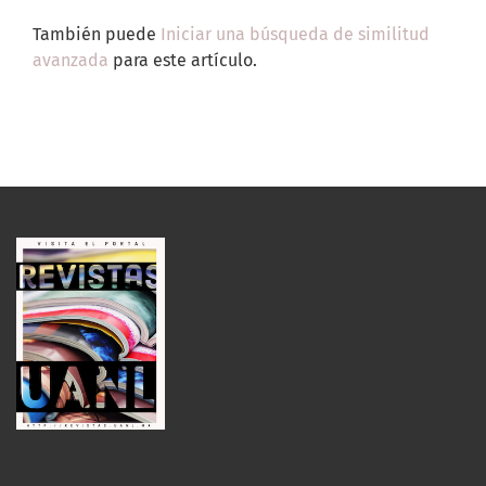
También puede
Iniciar una búsqueda de similitud
avanzada
para este artículo.