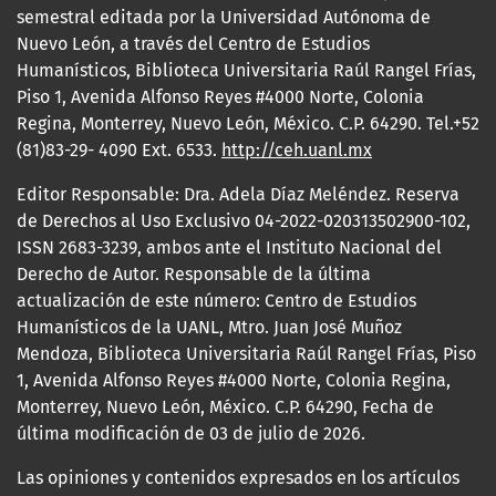
semestral editada por la Universidad Autónoma de
Nuevo León, a través del Centro de Estudios
Humanísticos, Biblioteca Universitaria Raúl Rangel Frías,
Piso 1, Avenida Alfonso Reyes #4000 Norte, Colonia
Regina, Monterrey, Nuevo León, México. C.P. 64290. Tel.+52
(81)83-29- 4090 Ext. 6533.
http://ceh.uanl.mx
Editor Responsable: Dra. Adela Díaz Meléndez. Reserva
de Derechos al Uso Exclusivo 04-2022-020313502900-102,
ISSN 2683-3239, ambos ante el Instituto Nacional del
Derecho de Autor. Responsable de la última
actualización de este número: Centro de Estudios
Humanísticos de la UANL, Mtro. Juan José Muñoz
Mendoza, Biblioteca Universitaria Raúl Rangel Frías, Piso
1, Avenida Alfonso Reyes #4000 Norte, Colonia Regina,
Monterrey, Nuevo León, México. C.P. 64290, Fecha de
última modificación de 03 de julio de 2026.
Las opiniones y contenidos expresados en los artículos