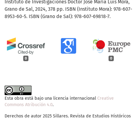
Instituto de Investigaciones Doctor José María Luis Mora,
Grano de Sal, 2024, 378 pp. ISBN (Instituto Mora): 978-607-
8953-60-5. ISBN (Grano de Sal): 978-607-69818-7.
0
0
Esta obra está bajo una licencia internacional
Creative
Commons Atribución 4.0
.
Derechos de autor 2025 Sillares. Revista de Estudios Históricos