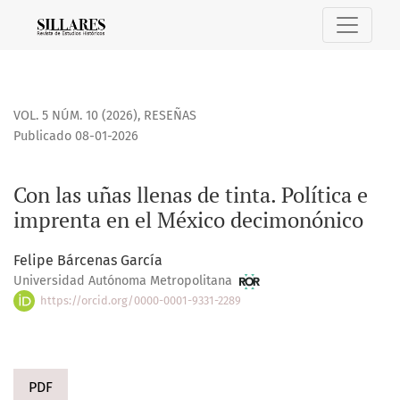
Con las uñas llenas de tinta. Política e imprenta en el Mé
VOL. 5 NÚM. 10 (2026)
,
RESEÑAS
Publicado 08-01-2026
Con las uñas llenas de tinta. Política e
imprenta en el México decimonónico
Felipe Bárcenas García
Universidad Autónoma Metropolitana
https://orcid.org/0000-0001-9331-2289
PDF