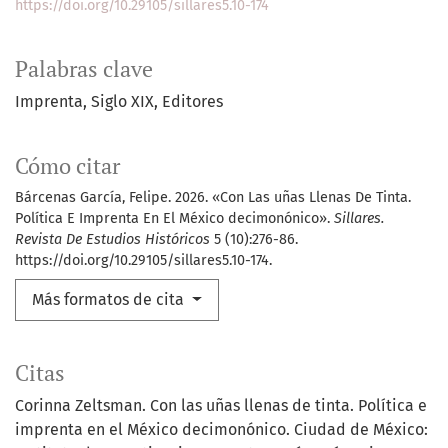
https://doi.org/10.29105/sillares5.10-174
Palabras clave
Imprenta
Siglo XIX
Editores
Cómo citar
Bárcenas García, Felipe. 2026. «Con Las uñas Llenas De Tinta.
Política E Imprenta En El México decimonónico».
Sillares.
Revista De Estudios Históricos
5 (10):276-86.
https://doi.org/10.29105/sillares5.10-174.
Más formatos de cita
Citas
Corinna Zeltsman. Con las uñas llenas de tinta. Política e
imprenta en el México decimonónico. Ciudad de México: