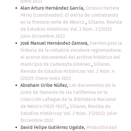
Junio 2023
Alan Arturo Hernández García,
Octavio Herrera
Pérez (coordinador). El delito de contrabando
en la frontera norte de México
,
Sillares. Revista
de Estudios Históricos: Vol. 2 Núm. 3 (2022):
Julio-Diciembre 2022
José Manuel Hernández-Zamora,
Fuentes para la
historia de la industria escobera regiomontana:
el acervo documental del archivo histórico del
municipio de Cadereyta Jiménez
,
Sillares.
Revista de Estudios Históricos: Vol. 2 Núm. 4
(2023): Enero-Junio 2023
Abraham Uribe Núñez,
Los documentos de la
Junta de Fomento de las Californias en la
Colección Lafragua de la Biblioteca Nacional
de México (1825-1827)
,
Sillares. Revista de
Estudios Históricos: Vol. 2 Núm. 3 (2022): Julio-
Diciembre 2022
David Felipe Gutiérrez Ugalde,
Productividad