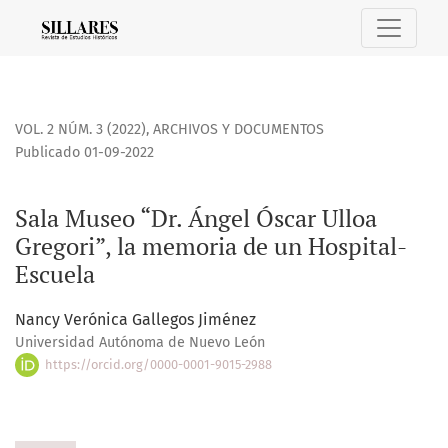
Sala Museo “Dr. Ángel Óscar Ulloa Gregori”, la memoria de 
VOL. 2 NÚM. 3 (2022)
,
ARCHIVOS Y DOCUMENTOS
Publicado 01-09-2022
Sala Museo “Dr. Ángel Óscar Ulloa
Gregori”, la memoria de un Hospital-
Escuela
Nancy Verónica Gallegos Jiménez
Universidad Autónoma de Nuevo León
https://orcid.org/0000-0001-9015-2988