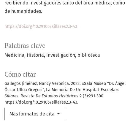
recibiendo investigadores tanto del área médica, como
de humanidades.
https://doi.org/10.29105/sillares2.3-43
Palabras clave
Medicina
Historia
Investigación
biblioteca
Cómo citar
Gallegos Jiménez, Nancy Verónica. 2022. «Sala Museo “Dr. Ángel
Óscar Ulloa Gregori”, La Memoria De Un Hospital-Escuela».
Sillares. Revista De Estudios Históricos
2 (3):291-300.
https://doi.org/10.29105/sillares2.3-43.
Más formatos de cita