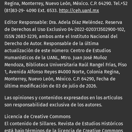
Regina, Monterrey, Nuevo León, México. C.P. 64290. Tel.+52
(81)83-29- 4090 Ext. 6533.
http://ceh.uanl.mx
Editor Responsable: Dra. Adela Díaz Meléndez. Reserva
de Derechos al Uso Exclusivo 04-2022-020313502900-102,
ISSN 2683-3239, ambos ante el Instituto Nacional del
Derecho de Autor. Responsable de la última
actualización de este número: Centro de Estudios
Humanísticos de la UANL, Mtro. Juan José Muñoz
Mendoza, Biblioteca Universitaria Raúl Rangel Frías, Piso
1, Avenida Alfonso Reyes #4000 Norte, Colonia Regina,
Monterrey, Nuevo León, México. C.P. 64290, Fecha de
última modificación de 03 de julio de 2026.
Las opiniones y contenidos expresados en los artículos
son responsabilidad exclusiva de los autores.
Licencia de Creative Commons
El contenido de Sillares. Revista de Estudios Históricos
está bajo términos de la licencia de Creative Commons