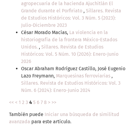
agropecuaria de la hacienda Ajuchitlán El
Grande durante el Porfiriato
,
Sillares. Revista
de Estudios Históricos: Vol. 3 Núm. 5 (2023):
Julio-Diciembre 2023
César Morado Macías,
La violencia en la
historiografía de la frontera México-Estados
Unidos.
,
Sillares. Revista de Estudios
Históricos: Vol. 5 Núm. 10 (2026): Enero-Junio
2026
Oscar Abraham Rodríguez Castillo, José Eugenio
Lazo Freymann,
Marquesinas ferroviarias
,
Sillares. Revista de Estudios Históricos: Vol. 3
Núm. 6 (2024): Enero-Junio 2024
<<
<
1
2
3
4
5
6
7
8
>
>>
También puede
Iniciar una búsqueda de similitud
avanzada
para este artículo.