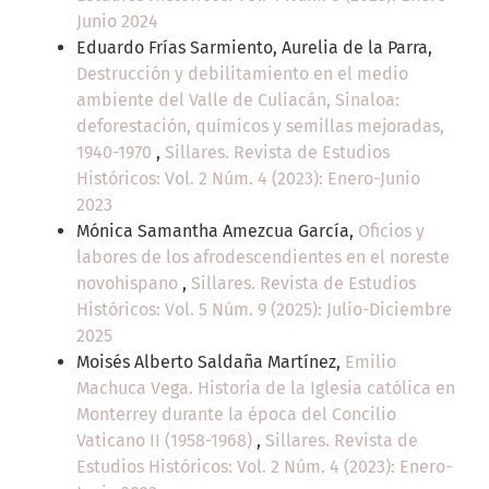
Junio 2024
Eduardo Frías Sarmiento, Aurelia de la Parra,
Destrucción y debilitamiento en el medio
ambiente del Valle de Culiacán, Sinaloa:
deforestación, químicos y semillas mejoradas,
1940-1970
,
Sillares. Revista de Estudios
Históricos: Vol. 2 Núm. 4 (2023): Enero-Junio
2023
Mónica Samantha Amezcua García,
Oficios y
labores de los afrodescendientes en el noreste
novohispano
,
Sillares. Revista de Estudios
Históricos: Vol. 5 Núm. 9 (2025): Julio-Diciembre
2025
Moisés Alberto Saldaña Martínez,
Emilio
Machuca Vega. Historia de la Iglesia católica en
Monterrey durante la época del Concilio
Vaticano II (1958-1968)
,
Sillares. Revista de
Estudios Históricos: Vol. 2 Núm. 4 (2023): Enero-