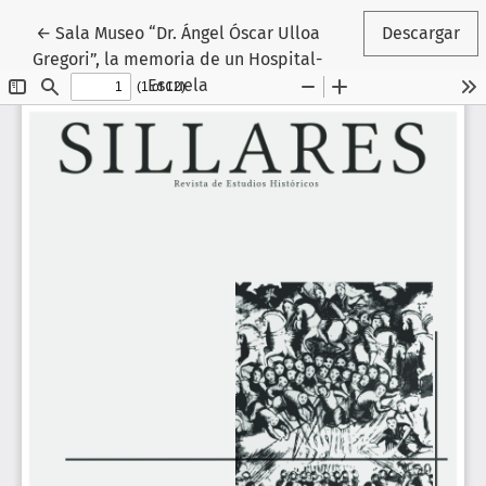
Volver a los detalles del artículo
←
Sala Museo “Dr. Ángel Óscar Ulloa
Descargar
Gregori”, la memoria de un Hospital-
Escuela