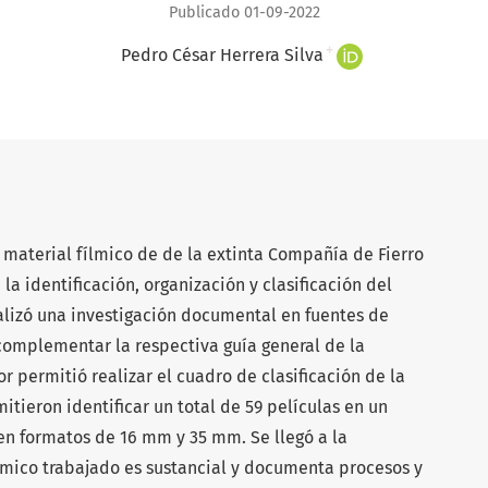
Publicado 01-09-2022
+
Pedro César Herrera Silva
el material fílmico de de la extinta Compañía de Fierro
la identificación, organización y clasificación del
ealizó una investigación documental en fuentes de
complementar la respectiva guía general de la
or permitió realizar el cuadro de clasificación de la
itieron identificar un total de 59 películas en un
en formatos de 16 mm y 35 mm. Se llegó a la
lmico trabajado es sustancial y documenta procesos y