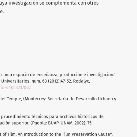
uya investigación se complementa con otros
te.
e como espacio de enseñanza, producción e investigación."
Universitarios, num. 63 (2012):47-52. Redalyc,
?id=34023237007
 del Temple, (Monterrey: Secretaría de Desarrollo Urbano y
e procedimiento técnicos para archivos históricos de
ación superior, (Puebla: BUAP-UNAM, 2002), 75.
of Film: An Introduction to the Film Preservation Cause",