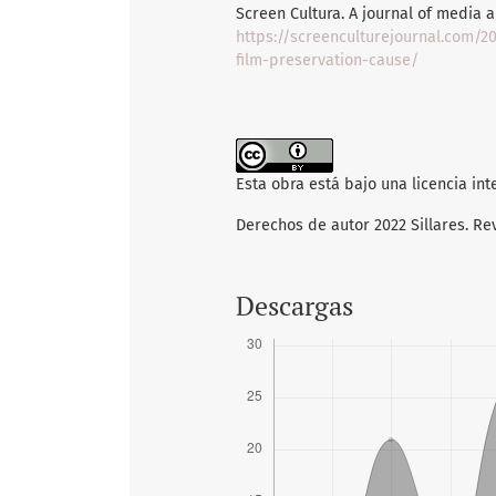
Screen Cultura. A journal of media a
https://screenculturejournal.com/2
film-preservation-cause/
Esta obra está bajo una licencia in
Derechos de autor 2022 Sillares. Re
Descargas