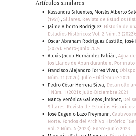
Artículos similares
Kassandra Sifuentes, Moisés Alberto Sa
(1951)
,
Sillares. Revista de Estudios Hist
Jaime Alberto Rodríguez,
Historia de un
Estudios Históricos: Vol. 2 Núm. 3 (2022)
Oscar Abraham Rodríguez Castillo, José
(2024): Enero-Junio 2024
Alexis Jacob Hernández Fabián,
Agua de
los Llanos de Apan durante el Porfiriato
Francisco Alejandro Torres Vivar,
Obispo 
Núm. 11 (2026): Julio - Diciembre 2026
Pedro César Herrera Silva,
Desarrollo ar
1 Núm. 1 (2021): Julio-Diciembre 2021
Nancy Verónica Gallegos Jiménez,
Del s
Sillares. Revista de Estudios Históricos:
José Eugenio Lazo Freymann,
Cautivos n
Norte. Fondos del Archivo Histórico “Ge
Vol. 2 Núm. 4 (2023): Enero-Junio 2023
Margarita Salazar Mendoza,
Ricardo Leó