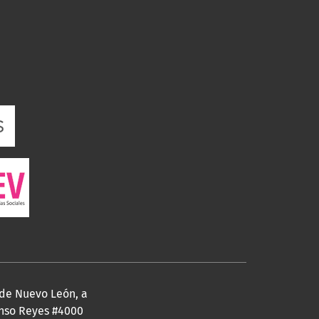
 de Nuevo León, a
fonso Reyes #4000