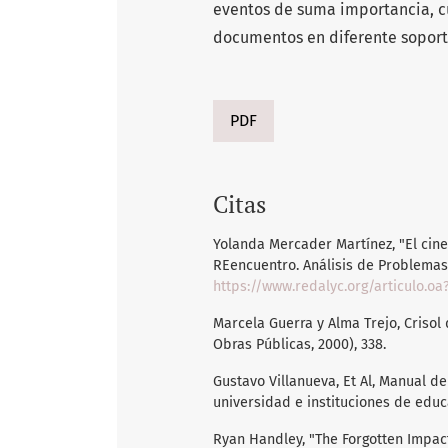
eventos de suma importancia, c
documentos en diferente sopor
PDF
Citas
Yolanda Mercader Martínez, "El cin
REencuentro. Análisis de Problemas 
https://www.redalyc.org/articulo.oa
Marcela Guerra y Alma Trejo, Crisol
Obras Públicas, 2000), 338.
Gustavo Villanueva, Et Al, Manual d
universidad e instituciones de educ
Ryan Handley, "The Forgotten Impact 