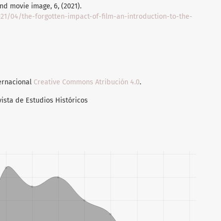
nd movie image, 6, (2021).
021/04/the-forgotten-impact-of-film-an-introduction-to-the-
ternacional
Creative Commons Atribución 4.0
.
vista de Estudios Históricos