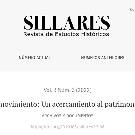
Co
miento al patrimonio fílmico de Fundidora
NÚMERO ACTUAL
NUMEROS ANTERIORES
Vol. 2 Núm. 3 (2022)
 movimiento: Un acercamiento al patrimoni
ARCHIVOS Y DOCUMENTOS
https://doi.org/10.29105/sillares2.3-36