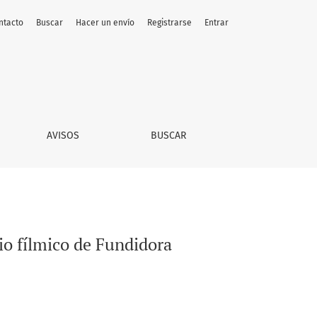
ntacto
Buscar
Hacer un envío
Registrarse
Entrar
AVISOS
BUSCAR
o fílmico de Fundidora