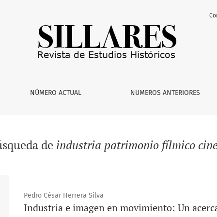
Co
NÚMERO ACTUAL
NUMEROS ANTERIORES
búsqueda de
industria patrimonio fílmico cin
Pedro César Herrera Silva
Industria e imagen en movimiento: Un acerca