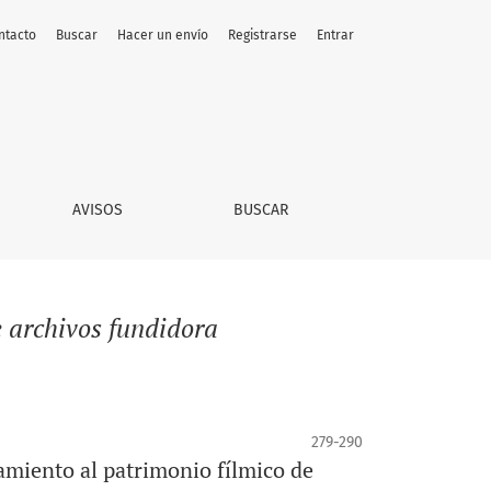
ntacto
Buscar
Hacer un envío
Registrarse
Entrar
AVISOS
BUSCAR
e archivos fundidora
279-290
miento al patrimonio fílmico de