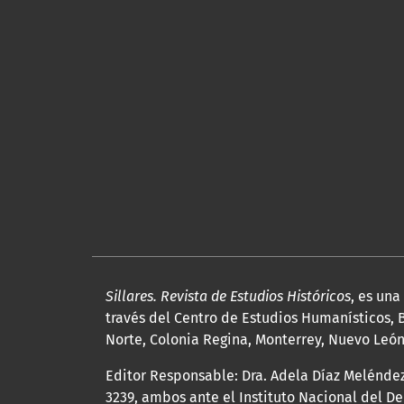
Sillares. Revista de Estudios Históricos
, es un
través del Centro de Estudios Humanísticos, B
Norte, Colonia Regina, Monterrey, Nuevo León, 
Editor Responsable: Dra. Adela Díaz Melénde
3239, ambos ante el Instituto Nacional del D