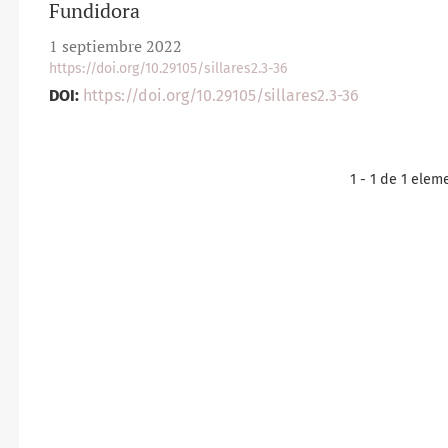
Fundidora
1 septiembre 2022
https://doi.org/10.29105/sillares2.3-36
DOI:
https://doi.org/10.29105/sillares2.3-36
1 - 1 de 1 elem