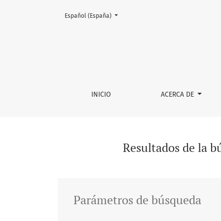
Cambiar el idioma. El actual es:
Español (España)
Buscar
INICIO
ACERCA DE
Resultados de la 
Parámetros de búsqueda