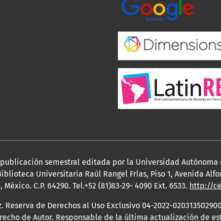
a publicación semestral editada por la Universidad Autónoma
iblioteca Universitaria Raúl Rangel Frías, Piso 1, Avenida Al
México. C.P. 64290. Tel.+52 (81)83-29- 4090 Ext. 6533.
http://c
z. Reserva de Derechos al Uso Exclusivo 04-2022-020313502900
erecho de Autor. Responsable de la última actualización de e