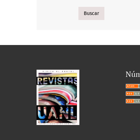
Buscar
Núm