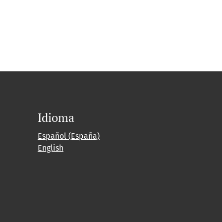
Idioma
Español (España)
English