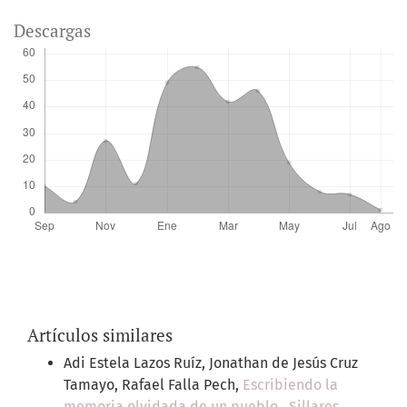
Descargas
Artículos similares
Adi Estela Lazos Ruíz, Jonathan de Jesús Cruz
Tamayo, Rafael Falla Pech,
Escribiendo la
memoria olvidada de un pueblo
,
Sillares.