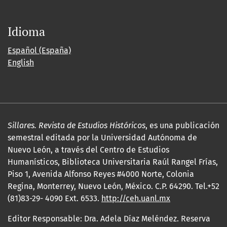
Idioma
Español (España)
English
Sillares. Revista de Estudios Históricos
, es una publicación
semestral editada por la Universidad Autónoma de
Nuevo León, a través del Centro de Estudios
Humanísticos, Biblioteca Universitaria Raúl Rangel Frías,
Piso 1, Avenida Alfonso Reyes #4000 Norte, Colonia
Regina, Monterrey, Nuevo León, México. C.P. 64290. Tel.+52
(81)83-29- 4090 Ext. 6533.
http://ceh.uanl.mx
Editor Responsable: Dra. Adela Díaz Meléndez. Reserva