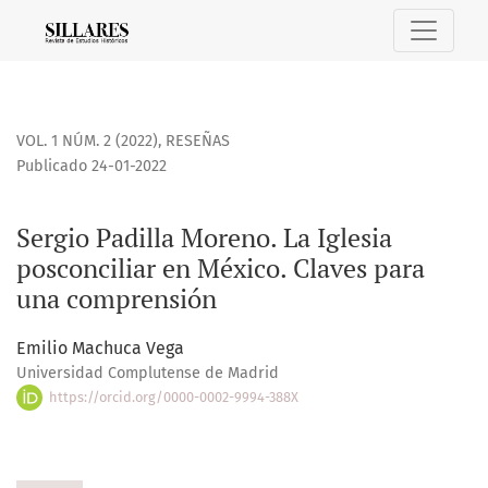
Sergio Padilla Moreno. La Iglesia posconciliar en México. 
VOL. 1 NÚM. 2 (2022)
,
RESEÑAS
Publicado 24-01-2022
Sergio Padilla Moreno. La Iglesia
posconciliar en México. Claves para
una comprensión
Emilio Machuca Vega
Universidad Complutense de Madrid
https://orcid.org/0000-0002-9994-388X