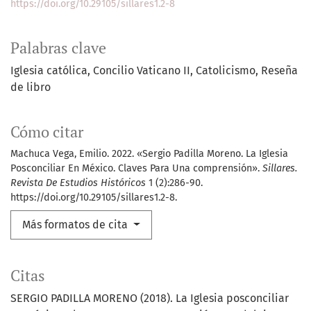
https://doi.org/10.29105/sillares1.2-8
Palabras clave
Iglesia católica
Concilio Vaticano II
Catolicismo
Reseña
de libro
Cómo citar
Machuca Vega, Emilio. 2022. «Sergio Padilla Moreno. La Iglesia
Posconciliar En México. Claves Para Una comprensión».
Sillares.
Revista De Estudios Históricos
1 (2):286-90.
https://doi.org/10.29105/sillares1.2-8.
Más formatos de cita
Citas
SERGIO PADILLA MORENO (2018). La Iglesia posconciliar