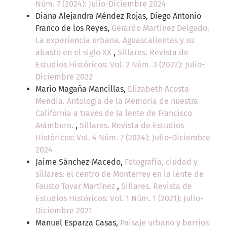
Núm. 7 (2024): Julio-Diciembre 2024
Diana Alejandra Méndez Rojas, Diego Antonio
Franco de los Reyes,
Gerardo Martínez Delgado.
La experiencia urbana. Aguascalientes y su
abasto en el siglo XX
,
Sillares. Revista de
Estudios Históricos: Vol. 2 Núm. 3 (2022): Julio-
Diciembre 2022
Mario Magaña Mancillas,
Elizabeth Acosta
Mendía. Antología de la Memoria de nuestra
California a través de la lente de Francisco
Arámburo.
,
Sillares. Revista de Estudios
Históricos: Vol. 4 Núm. 7 (2024): Julio-Diciembre
2024
Jaime Sánchez-Macedo,
Fotografía, ciudad y
sillares: el centro de Monterrey en la lente de
Fausto Tovar Martínez
,
Sillares. Revista de
Estudios Históricos: Vol. 1 Núm. 1 (2021): Julio-
Diciembre 2021
Manuel Esparza Casas,
Paisaje urbano y barrios