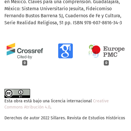
en México. Claves para una comprensión. Guadalajara,
México: Sistema Universitario Jesuita, Fideicomiso
Fernando Bustos Barrena SJ, Cuadernos de Fe y Cultura,
Serie Realidad Religiosa, 51 pp. ISBN 978-607-8616-34-3
0
0
Esta obra está bajo una licencia internacional
Creative
Commons Atribución 4.0
.
Derechos de autor 2022 Sillares. Revista de Estudios Históricos