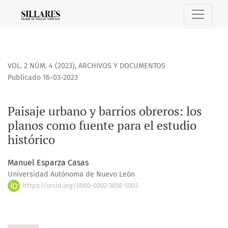
Paisaje urbano y barrios obreros: los planos como fuente pa
VOL. 2 NÚM. 4 (2023)
,
ARCHIVOS Y DOCUMENTOS
Publicado 16-03-2023
Paisaje urbano y barrios obreros: los
planos como fuente para el estudio
histórico
Manuel Esparza Casas
Universidad Autónoma de Nuevo León
https://orcid.org/0000-0002-3858-5003