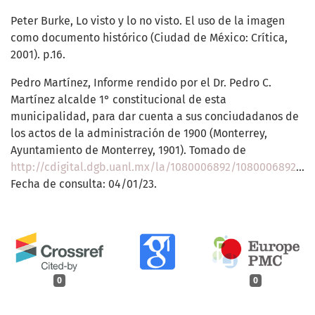
Peter Burke, Lo visto y lo no visto. El uso de la imagen
como documento histórico (Ciudad de México: Crítica,
2001). p.16.
Pedro Martínez, Informe rendido por el Dr. Pedro C.
Martínez alcalde 1° constitucional de esta
municipalidad, para dar cuenta a sus conciudadanos de
los actos de la administración de 1900 (Monterrey,
Ayuntamiento de Monterrey, 1901). Tomado de
http://cdigital.dgb.uanl.mx/la/1080006892/1080006892.html
Fecha de consulta: 04/01/23.
0
0