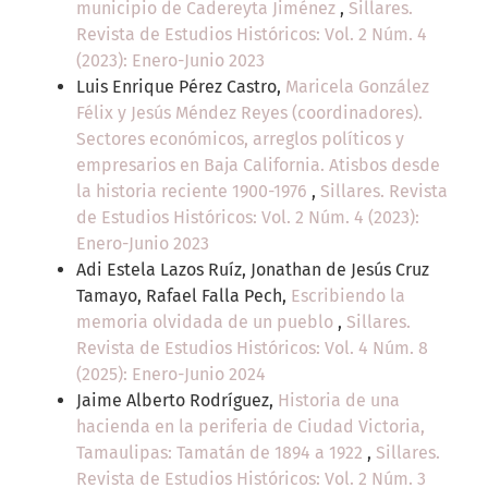
municipio de Cadereyta Jiménez
,
Sillares.
Revista de Estudios Históricos: Vol. 2 Núm. 4
(2023): Enero-Junio 2023
Luis Enrique Pérez Castro,
Maricela González
Félix y Jesús Méndez Reyes (coordinadores).
Sectores económicos, arreglos políticos y
empresarios en Baja California. Atisbos desde
la historia reciente 1900-1976
,
Sillares. Revista
de Estudios Históricos: Vol. 2 Núm. 4 (2023):
Enero-Junio 2023
Adi Estela Lazos Ruíz, Jonathan de Jesús Cruz
Tamayo, Rafael Falla Pech,
Escribiendo la
memoria olvidada de un pueblo
,
Sillares.
Revista de Estudios Históricos: Vol. 4 Núm. 8
(2025): Enero-Junio 2024
Jaime Alberto Rodríguez,
Historia de una
hacienda en la periferia de Ciudad Victoria,
Tamaulipas: Tamatán de 1894 a 1922
,
Sillares.
Revista de Estudios Históricos: Vol. 2 Núm. 3