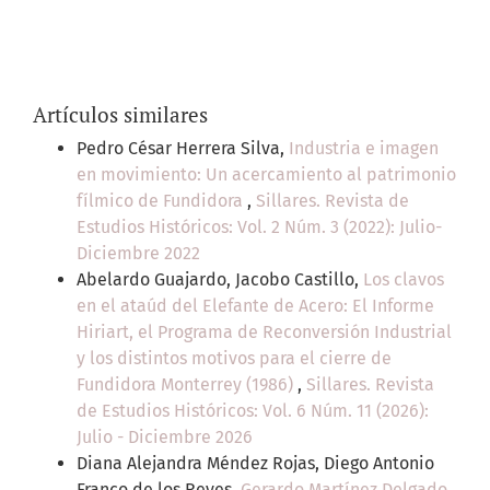
Artículos similares
Pedro César Herrera Silva,
Industria e imagen
en movimiento: Un acercamiento al patrimonio
fílmico de Fundidora
,
Sillares. Revista de
Estudios Históricos: Vol. 2 Núm. 3 (2022): Julio-
Diciembre 2022
Abelardo Guajardo, Jacobo Castillo,
Los clavos
en el ataúd del Elefante de Acero: El Informe
Hiriart, el Programa de Reconversión Industrial
y los distintos motivos para el cierre de
Fundidora Monterrey (1986)
,
Sillares. Revista
de Estudios Históricos: Vol. 6 Núm. 11 (2026):
Julio - Diciembre 2026
Diana Alejandra Méndez Rojas, Diego Antonio
Franco de los Reyes,
Gerardo Martínez Delgado.