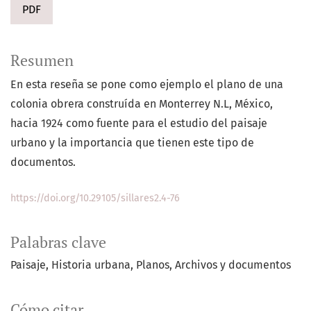
PDF
Resumen
En esta reseña se pone como ejemplo el plano de una
colonia obrera construída en Monterrey N.L, México,
hacia 1924 como fuente para el estudio del paisaje
urbano y la importancia que tienen este tipo de
documentos.
https://doi.org/10.29105/sillares2.4-76
Palabras clave
Paisaje
Historia urbana
Planos
Archivos y documentos
Cómo citar