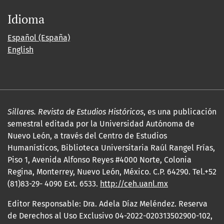
Idioma
Español (España)
English
Sillares. Revista de Estudios Históricos
, es una publicación
semestral editada por la Universidad Autónoma de
Nuevo León, a través del Centro de Estudios
Humanísticos, Biblioteca Universitaria Raúl Rangel Frías,
Piso 1, Avenida Alfonso Reyes #4000 Norte, Colonia
Regina, Monterrey, Nuevo León, México. C.P. 64290. Tel.+52
(81)83-29- 4090 Ext. 6533.
http://ceh.uanl.mx
Editor Responsable: Dra. Adela Díaz Meléndez. Reserva
de Derechos al Uso Exclusivo 04-2022-020313502900-102,